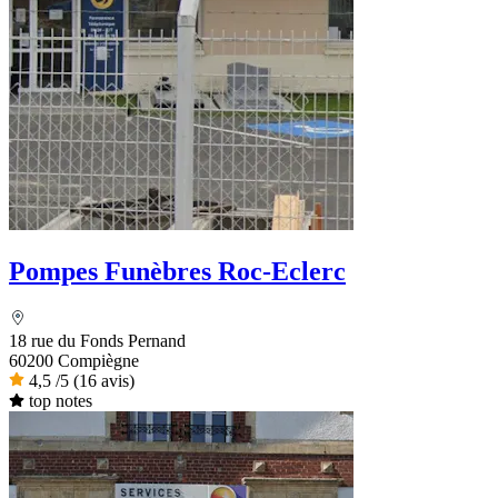
Pompes Funèbres Roc-Eclerc
18 rue du Fonds Pernand
60200 Compiègne
4,5
/5
(16 avis)
top notes