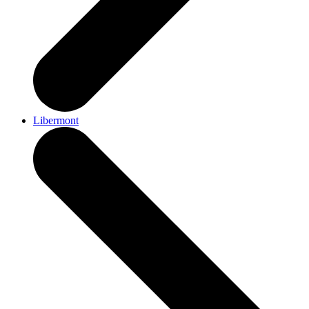
Libermont