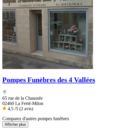
Pompes Funèbres des 4 Vallées
65 rue de la Chaussée
02460 La Ferté-Milon
4,5
/5
(2 avis)
Comparez d'autres pompes funèbres
Afficher plus