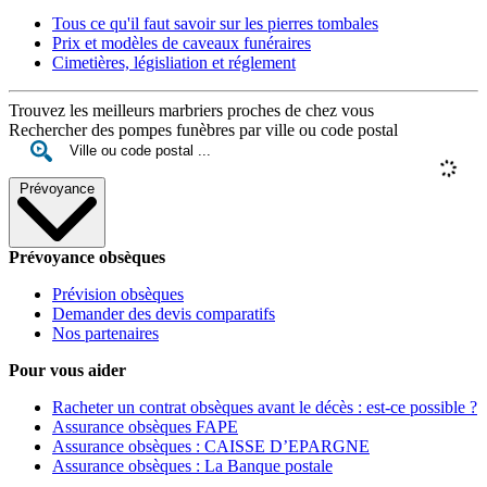
Tous ce qu'il faut savoir sur les pierres tombales
Prix et modèles de caveaux funéraires
Cimetières, législiation et réglement
Trouvez les meilleurs marbriers proches de chez vous
Rechercher des pompes funèbres par ville ou code postal
Prévoyance
Prévoyance obsèques
Prévision obsèques
Demander des devis comparatifs
Nos partenaires
Pour vous aider
Racheter un contrat obsèques avant le décès : est-ce possible ?
Assurance obsèques FAPE
Assurance obsèques : CAISSE D’EPARGNE
Assurance obsèques : La Banque postale