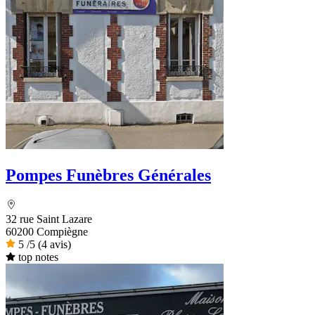
Pompes Funèbres Générales
32 rue Saint Lazare
60200 Compiègne
5
/5
(4 avis)
top notes