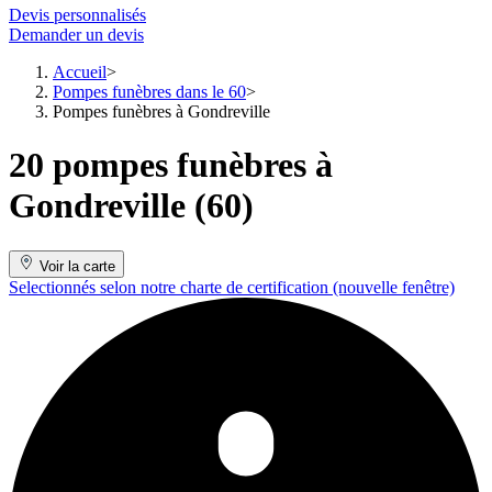
Devis personnalisés
Demander un devis
Accueil
Pompes funèbres dans le 60
Pompes funèbres à Gondreville
20 pompes funèbres à
Gondreville (60)
Voir la carte
Selectionnés selon notre charte de certification
(nouvelle fenêtre)