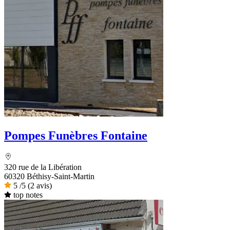
Pompes Funèbres Fontaine
320 rue de la Libération
60320 Béthisy-Saint-Martin
5
/5
(2 avis)
top notes