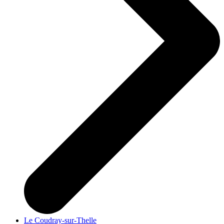
Le Coudray-sur-Thelle