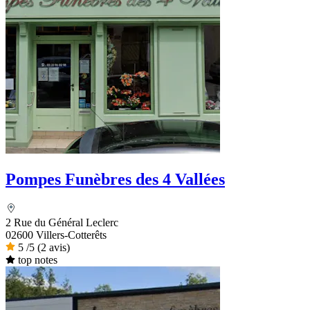
Pompes Funèbres des 4 Vallées
2 Rue du Général Leclerc
02600 Villers-Cotterêts
5
/5
(2 avis)
top notes