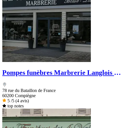
Pompes funèbres Marbrerie Langlois &
Blase Langlois
78 rue du Bataillon de France
60200 Compiègne
5
/5
(4 avis)
top notes