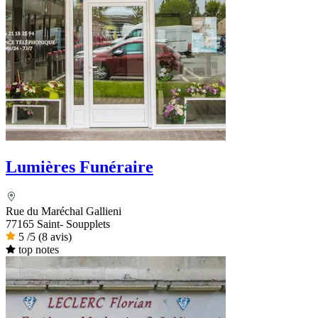
Lumières Funéraire
Rue du Maréchal Gallieni
77165 Saint- Soupplets
5
/5
(8 avis)
top notes