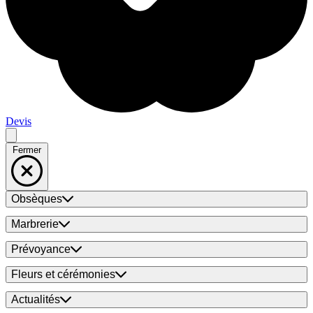
Devis
Fermer
Obsèques
Marbrerie
Prévoyance
Fleurs et cérémonies
Actualités