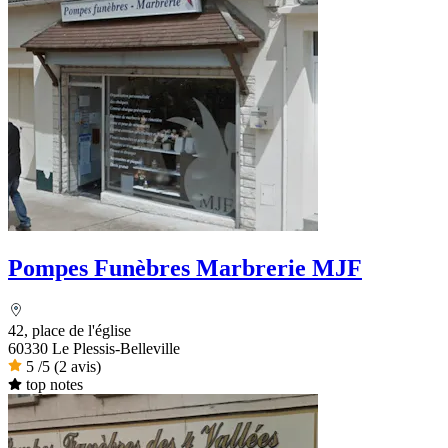
Pompes Funèbres Marbrerie MJF
42, place de l'église
60330 Le Plessis-Belleville
5
/5
(2 avis)
top notes