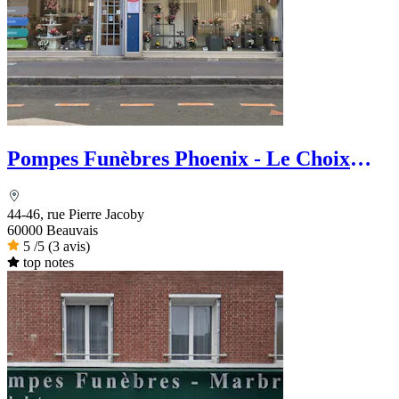
Pompes Funèbres Phoenix - Le Choix
funéraire
44-46, rue Pierre Jacoby
60000 Beauvais
5
/5
(3 avis)
top notes