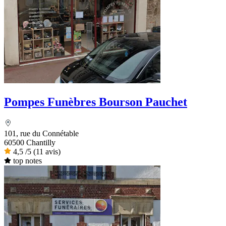
Pompes Funèbres Bourson Pauchet
101, rue du Connétable
60500 Chantilly
4,5
/5
(11 avis)
top notes