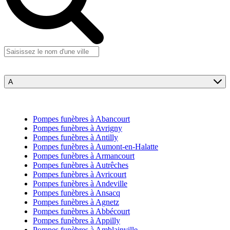
A
Pompes funèbres à Abancourt
Pompes funèbres à Avrigny
Pompes funèbres à Antilly
Pompes funèbres à Aumont-en-Halatte
Pompes funèbres à Armancourt
Pompes funèbres à Autrêches
Pompes funèbres à Avricourt
Pompes funèbres à Andeville
Pompes funèbres à Ansacq
Pompes funèbres à Agnetz
Pompes funèbres à Abbécourt
Pompes funèbres à Appilly
Pompes funèbres à Amblainville