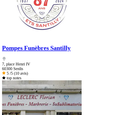
Pompes Funèbres Santilly
7, place Henri IV
60300 Senlis
5
/5
(10 avis)
top notes