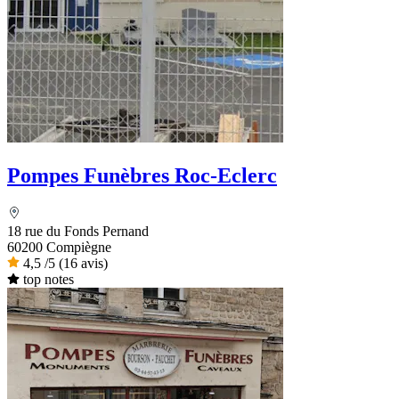
Pompes Funèbres Roc-Eclerc
18 rue du Fonds Pernand
60200 Compiègne
4,5
/5
(16 avis)
top notes