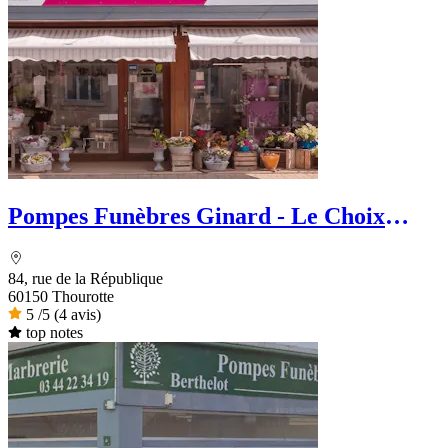
Pompes Funèbres Ginard - Le Choix
Funéraire
84, rue de la République
60150 Thourotte
5
/5
(4 avis)
top notes