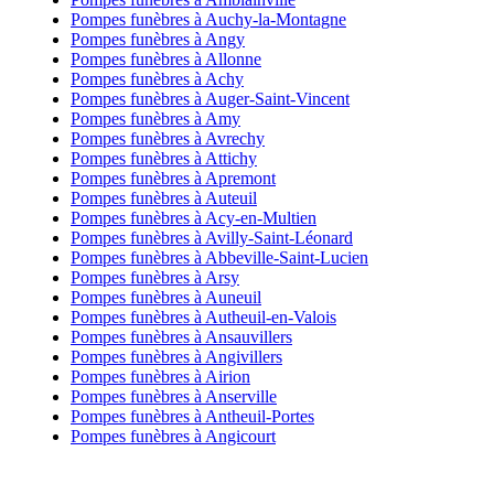
Pompes funèbres à Auchy-la-Montagne
Pompes funèbres à Angy
Pompes funèbres à Allonne
Pompes funèbres à Achy
Pompes funèbres à Auger-Saint-Vincent
Pompes funèbres à Amy
Pompes funèbres à Avrechy
Pompes funèbres à Attichy
Pompes funèbres à Apremont
Pompes funèbres à Auteuil
Pompes funèbres à Acy-en-Multien
Pompes funèbres à Avilly-Saint-Léonard
Pompes funèbres à Abbeville-Saint-Lucien
Pompes funèbres à Arsy
Pompes funèbres à Auneuil
Pompes funèbres à Autheuil-en-Valois
Pompes funèbres à Ansauvillers
Pompes funèbres à Angivillers
Pompes funèbres à Airion
Pompes funèbres à Anserville
Pompes funèbres à Antheuil-Portes
Pompes funèbres à Angicourt