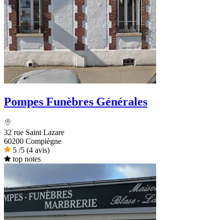
Pompes Funèbres Générales
32 rue Saint Lazare
60200 Compiègne
5
/5
(4 avis)
top notes