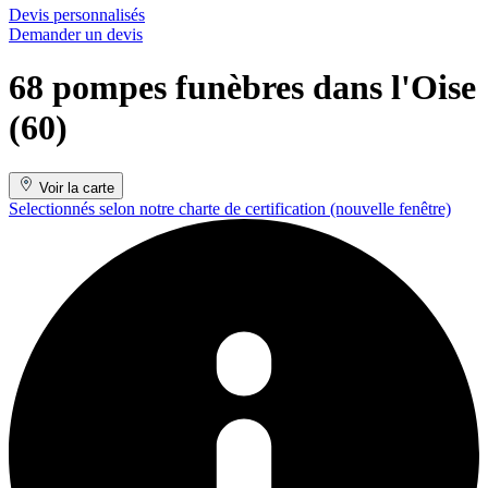
Devis personnalisés
Demander un devis
68 pompes funèbres dans l'Oise
(60)
Voir la carte
Selectionnés selon notre charte de certification
(nouvelle fenêtre)