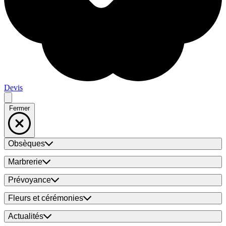
Devis
Fermer
Obsèques
Marbrerie
Prévoyance
Fleurs et cérémonies
Actualités