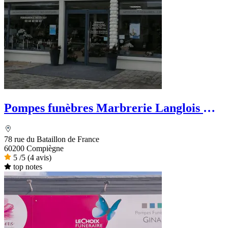
Pompes funèbres Marbrerie Langlois &
Blase Langlois
78 rue du Bataillon de France
60200 Compiègne
5
/5
(4 avis)
top notes