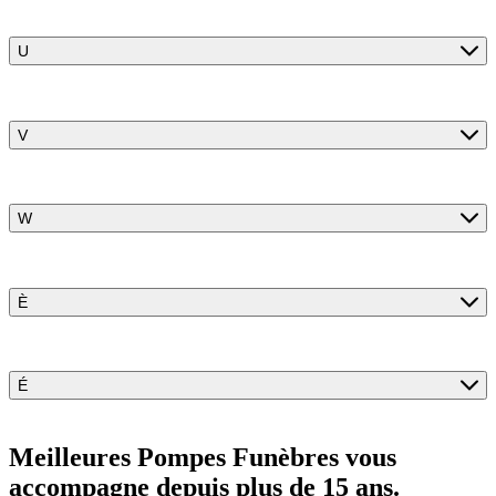
U
V
W
È
É
Meilleures Pompes Funèbres vous
accompagne
depuis plus de 15 ans.