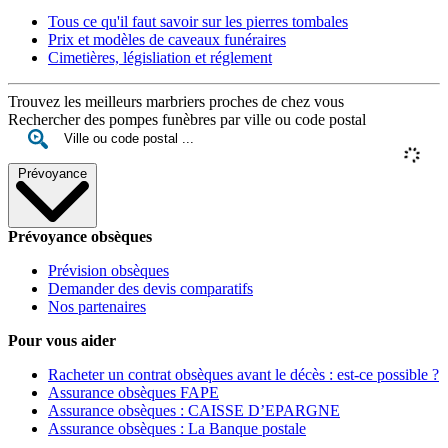
Tous ce qu'il faut savoir sur les pierres tombales
Prix et modèles de caveaux funéraires
Cimetières, législiation et réglement
Trouvez les meilleurs marbriers proches de chez vous
Rechercher des pompes funèbres par ville ou code postal
Prévoyance
Prévoyance obsèques
Prévision obsèques
Demander des devis comparatifs
Nos partenaires
Pour vous aider
Racheter un contrat obsèques avant le décès : est-ce possible ?
Assurance obsèques FAPE
Assurance obsèques : CAISSE D’EPARGNE
Assurance obsèques : La Banque postale