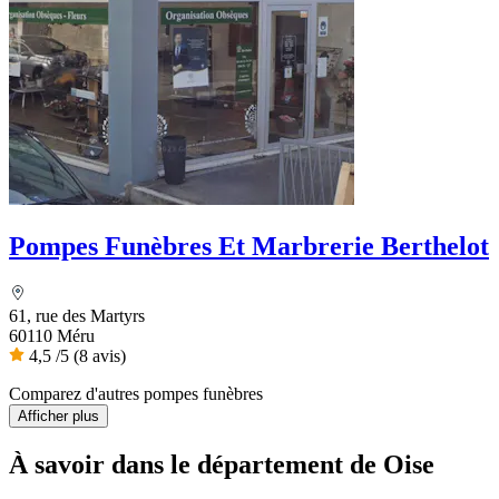
Pompes Funèbres Et Marbrerie Berthelot
61, rue des Martyrs
60110 Méru
4,5
/5
(8 avis)
Comparez d'autres pompes funèbres
Afficher plus
À savoir
dans le département de Oise