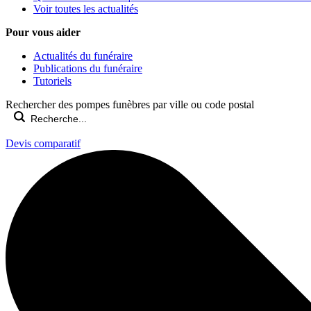
Voir toutes les actualités
Pour vous aider
Actualités du funéraire
Publications du funéraire
Tutoriels
Rechercher des pompes funèbres par ville ou code postal
Devis comparatif