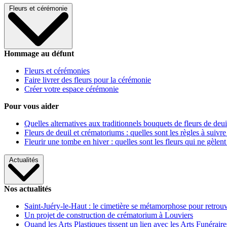
Fleurs et cérémonie
Hommage au défunt
Fleurs et cérémonies
Faire livrer des fleurs pour la cérémonie
Créer votre espace cérémonie
Pour vous aider
Quelles alternatives aux traditionnels bouquets de fleurs de deui
Fleurs de deuil et crématoriums : quelles sont les règles à suivre
Fleurir une tombe en hiver : quelles sont les fleurs qui ne gèlent
Actualités
Nos actualités
Saint-Juéry-le-Haut : le cimetière se métamorphose pour retrouv
Un projet de construction de crématorium à Louviers
Quand les Arts Plastiques tissent un lien avec les Arts Funéraire