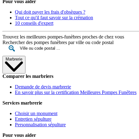
Pour vous aider
Qui doit payer les frais d'obsèques ?
Tout ce qu'il faut savoir sur la crémation
10 conseils d'expert
Trouvez les meilleures pompes-funèbres proches de chez vous
Rechercher des pompes funèbres par ville ou code postal
Marbrerie
Comparer les marbriers
Demande de devis marbrerie
En savoir plus sur la certification Meilleures Pompes Funèbres
Services marbrerie
Choisir un monument
Entretien sépulture
Personnalisation sépulture
Pour vous aider