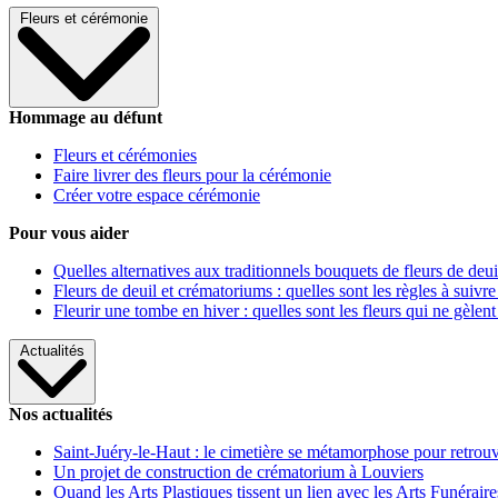
Fleurs et cérémonie
Hommage au défunt
Fleurs et cérémonies
Faire livrer des fleurs pour la cérémonie
Créer votre espace cérémonie
Pour vous aider
Quelles alternatives aux traditionnels bouquets de fleurs de deui
Fleurs de deuil et crématoriums : quelles sont les règles à suivre
Fleurir une tombe en hiver : quelles sont les fleurs qui ne gèlent
Actualités
Nos actualités
Saint-Juéry-le-Haut : le cimetière se métamorphose pour retrouv
Un projet de construction de crématorium à Louviers
Quand les Arts Plastiques tissent un lien avec les Arts Funéraire