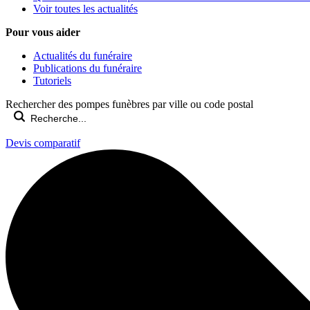
Voir toutes les actualités
Pour vous aider
Actualités du funéraire
Publications du funéraire
Tutoriels
Rechercher des pompes funèbres par ville ou code postal
Devis comparatif