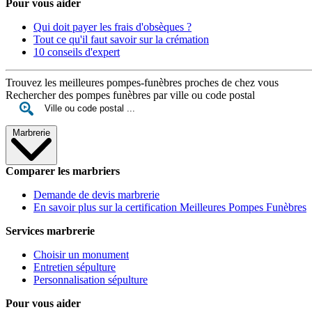
Pour vous aider
Qui doit payer les frais d'obsèques ?
Tout ce qu'il faut savoir sur la crémation
10 conseils d'expert
Trouvez les meilleures pompes-funèbres proches de chez vous
Rechercher des pompes funèbres par ville ou code postal
Marbrerie
Comparer les marbriers
Demande de devis marbrerie
En savoir plus sur la certification Meilleures Pompes Funèbres
Services marbrerie
Choisir un monument
Entretien sépulture
Personnalisation sépulture
Pour vous aider