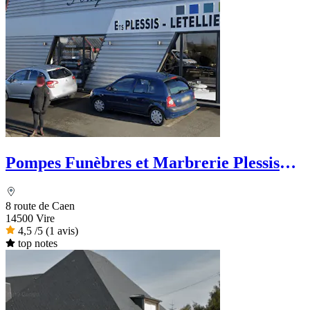
Pompes Funèbres et Marbrerie Plessis
Letellier - Le Choix Funéraire
8 route de Caen
14500 Vire
4,5
/5
(1 avis)
top notes