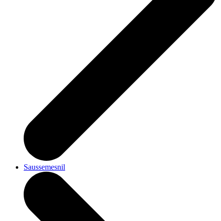
Saussemesnil