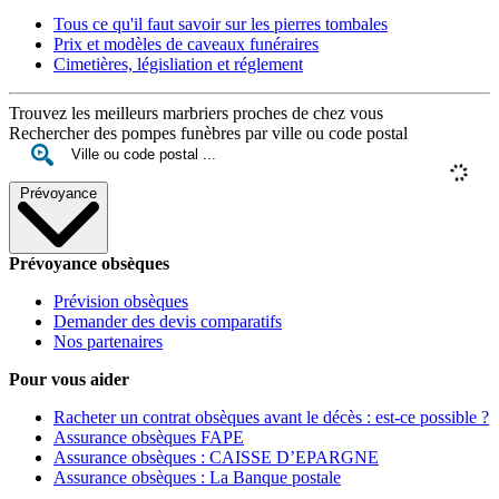
Tous ce qu'il faut savoir sur les pierres tombales
Prix et modèles de caveaux funéraires
Cimetières, législiation et réglement
Trouvez les meilleurs marbriers proches de chez vous
Rechercher des pompes funèbres par ville ou code postal
Prévoyance
Prévoyance obsèques
Prévision obsèques
Demander des devis comparatifs
Nos partenaires
Pour vous aider
Racheter un contrat obsèques avant le décès : est-ce possible ?
Assurance obsèques FAPE
Assurance obsèques : CAISSE D’EPARGNE
Assurance obsèques : La Banque postale