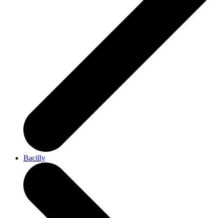
Bacilly