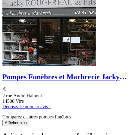
Pompes Funèbres et Marbrerie Jacky
Rougereau et Fils
2 rue André Halbout
14500 Vire
Déposez le premier avis !
Comparez d'autres pompes funèbres
Afficher plus