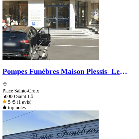
Pompes Funèbres Maison Plessis- Le
Choix Funéraire
Place Sainte-Croix
50000 Saint-Lô
5
/5
(1 avis)
top notes