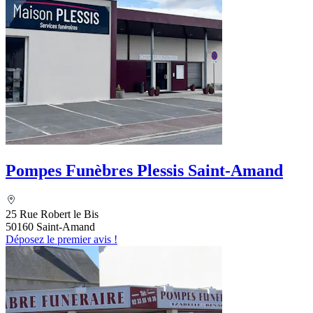
Pompes Funèbres Plessis Saint-Amand
25 Rue Robert le Bis
50160 Saint-Amand
Déposez le premier avis !