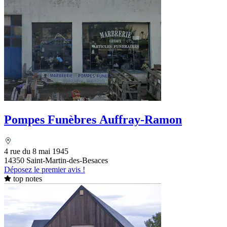
Pompes Funèbres Auffray-Ramon
4 rue du 8 mai 1945
14350 Saint-Martin-des-Besaces
Déposez le premier avis !
top notes