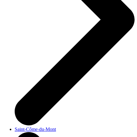
Saint-Côme-du-Mont