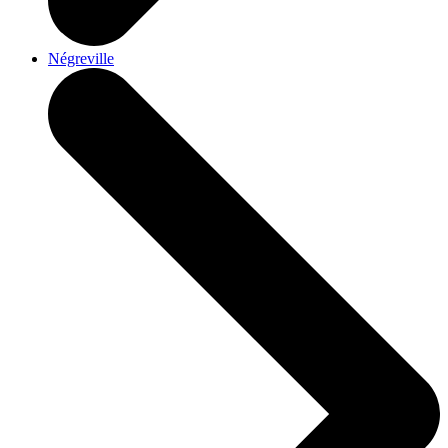
Négreville