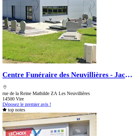
Centre Funéraire des Neuvillières - Jacky
Rougereau et Fils
rue de la Reine Mathilde ZA Les Neuvillières
14500 Vire
Déposez le premier avis !
top notes