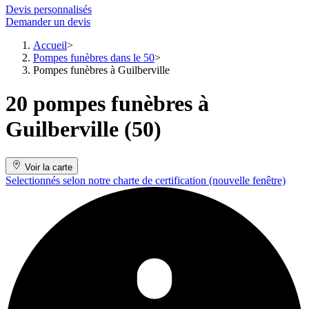
Devis personnalisés
Demander un devis
Accueil
Pompes funèbres dans le 50
Pompes funèbres à Guilberville
20 pompes funèbres à
Guilberville (50)
Voir la carte
Selectionnés selon notre charte de certification
(nouvelle fenêtre)