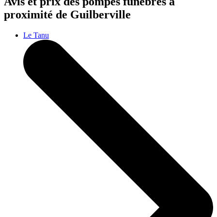
Avis et prix des
pompes funèbres
à
proximité de Guilberville
Le Tanu