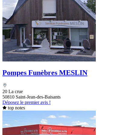
Pompes Funèbres MESLIN
20 La crue
50810 Saint-Jean-des-Baisants
Déposez le premier avis !
top notes