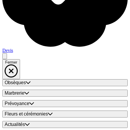
Devis
Fermer
Obsèques
Marbrerie
Prévoyance
Fleurs et cérémonies
Actualités