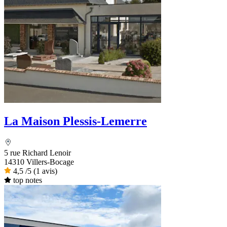
La Maison Plessis-Lemerre
5 rue Richard Lenoir
14310 Villers-Bocage
4,5
/5
(1 avis)
top notes