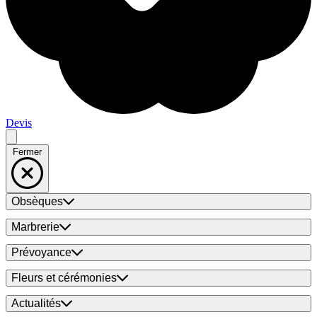
Devis
Fermer
Obsèques
Marbrerie
Prévoyance
Fleurs et cérémonies
Actualités