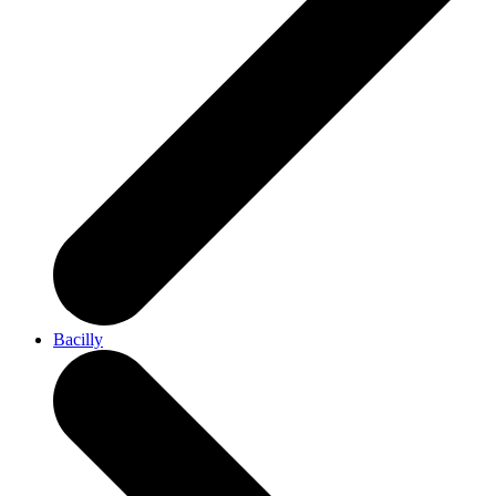
Bacilly