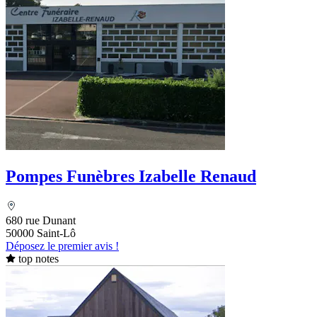
Pompes Funèbres Izabelle Renaud
680 rue Dunant
50000 Saint-Lô
Déposez le premier avis !
top notes