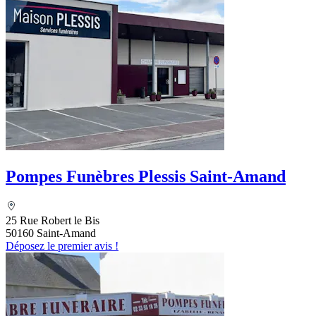
Pompes Funèbres Plessis Saint-Amand
25 Rue Robert le Bis
50160 Saint-Amand
Déposez le premier avis !