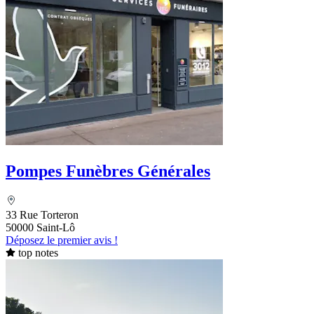
Pompes Funèbres Générales
33 Rue Torteron
50000 Saint-Lô
Déposez le premier avis !
top notes