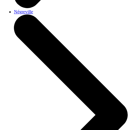
Négreville