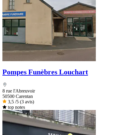
Pompes Funèbres Louchart
8 rue l'Abreuvoir
50500 Carentan
3,5
/5
(3 avis)
top notes