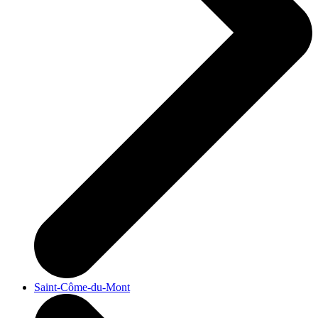
Saint-Côme-du-Mont