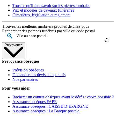
Tous ce qu'il faut savoir sur les pierres tombales
Prix et modèles de caveaux funéraires
Cimetières, législiation et réglement
Trouvez les meilleurs marbriers proches de chez vous
Rechercher des pompes funèbres par ville ou code postal
Prévoyance
Prévoyance obsèques
Prévision obsèques
Demander des devis comparatifs
Nos partenaires
Pour vous aider
Racheter un contrat obsèques avant le décès : est-ce possible ?
Assurance obsèques FAPE
Assurance obsèques : CAISSE D’EPARGNE
Assurance obsèques : La Banque postale