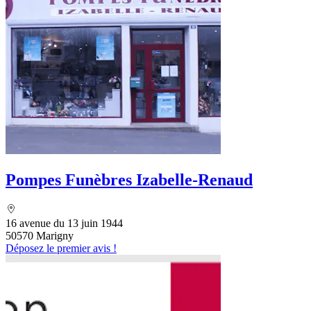
Pompes Funèbres Izabelle-Renaud
16 avenue du 13 juin 1944
50570 Marigny
Déposez le premier avis !