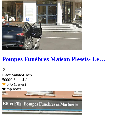
Pompes Funèbres Maison Plessis- Le
Choix Funéraire
Place Sainte-Croix
50000 Saint-Lô
5
/5
(1 avis)
top notes