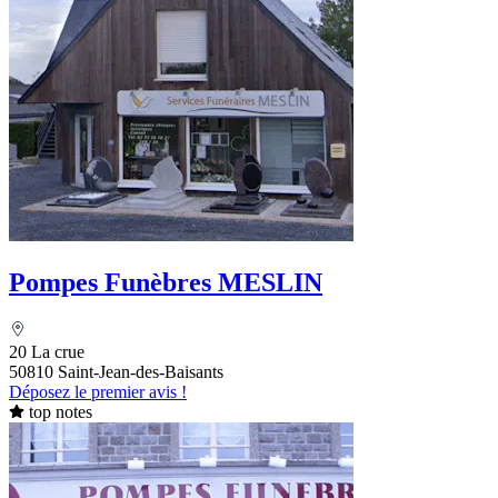
Pompes Funèbres MESLIN
20 La crue
50810 Saint-Jean-des-Baisants
Déposez le premier avis !
top notes