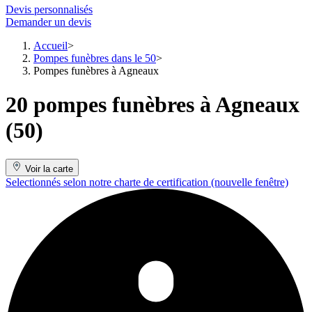
Devis personnalisés
Demander un devis
Accueil
Pompes funèbres dans le 50
Pompes funèbres à Agneaux
20 pompes funèbres à Agneaux
(50)
Voir la carte
Selectionnés selon notre charte de certification
(nouvelle fenêtre)