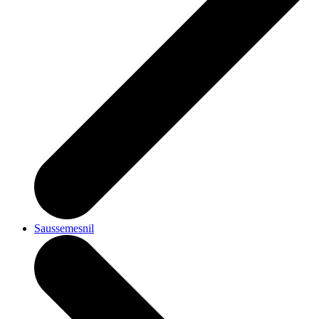
Saussemesnil