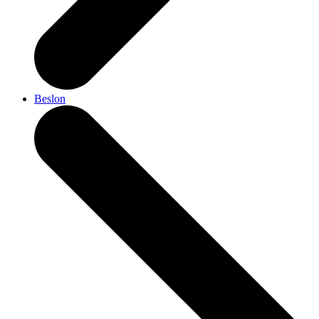
Beslon