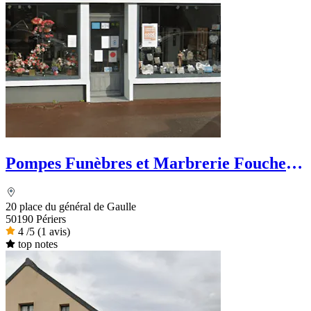
Pompes Funèbres et Marbrerie Foucher
& Fils
20 place du général de Gaulle
50190 Périers
4
/5
(1 avis)
top notes