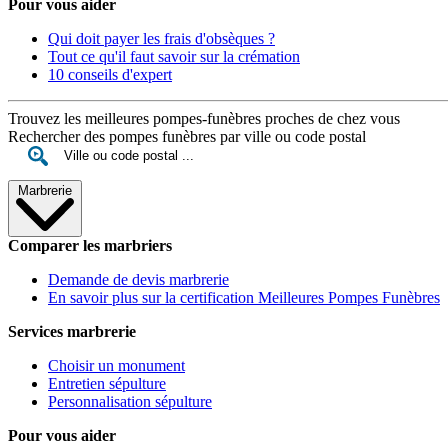
Pour vous aider
Qui doit payer les frais d'obsèques ?
Tout ce qu'il faut savoir sur la crémation
10 conseils d'expert
Trouvez les meilleures pompes-funèbres proches de chez vous
Rechercher des pompes funèbres par ville ou code postal
Marbrerie
Comparer les marbriers
Demande de devis marbrerie
En savoir plus sur la certification Meilleures Pompes Funèbres
Services marbrerie
Choisir un monument
Entretien sépulture
Personnalisation sépulture
Pour vous aider