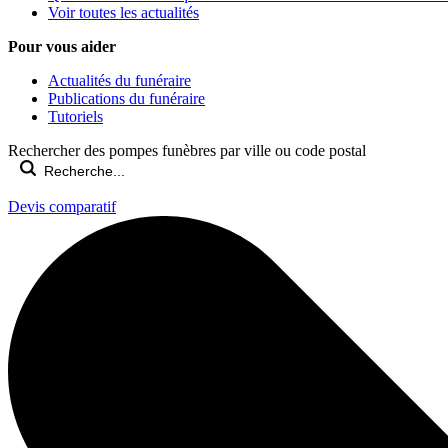
Voir toutes les actualités
Pour vous aider
Actualités du funéraire
Publications du funéraire
Tutoriels
Rechercher des pompes funèbres par ville ou code postal
Devis comparatif