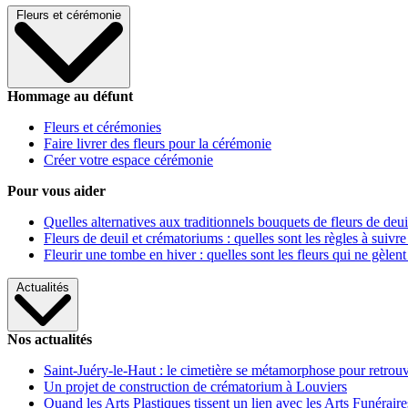
Fleurs et cérémonie
Hommage au défunt
Fleurs et cérémonies
Faire livrer des fleurs pour la cérémonie
Créer votre espace cérémonie
Pour vous aider
Quelles alternatives aux traditionnels bouquets de fleurs de deui
Fleurs de deuil et crématoriums : quelles sont les règles à suivre
Fleurir une tombe en hiver : quelles sont les fleurs qui ne gèlent
Actualités
Nos actualités
Saint-Juéry-le-Haut : le cimetière se métamorphose pour retrouv
Un projet de construction de crématorium à Louviers
Quand les Arts Plastiques tissent un lien avec les Arts Funéraire