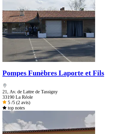
Pompes Funèbres Laporte et Fils
21, Av. de Lattre de Tassigny
33190 La Réole
5
/5
(2 avis)
top notes