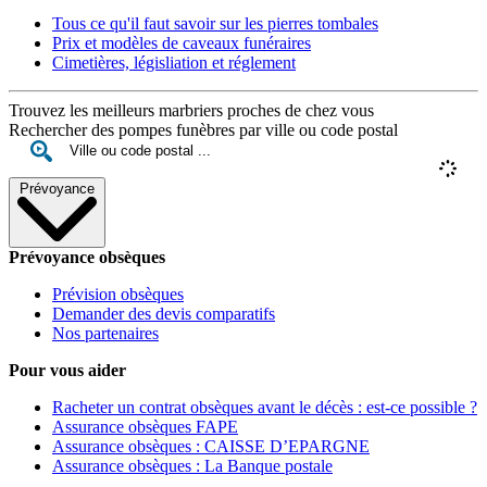
Tous ce qu'il faut savoir sur les pierres tombales
Prix et modèles de caveaux funéraires
Cimetières, législiation et réglement
Trouvez les meilleurs marbriers proches de chez vous
Rechercher des pompes funèbres par ville ou code postal
Prévoyance
Prévoyance obsèques
Prévision obsèques
Demander des devis comparatifs
Nos partenaires
Pour vous aider
Racheter un contrat obsèques avant le décès : est-ce possible ?
Assurance obsèques FAPE
Assurance obsèques : CAISSE D’EPARGNE
Assurance obsèques : La Banque postale