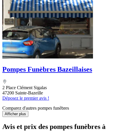
Pompes Funèbres Bazeillaises
2 Place Clément Sigalas
47200 Sainte-Bazeille
Déposez le premier avis !
Comparez d'autres pompes funèbres
Afficher plus
Avis et prix des
pompes funèbres
à