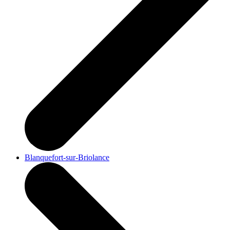
Blanquefort-sur-Briolance