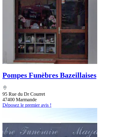
Pompes Funèbres Bazeillaises
95 Rue du Dr Courret
47400 Marmande
Déposez le premier avis !