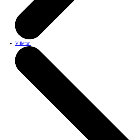
Villeton