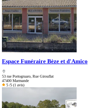
Espace Funéraire Bèze et d'Amico
53 rue Portogruaro, Rue Girouflat
47400 Marmande
5
/5
(1 avis)