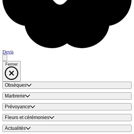
Devis
Fermer
Obsèques
Marbrerie
Prévoyance
Fleurs et cérémonies
Actualités