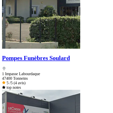
Pompes Funèbres Soulard
1 Impasse Labourdaque
47400 Tonneins
5
/5
(4 avis)
top notes