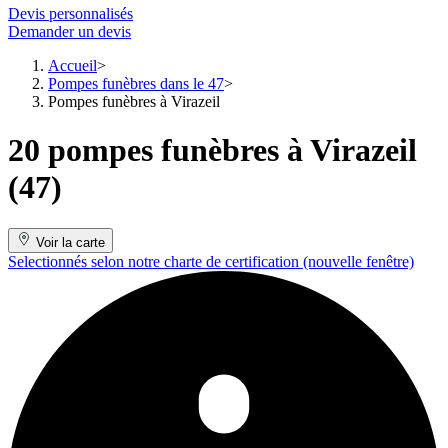
Devis personnalisés
Demander un devis
Accueil
Pompes funèbres dans le 47
Pompes funèbres à Virazeil
20 pompes funèbres à Virazeil
(47)
Voir la carte
Selectionnés selon notre charte de certification
(nouvelle fenêtre)