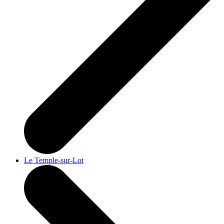
Le Temple-sur-Lot