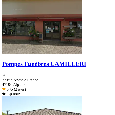
Pompes Funèbres CAMILLERI
27 rue Anatole France
47190 Aiguillon
5
/5
(2 avis)
top notes