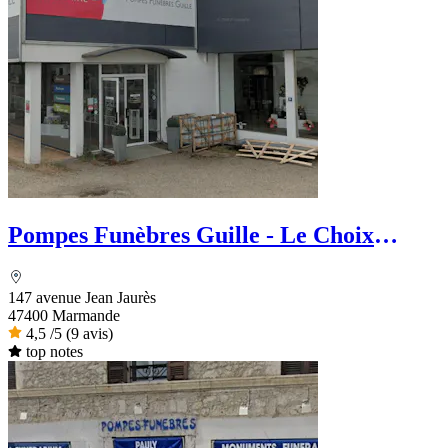
Pompes Funèbres Guille - Le Choix
Funéraire
147 avenue Jean Jaurès
47400 Marmande
4,5
/5
(9 avis)
top notes