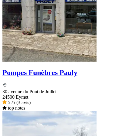
Pompes Funèbres Pauly
30 avenue du Pont de Juillet
24500 Eymet
5
/5
(3 avis)
top notes