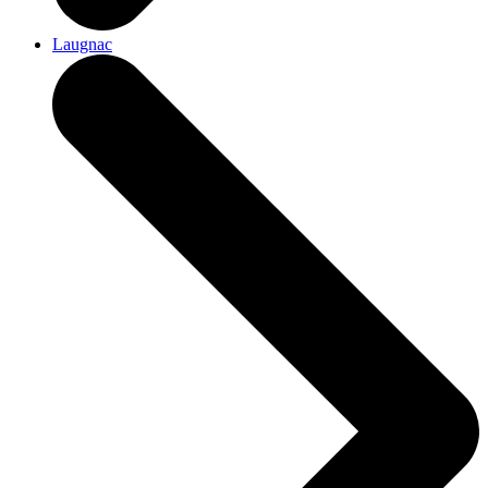
Laugnac