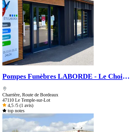
Pompes Funèbres LABORDE - Le Choix
Funéraire
Charrière, Route de Bordeaux
47110 Le Temple-sur-Lot
4,5
/5
(1 avis)
top notes