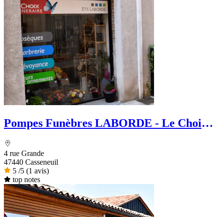
Pompes Funèbres LABORDE - Le Choix
Funéraire
4 rue Grande
47440 Casseneuil
5
/5
(1 avis)
top notes