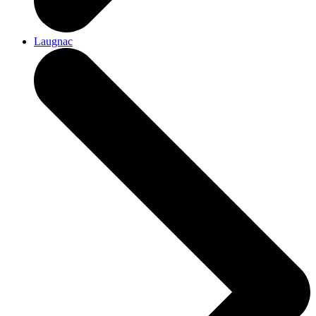
Laugnac