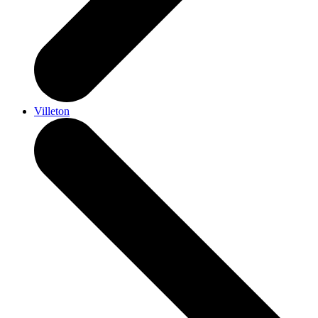
Villeton