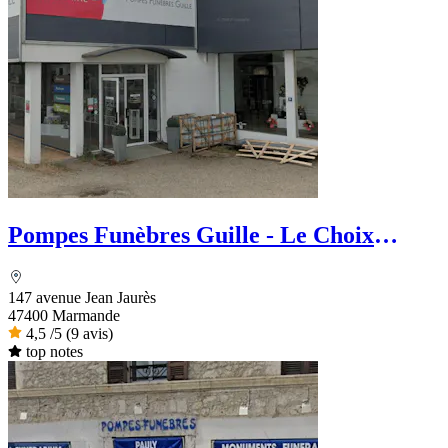
Pompes Funèbres Guille - Le Choix
Funéraire
147 avenue Jean Jaurès
47400 Marmande
4,5
/5
(9 avis)
top notes