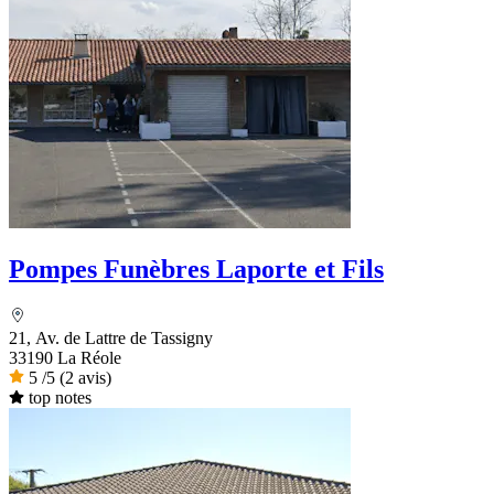
Pompes Funèbres Laporte et Fils
21, Av. de Lattre de Tassigny
33190 La Réole
5
/5
(2 avis)
top notes