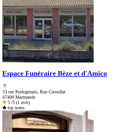
Espace Funéraire Bèze et d'Amico
53 rue Portogruaro, Rue Girouflat
47400 Marmande
5
/5
(1 avis)
top notes