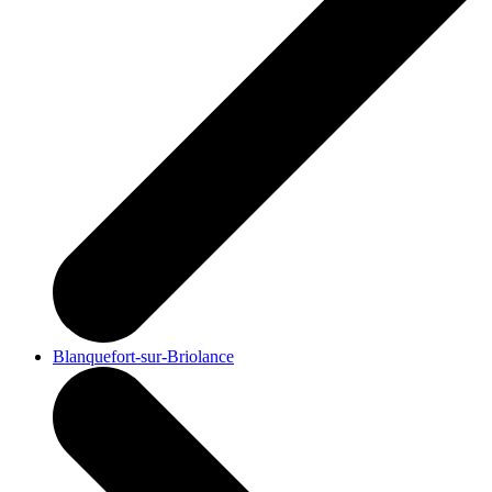
Blanquefort-sur-Briolance