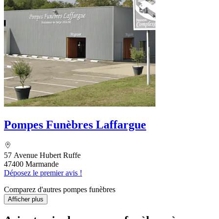
Pompes Funèbres Laffargue
57 Avenue Hubert Ruffe
47400 Marmande
Déposez le premier avis !
Comparez d'autres pompes funèbres
Afficher plus