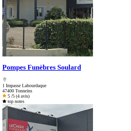
Pompes Funèbres Soulard
1 Impasse Labourdaque
47400 Tonneins
5
/5
(4 avis)
top notes