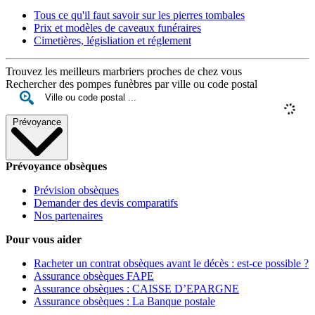
Tous ce qu'il faut savoir sur les pierres tombales
Prix et modèles de caveaux funéraires
Cimetières, législiation et réglement
Trouvez les meilleurs marbriers proches de chez vous
Rechercher des pompes funèbres par ville ou code postal
Prévoyance
Prévoyance obsèques
Prévision obsèques
Demander des devis comparatifs
Nos partenaires
Pour vous aider
Racheter un contrat obsèques avant le décès : est-ce possible ?
Assurance obsèques FAPE
Assurance obsèques : CAISSE D’EPARGNE
Assurance obsèques : La Banque postale