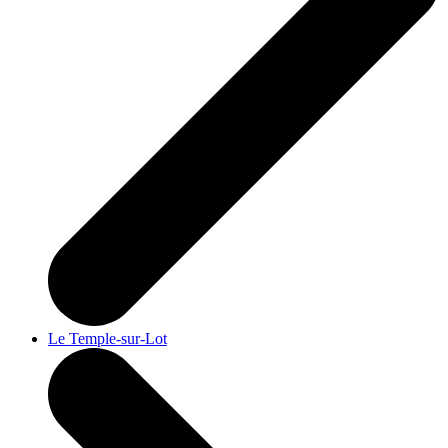
Le Temple-sur-Lot