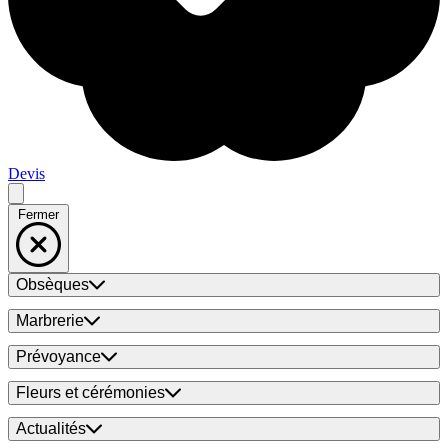
Devis
Fermer
Obsèques
Marbrerie
Prévoyance
Fleurs et cérémonies
Actualités