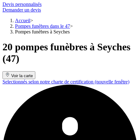
Devis personnalisés
Demander un devis
Accueil
Pompes funèbres dans le 47
Pompes funèbres à Seyches
20 pompes funèbres à Seyches
(47)
Voir la carte
Selectionnés selon notre charte de certification
(nouvelle fenêtre)