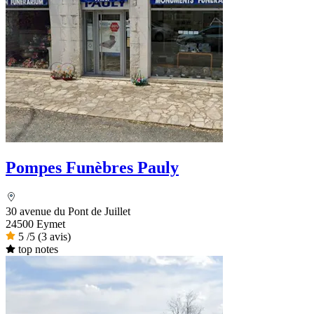
Pompes Funèbres Pauly
30 avenue du Pont de Juillet
24500 Eymet
5
/5
(3 avis)
top notes