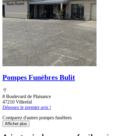
Pompes Funèbres Bulit
8 Boulevard de Plaisance
47210 Villeréal
Déposez le premier avis !
Comparez d'autres pompes funèbres
Afficher plus