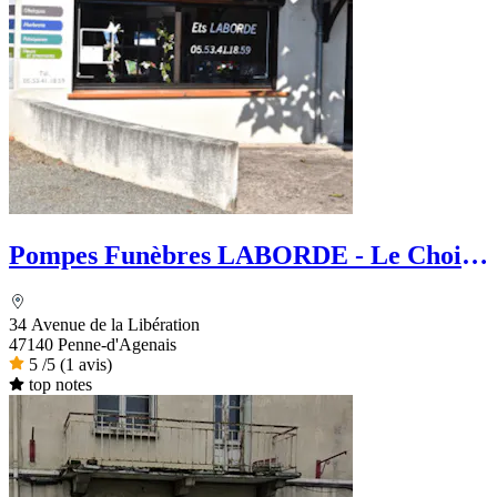
Pompes Funèbres LABORDE - Le Choix
Funéraire
34 Avenue de la Libération
47140 Penne-d'Agenais
5
/5
(1 avis)
top notes