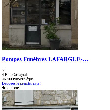
Pompes Funèbres LAFARGUE-
DEFFREIX
4 Rue Costayral
46700 Puy-l'Évêque
Déposez le premier avis !
top notes