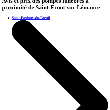
Avis et prix des
pompes funèbres
à
proximité de Saint-Front-sur-Lémance
Saint-Pardoux-du-Breuil