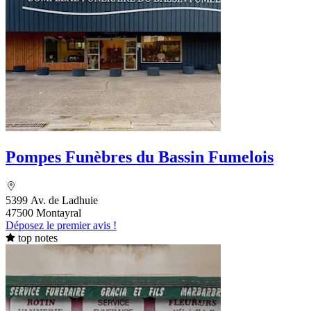
Pompes Funèbres du Bassin Fumelois
5399 Av. de Ladhuie
47500 Montayral
Déposez le premier avis !
top notes