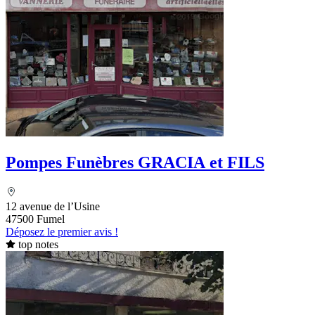
Pompes Funèbres GRACIA et FILS
12 avenue de l’Usine
47500 Fumel
Déposez le premier avis !
top notes