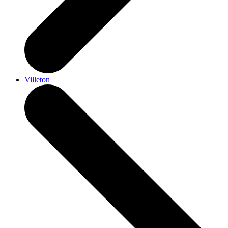
Villeton