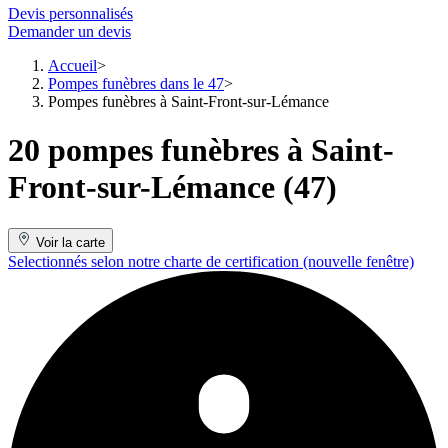
Devis personnalisés
Demander un devis
Accueil
Pompes funèbres dans le 47
Pompes funèbres à Saint-Front-sur-Lémance
20 pompes funèbres à Saint-
Front-sur-Lémance (47)
Voir la carte
Selectionnés selon notre charte de certification
(nouvelle fenêtre)