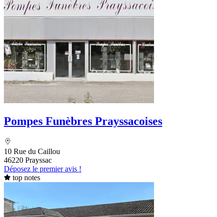
Pompes Funèbres Prayssacoises
10 Rue du Caillou
46220 Prayssac
Déposez le premier avis !
top notes