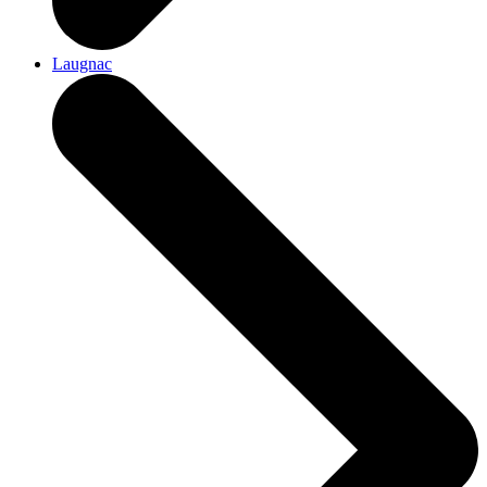
Laugnac