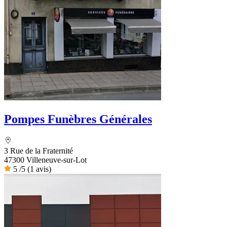
Pompes Funèbres Générales
3 Rue de la Fraternité
47300 Villeneuve-sur-Lot
5
/5
(1 avis)