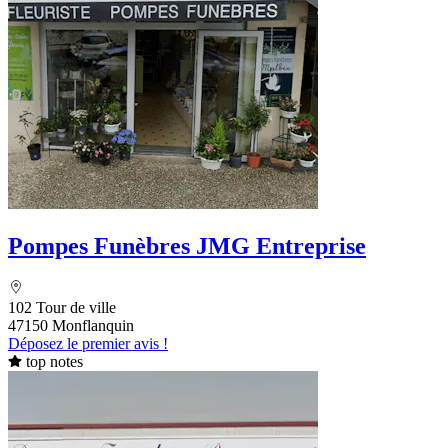
Pompes Funèbres JMG Entreprise
102 Tour de ville
47150 Monflanquin
Déposez le premier avis !
top notes