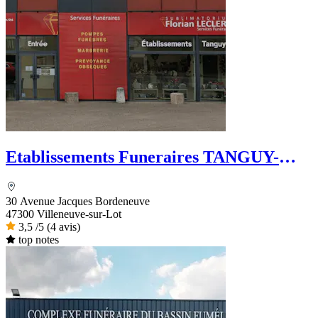
Etablissements Funeraires TANGUY-
FELIX
30 Avenue Jacques Bordeneuve
47300 Villeneuve-sur-Lot
3,5
/5
(4 avis)
top notes