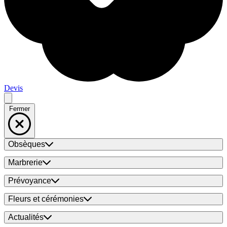
Devis
Fermer
Obsèques
Marbrerie
Prévoyance
Fleurs et cérémonies
Actualités