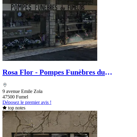
Rosa Flor - Pompes Funèbres du
Fumelois
9 avenue Emile Zola
47500 Fumel
Déposez le premier avis !
top notes