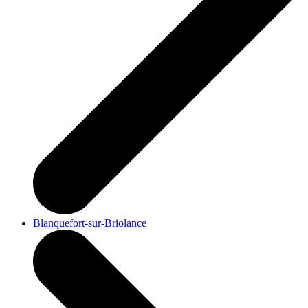
Blanquefort-sur-Briolance