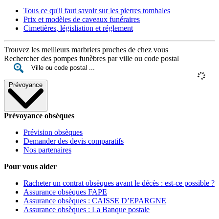
Tous ce qu'il faut savoir sur les pierres tombales
Prix et modèles de caveaux funéraires
Cimetières, législiation et réglement
Trouvez les meilleurs marbriers proches de chez vous
Rechercher des pompes funèbres par ville ou code postal
Prévoyance
Prévoyance obsèques
Prévision obsèques
Demander des devis comparatifs
Nos partenaires
Pour vous aider
Racheter un contrat obsèques avant le décès : est-ce possible ?
Assurance obsèques FAPE
Assurance obsèques : CAISSE D’EPARGNE
Assurance obsèques : La Banque postale