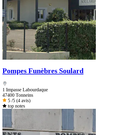
Pompes Funèbres Soulard
1 Impasse Labourdaque
47400 Tonneins
5
/5
(4 avis)
top notes