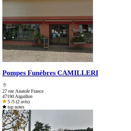
Pompes Funèbres CAMILLERI
27 rue Anatole France
47190 Aiguillon
5
/5
(2 avis)
top notes