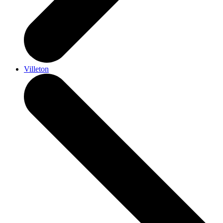
Villeton