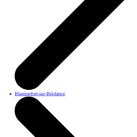
Blanquefort-sur-Briolance