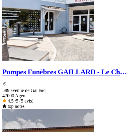
Pompes Funèbres GAILLARD - Le Choix
Funéraire
589 avenue de Gaillard
47000 Agen
4,5
/5
(5 avis)
top notes