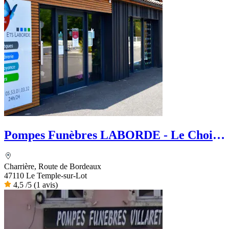
Pompes Funèbres LABORDE - Le Choix
Funéraire
Charrière, Route de Bordeaux
47110 Le Temple-sur-Lot
4,5
/5
(1 avis)