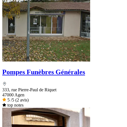
Pompes Funèbres Générales
333, rue Pierre-Paul de Riquet
47000 Agen
5
/5
(2 avis)
top notes