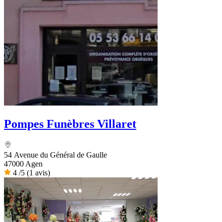
Pompes Funèbres Villaret
54 Avenue du Général de Gaulle
47000 Agen
4
/5
(1 avis)