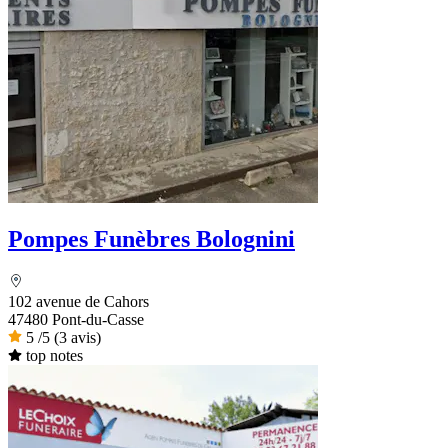
Pompes Funèbres Bolognini
102 avenue de Cahors
47480 Pont-du-Casse
5
/5
(3 avis)
top notes