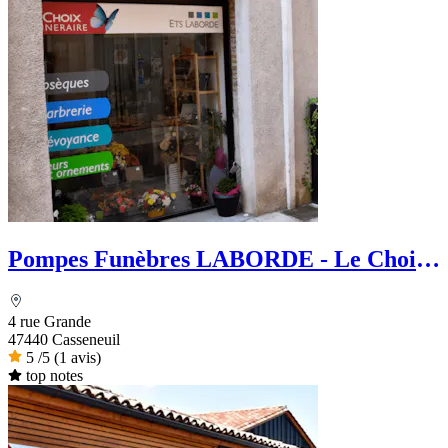
Pompes Funèbres LABORDE - Le Choix
Funéraire
4 rue Grande
47440 Casseneuil
5
/5
(1 avis)
top notes