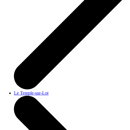
Le Temple-sur-Lot