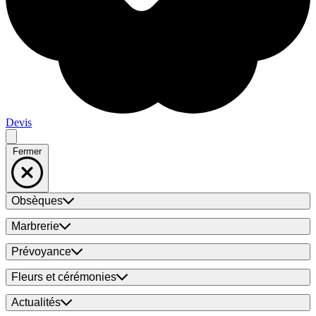
Devis
Fermer
Obsèques
Marbrerie
Prévoyance
Fleurs et cérémonies
Actualités