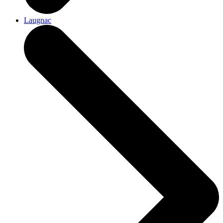
Laugnac