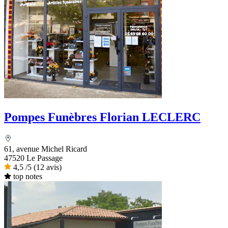
Pompes Funèbres Florian LECLERC
61, avenue Michel Ricard
47520 Le Passage
4,5
/5
(12 avis)
top notes