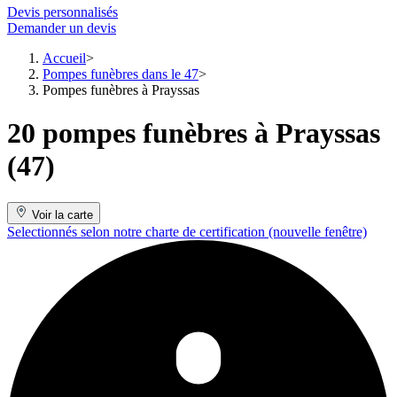
Devis personnalisés
Demander un devis
Accueil
Pompes funèbres dans le 47
Pompes funèbres à Prayssas
20 pompes funèbres à Prayssas
(47)
Voir la carte
Selectionnés selon notre charte de certification
(nouvelle fenêtre)