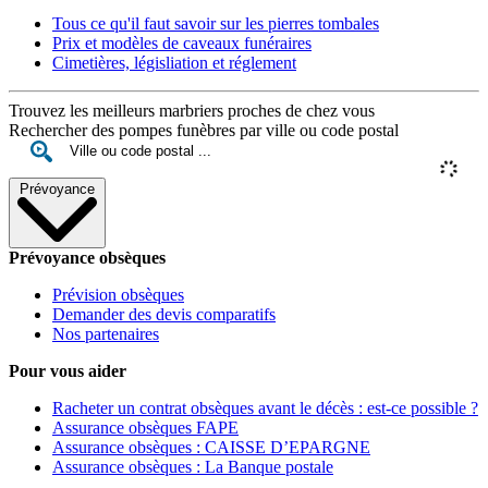
Tous ce qu'il faut savoir sur les pierres tombales
Prix et modèles de caveaux funéraires
Cimetières, législiation et réglement
Trouvez les meilleurs marbriers proches de chez vous
Rechercher des pompes funèbres par ville ou code postal
Prévoyance
Prévoyance obsèques
Prévision obsèques
Demander des devis comparatifs
Nos partenaires
Pour vous aider
Racheter un contrat obsèques avant le décès : est-ce possible ?
Assurance obsèques FAPE
Assurance obsèques : CAISSE D’EPARGNE
Assurance obsèques : La Banque postale