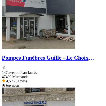
Pompes Funèbres Guille - Le Choix
Funéraire
147 avenue Jean Jaurès
47400 Marmande
4,5
/5
(9 avis)
top notes