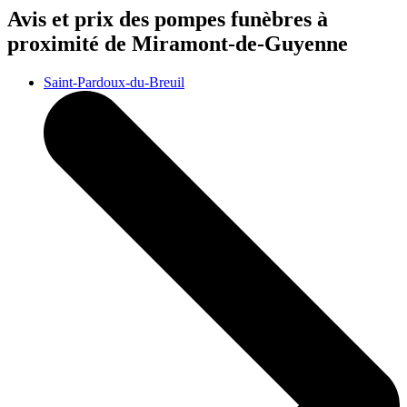
Avis et prix des
pompes funèbres
à
proximité de Miramont-de-Guyenne
Saint-Pardoux-du-Breuil