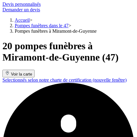
Devis personnalisés
Demander un devis
Accueil
Pompes funèbres dans le 47
Pompes funèbres à Miramont-de-Guyenne
20 pompes funèbres à
Miramont-de-Guyenne (47)
Voir la carte
Selectionnés selon notre charte de certification
(nouvelle fenêtre)