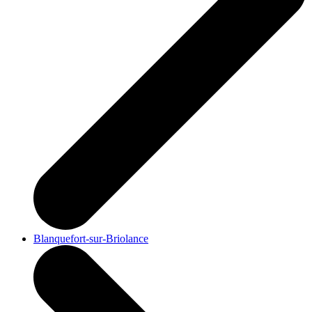
Blanquefort-sur-Briolance