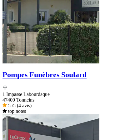
Pompes Funèbres Soulard
1 Impasse Labourdaque
47400 Tonneins
5
/5
(4 avis)
top notes