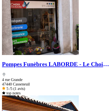
Pompes Funèbres LABORDE - Le Choix
Funéraire
4 rue Grande
47440 Casseneuil
5
/5
(1 avis)
top notes