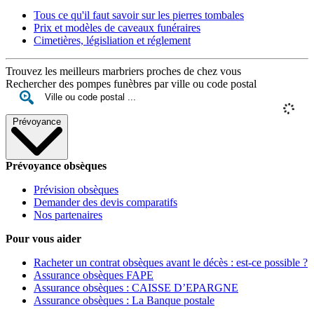
Tous ce qu'il faut savoir sur les pierres tombales
Prix et modèles de caveaux funéraires
Cimetières, législiation et réglement
Trouvez les meilleurs marbriers proches de chez vous
Rechercher des pompes funèbres par ville ou code postal
Prévoyance
Prévoyance obsèques
Prévision obsèques
Demander des devis comparatifs
Nos partenaires
Pour vous aider
Racheter un contrat obsèques avant le décès : est-ce possible ?
Assurance obsèques FAPE
Assurance obsèques : CAISSE D’EPARGNE
Assurance obsèques : La Banque postale