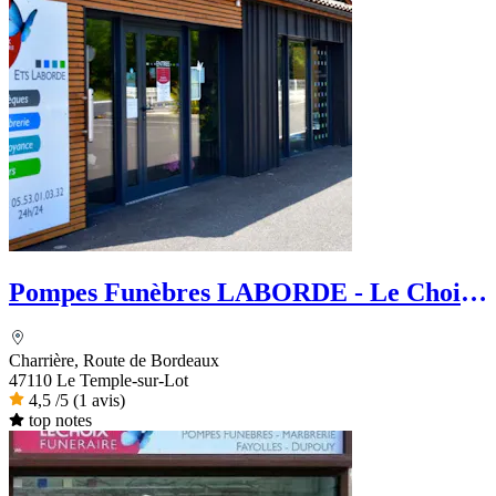
Pompes Funèbres LABORDE - Le Choix
Funéraire
Charrière, Route de Bordeaux
47110 Le Temple-sur-Lot
4,5
/5
(1 avis)
top notes