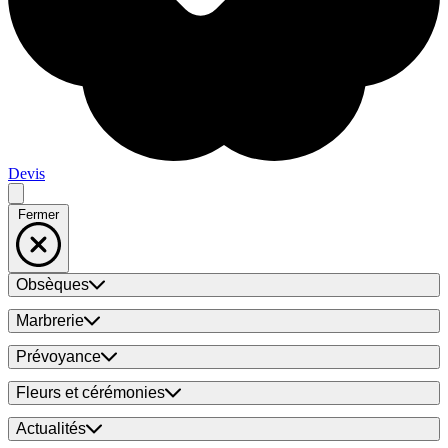
Devis
Fermer
Obsèques
Marbrerie
Prévoyance
Fleurs et cérémonies
Actualités