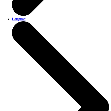
Laugnac