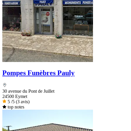
Pompes Funèbres Pauly
30 avenue du Pont de Juillet
24500 Eymet
5
/5
(3 avis)
top notes