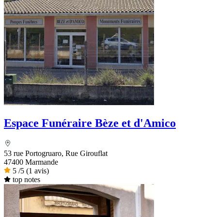
Espace Funéraire Bèze et d'Amico
53 rue Portogruaro, Rue Girouflat
47400 Marmande
5
/5
(1 avis)
top notes