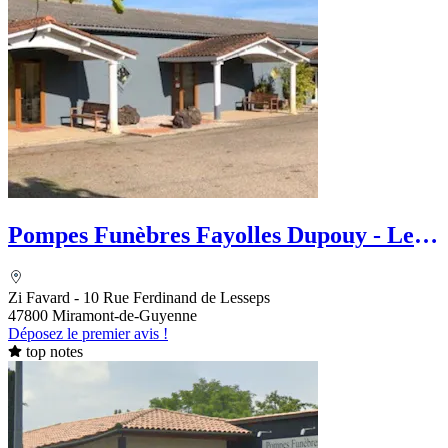
Pompes Funèbres Fayolles Dupouy - Le
Choix Funéraire
Zi Favard - 10 Rue Ferdinand de Lesseps
47800 Miramont-de-Guyenne
Déposez le premier avis !
top notes