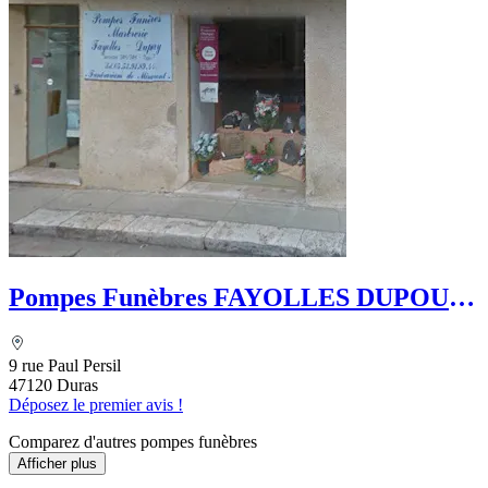
Pompes Funèbres FAYOLLES DUPOUY
- Le Choix Funéraire
9 rue Paul Persil
47120 Duras
Déposez le premier avis !
Comparez d'autres pompes funèbres
Afficher plus