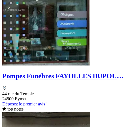
Pompes Funèbres FAYOLLES DUPOUY
- Le Choix Funéraire
44 rue du Temple
24500 Eymet
Déposez le premier avis !
top notes