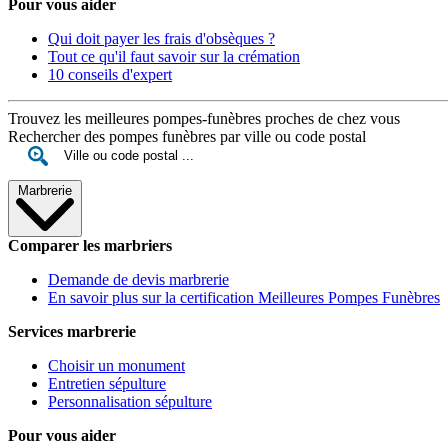
Pour vous aider
Qui doit payer les frais d'obsèques ?
Tout ce qu'il faut savoir sur la crémation
10 conseils d'expert
Trouvez les meilleures pompes-funèbres proches de chez vous
Rechercher des pompes funèbres par ville ou code postal
Marbrerie
Comparer les marbriers
Demande de devis marbrerie
En savoir plus sur la certification Meilleures Pompes Funèbres
Services marbrerie
Choisir un monument
Entretien sépulture
Personnalisation sépulture
Pour vous aider