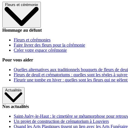
Fleurs et cérémonie
Hommage au défunt
Fleurs et cérémonies
Faire livrer des fleurs pour la cérémonie
Créer votre espace cérémonie
Pour vous aider
Quelles alternatives aux traditionnels bouquets de fleurs de deui
Fleurs de deuil et crématoriums : quelles sont les règles à suivre
Fleurir une tombe en hiver : quelles sont les fleurs qui ne gèlent
Actualités
Nos actualités
Saint-Juéry-le-Haut : le cimetière se métamorphose pour retrouv
Un projet de construction de crématorium à Louviers
Quand les Arts Plastiques tissent un lien avec les Arts Funéraire