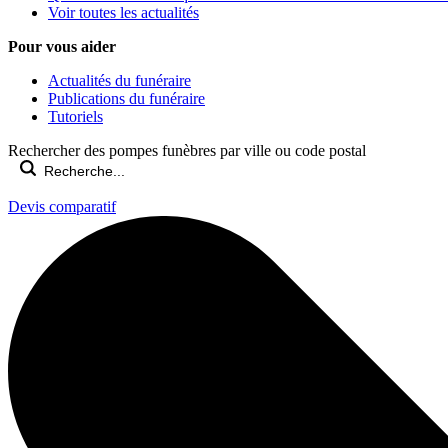
Voir toutes les actualités
Pour vous aider
Actualités du funéraire
Publications du funéraire
Tutoriels
Rechercher des pompes funèbres par ville ou code postal
Devis comparatif