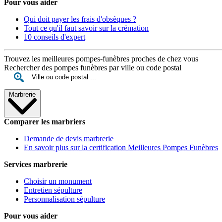
Pour vous aider
Qui doit payer les frais d'obsèques ?
Tout ce qu'il faut savoir sur la crémation
10 conseils d'expert
Trouvez les meilleures pompes-funèbres proches de chez vous
Rechercher des pompes funèbres par ville ou code postal
Marbrerie
Comparer les marbriers
Demande de devis marbrerie
En savoir plus sur la certification Meilleures Pompes Funèbres
Services marbrerie
Choisir un monument
Entretien sépulture
Personnalisation sépulture
Pour vous aider