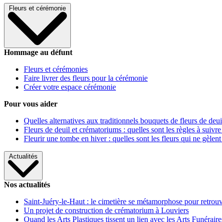
Fleurs et cérémonie
Hommage au défunt
Fleurs et cérémonies
Faire livrer des fleurs pour la cérémonie
Créer votre espace cérémonie
Pour vous aider
Quelles alternatives aux traditionnels bouquets de fleurs de deui
Fleurs de deuil et crématoriums : quelles sont les règles à suivre
Fleurir une tombe en hiver : quelles sont les fleurs qui ne gèlent
Actualités
Nos actualités
Saint-Juéry-le-Haut : le cimetière se métamorphose pour retrouv
Un projet de construction de crématorium à Louviers
Quand les Arts Plastiques tissent un lien avec les Arts Funéraire