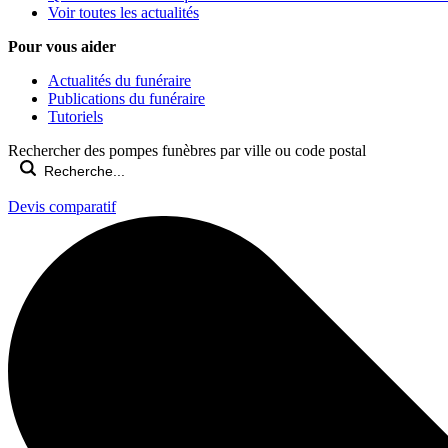
Voir toutes les actualités
Pour vous aider
Actualités du funéraire
Publications du funéraire
Tutoriels
Rechercher des pompes funèbres par ville ou code postal
Devis comparatif