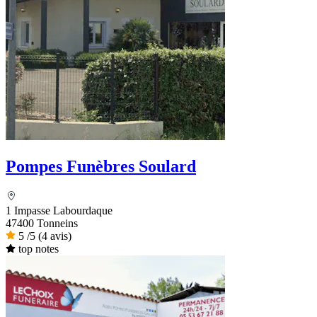
Pompes Funèbres Soulard
1 Impasse Labourdaque
47400 Tonneins
5
/5
(4 avis)
top notes