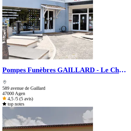
Pompes Funèbres GAILLARD - Le Choix
Funéraire
589 avenue de Gaillard
47000 Agen
4,5
/5
(5 avis)
top notes