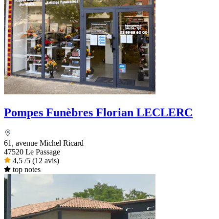
Pompes Funèbres Florian LECLERC
61, avenue Michel Ricard
47520 Le Passage
4,5
/5
(12 avis)
top notes