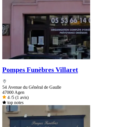
Pompes Funèbres Villaret
54 Avenue du Général de Gaulle
47000 Agen
4
/5
(1 avis)
top notes