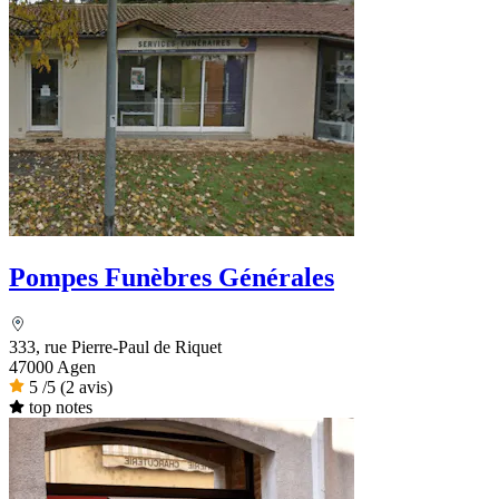
Pompes Funèbres Générales
333, rue Pierre-Paul de Riquet
47000 Agen
5
/5
(2 avis)
top notes