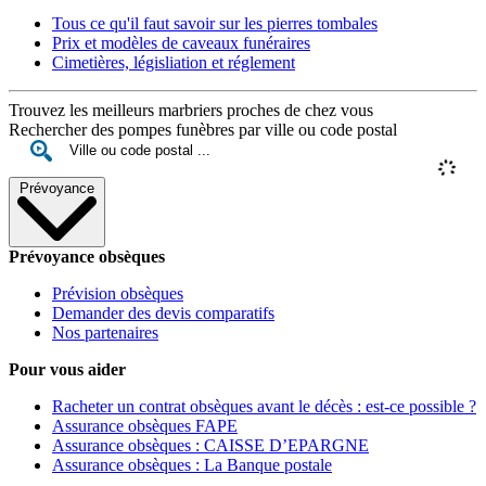
Tous ce qu'il faut savoir sur les pierres tombales
Prix et modèles de caveaux funéraires
Cimetières, législiation et réglement
Trouvez les meilleurs marbriers proches de chez vous
Rechercher des pompes funèbres par ville ou code postal
Prévoyance
Prévoyance obsèques
Prévision obsèques
Demander des devis comparatifs
Nos partenaires
Pour vous aider
Racheter un contrat obsèques avant le décès : est-ce possible ?
Assurance obsèques FAPE
Assurance obsèques : CAISSE D’EPARGNE
Assurance obsèques : La Banque postale