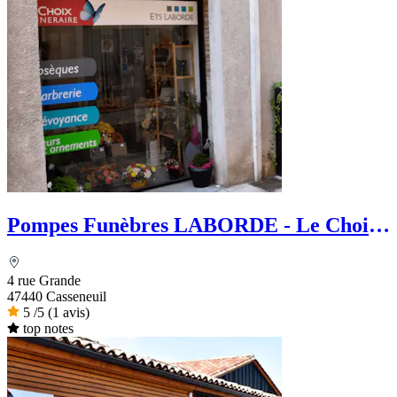
Pompes Funèbres LABORDE - Le Choix
Funéraire
4 rue Grande
47440 Casseneuil
5
/5
(1 avis)
top notes