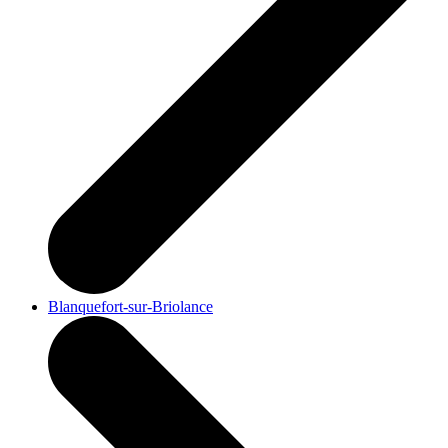
Blanquefort-sur-Briolance