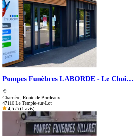
Pompes Funèbres LABORDE - Le Choix
Funéraire
Charrière, Route de Bordeaux
47110 Le Temple-sur-Lot
4,5
/5
(1 avis)