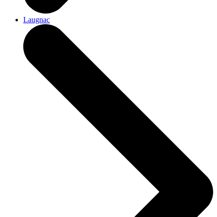
Laugnac