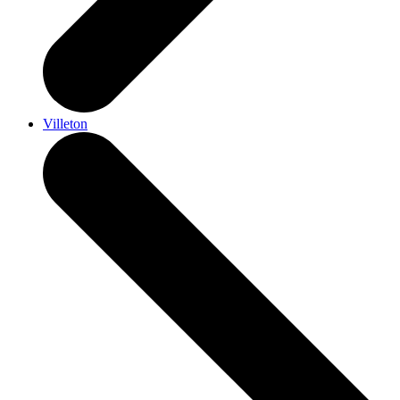
Villeton