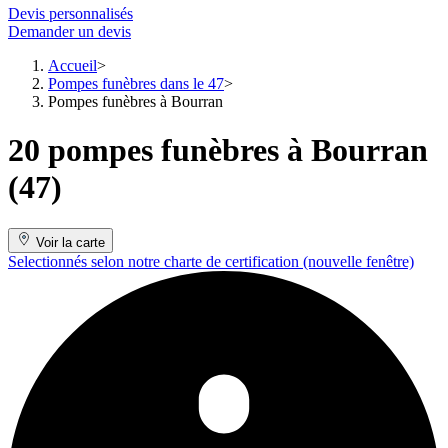
Devis personnalisés
Demander un devis
Accueil
Pompes funèbres dans le 47
Pompes funèbres à Bourran
20 pompes funèbres à Bourran
(47)
Voir la carte
Selectionnés selon notre charte de certification
(nouvelle fenêtre)