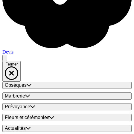
Devis
Fermer
Obsèques
Marbrerie
Prévoyance
Fleurs et cérémonies
Actualités