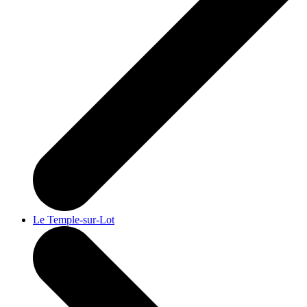
Le Temple-sur-Lot