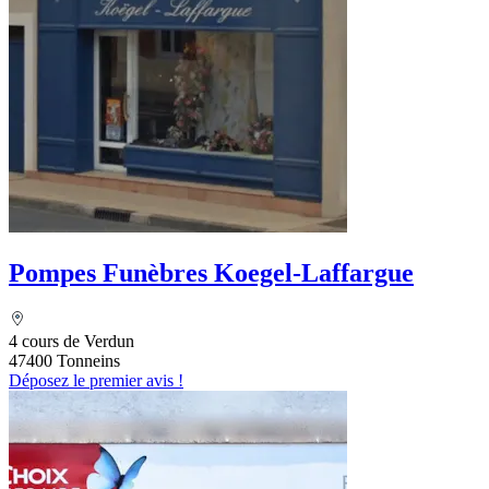
Pompes Funèbres Koegel-Laffargue
4 cours de Verdun
47400 Tonneins
Déposez le premier avis !