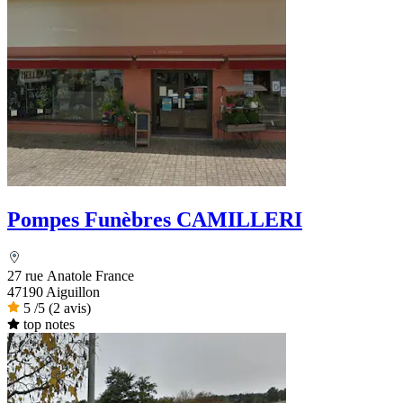
Pompes Funèbres CAMILLERI
27 rue Anatole France
47190 Aiguillon
5
/5
(2 avis)
top notes