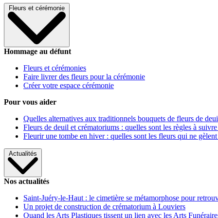
Fleurs et cérémonie
Hommage au défunt
Fleurs et cérémonies
Faire livrer des fleurs pour la cérémonie
Créer votre espace cérémonie
Pour vous aider
Quelles alternatives aux traditionnels bouquets de fleurs de deui
Fleurs de deuil et crématoriums : quelles sont les règles à suivre
Fleurir une tombe en hiver : quelles sont les fleurs qui ne gèlent
Actualités
Nos actualités
Saint-Juéry-le-Haut : le cimetière se métamorphose pour retrouv
Un projet de construction de crématorium à Louviers
Quand les Arts Plastiques tissent un lien avec les Arts Funéraire