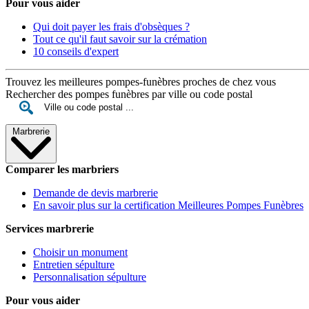
Pour vous aider
Qui doit payer les frais d'obsèques ?
Tout ce qu'il faut savoir sur la crémation
10 conseils d'expert
Trouvez les meilleures pompes-funèbres proches de chez vous
Rechercher des pompes funèbres par ville ou code postal
Marbrerie
Comparer les marbriers
Demande de devis marbrerie
En savoir plus sur la certification Meilleures Pompes Funèbres
Services marbrerie
Choisir un monument
Entretien sépulture
Personnalisation sépulture
Pour vous aider