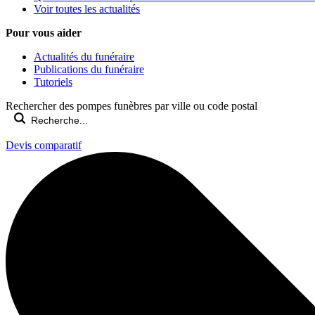
Voir toutes les actualités
Pour vous aider
Actualités du funéraire
Publications du funéraire
Tutoriels
Rechercher des pompes funèbres par ville ou code postal
Devis comparatif