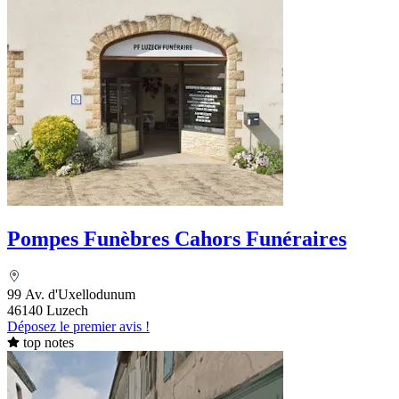
Pompes Funèbres Cahors Funéraires
99 Av. d'Uxellodunum
46140 Luzech
Déposez le premier avis !
top notes