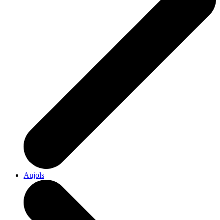
Aujols