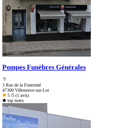
Pompes Funèbres Générales
3 Rue de la Fraternité
47300 Villeneuve-sur-Lot
5
/5
(1 avis)
top notes