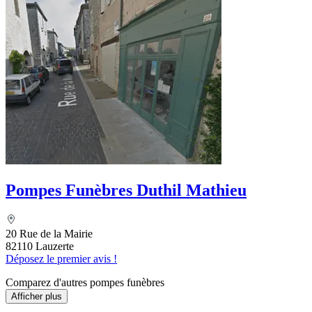
Pompes Funèbres Duthil Mathieu
20 Rue de la Mairie
82110 Lauzerte
Déposez le premier avis !
Comparez d'autres pompes funèbres
Afficher plus