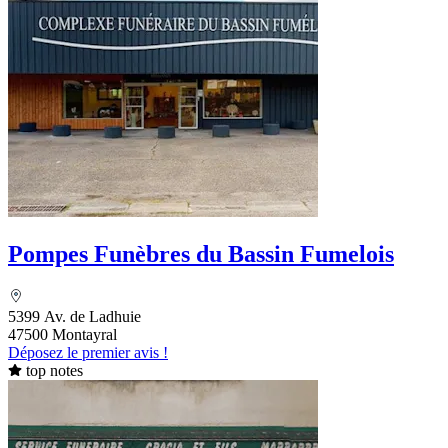
Pompes Funèbres du Bassin Fumelois
5399 Av. de Ladhuie
47500 Montayral
Déposez le premier avis !
top notes