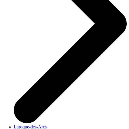
Laroque-des-Arcs