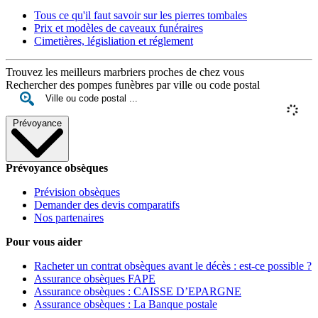
Tous ce qu'il faut savoir sur les pierres tombales
Prix et modèles de caveaux funéraires
Cimetières, législiation et réglement
Trouvez les meilleurs marbriers proches de chez vous
Rechercher des pompes funèbres par ville ou code postal
Prévoyance
Prévoyance obsèques
Prévision obsèques
Demander des devis comparatifs
Nos partenaires
Pour vous aider
Racheter un contrat obsèques avant le décès : est-ce possible ?
Assurance obsèques FAPE
Assurance obsèques : CAISSE D’EPARGNE
Assurance obsèques : La Banque postale