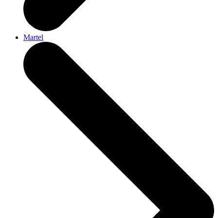
Martel