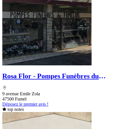
Rosa Flor - Pompes Funèbres du
Fumelois
9 avenue Emile Zola
47500 Fumel
Déposez le premier avis !
top notes