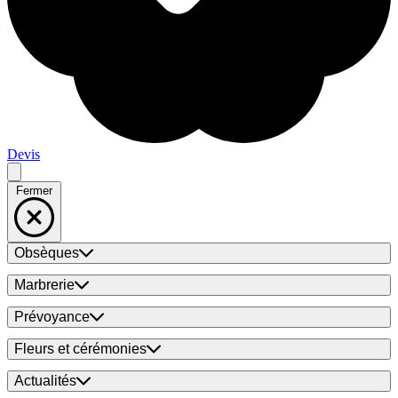
Devis
Fermer
Obsèques
Marbrerie
Prévoyance
Fleurs et cérémonies
Actualités