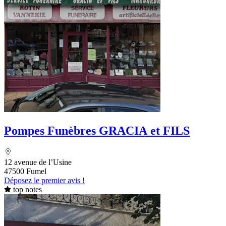
Pompes Funèbres GRACIA et FILS
12 avenue de l’Usine
47500 Fumel
Déposez le premier avis !
top notes