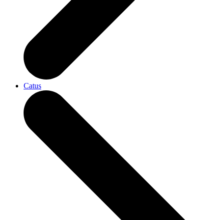
Catus