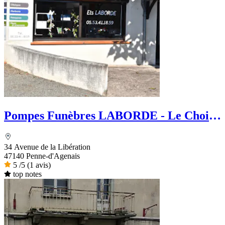
Pompes Funèbres LABORDE - Le Choix
Funéraire
34 Avenue de la Libération
47140 Penne-d'Agenais
5
/5
(1 avis)
top notes