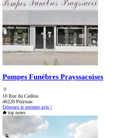
Pompes Funèbres Prayssacoises
10 Rue du Caillou
46220 Prayssac
Déposez le premier avis !
top notes