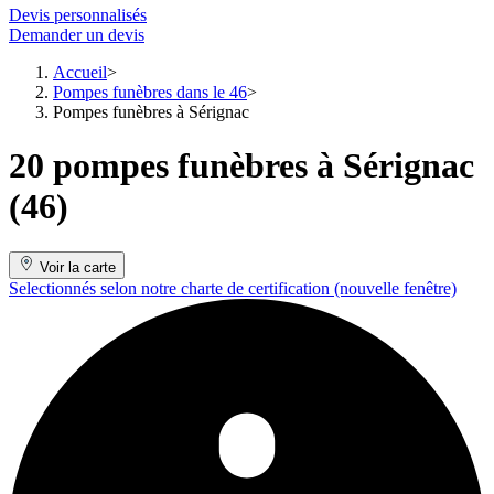
Devis personnalisés
Demander un devis
Accueil
Pompes funèbres dans le 46
Pompes funèbres à Sérignac
20 pompes funèbres à Sérignac
(46)
Voir la carte
Selectionnés selon notre charte de certification
(nouvelle fenêtre)