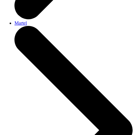
Martel