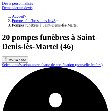
Devis personnalisés
Demander un devis
Accueil
Pompes funèbres dans le 46
Pompes funèbres à Saint-Denis-lès-Martel
20 pompes funèbres à Saint-
Denis-lès-Martel (46)
Voir la carte
Selectionnés selon notre charte de certification
(nouvelle fenêtre)