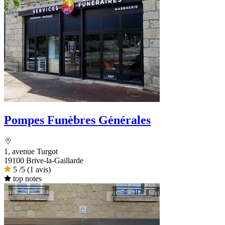
Pompes Funèbres Générales
1, avenue Turgot
19100 Brive-la-Gaillarde
5
/5
(1 avis)
top notes