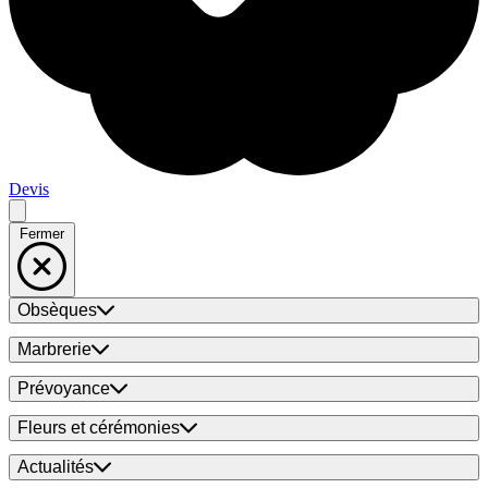
Devis
Fermer
Obsèques
Marbrerie
Prévoyance
Fleurs et cérémonies
Actualités