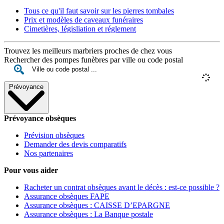
Tous ce qu'il faut savoir sur les pierres tombales
Prix et modèles de caveaux funéraires
Cimetières, législiation et réglement
Trouvez les meilleurs marbriers proches de chez vous
Rechercher des pompes funèbres par ville ou code postal
Prévoyance
Prévoyance obsèques
Prévision obsèques
Demander des devis comparatifs
Nos partenaires
Pour vous aider
Racheter un contrat obsèques avant le décès : est-ce possible ?
Assurance obsèques FAPE
Assurance obsèques : CAISSE D’EPARGNE
Assurance obsèques : La Banque postale