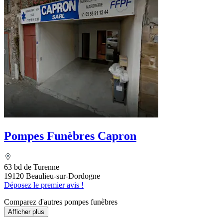
Pompes Funèbres Capron
63 bd de Turenne
19120 Beaulieu-sur-Dordogne
Déposez le premier avis !
Comparez d'autres pompes funèbres
Afficher plus