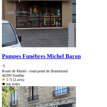
Pompes Funèbres Michel Baron
Route de Martel - rond-point de Bramefond
46200 Souillac
5
/5
(2 avis)
top notes