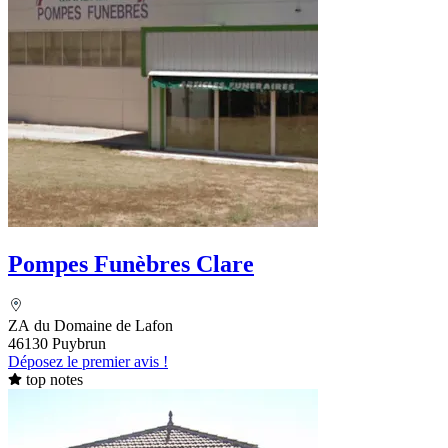
Pompes Funèbres Clare
ZA du Domaine de Lafon
46130 Puybrun
Déposez le premier avis !
top notes