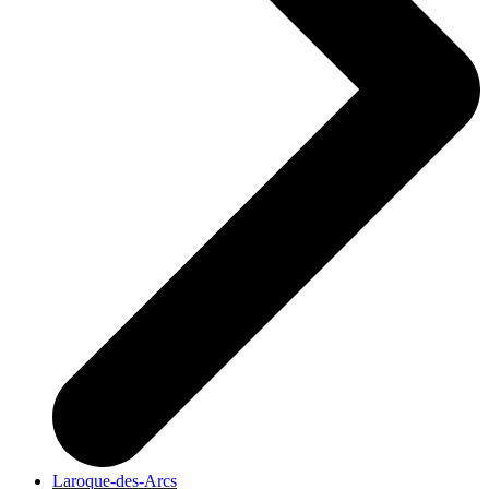
Laroque-des-Arcs