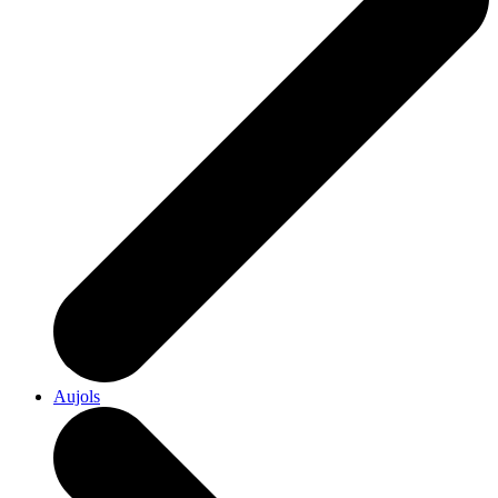
Aujols