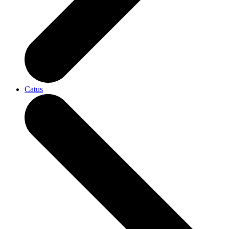
Catus