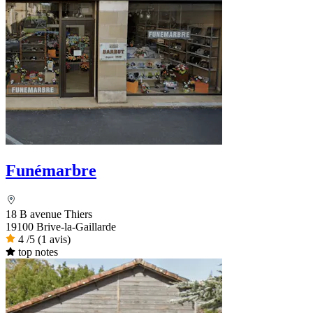
Funémarbre
18 B avenue Thiers
19100 Brive-la-Gaillarde
4
/5
(1 avis)
top notes