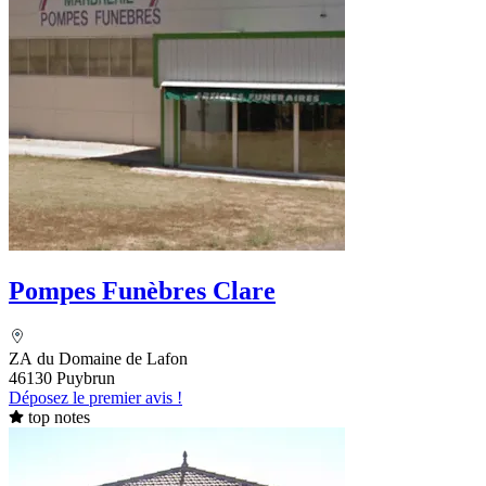
Pompes Funèbres Clare
ZA du Domaine de Lafon
46130 Puybrun
Déposez le premier avis !
top notes