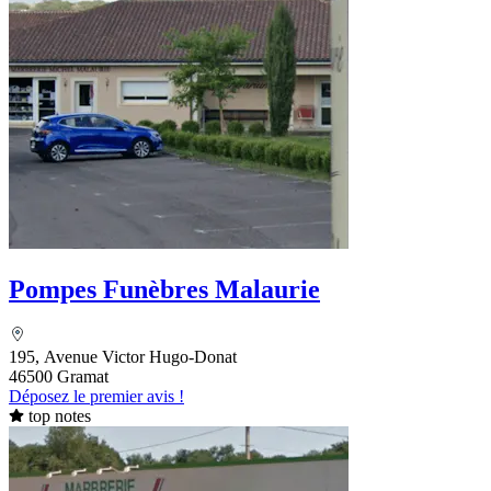
Pompes Funèbres Malaurie
195, Avenue Victor Hugo-Donat
46500 Gramat
Déposez le premier avis !
top notes