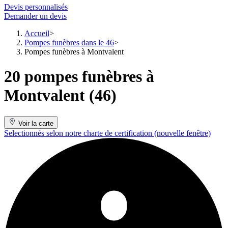
Devis personnalisés
Demander un devis
Accueil
Pompes funèbres dans le 46
Pompes funèbres à Montvalent
20 pompes funèbres à
Montvalent (46)
Voir la carte
Selectionnés selon notre charte de certification
(nouvelle fenêtre)