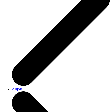
Aujols