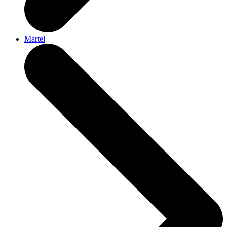
Martel