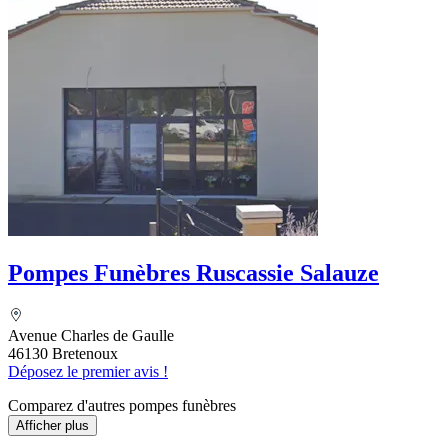
Pompes Funèbres Ruscassie Salauze
Avenue Charles de Gaulle
46130 Bretenoux
Déposez le premier avis !
Comparez d'autres pompes funèbres
Afficher plus