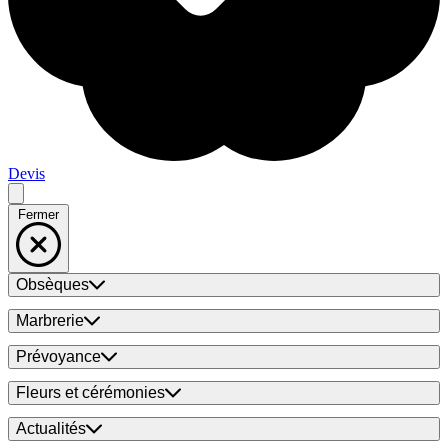
Devis
Fermer
Obsèques
Marbrerie
Prévoyance
Fleurs et cérémonies
Actualités