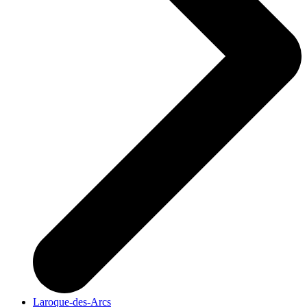
Laroque-des-Arcs