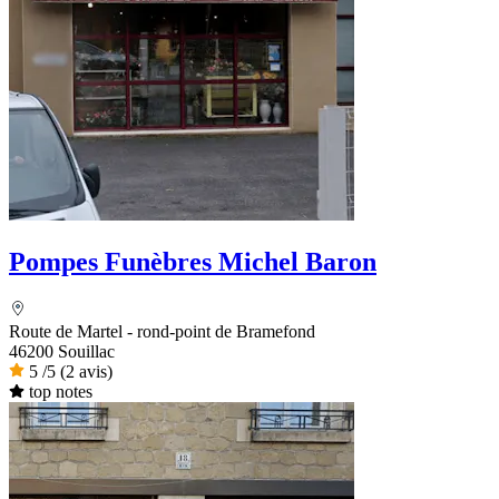
Pompes Funèbres Michel Baron
Route de Martel - rond-point de Bramefond
46200 Souillac
5
/5
(2 avis)
top notes