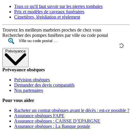
Tous ce qu'il faut savoir sur les pierres tombales
Prix et modèles de caveaux funéraires
Cimetières, législiation et réglement
Trouvez les meilleurs marbriers proches de chez vous
Rechercher des pompes funèbres par ville ou code postal
Prévoyance
Prévoyance obsèques
Prévision obsèques
Demander des devis comparatifs
Nos partenaires
Pour vous aider
Racheter un contrat obsèques avant le décès : est-ce possible ?
Assurance obsèques FAPE
Assurance obsèques : CAISSE D’EPARGNE
Assurance obsèques : La Banque postale