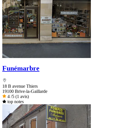
Funémarbre
18 B avenue Thiers
19100 Brive-la-Gaillarde
4
/5
(1 avis)
top notes