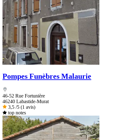
Pompes Funèbres Malaurie
46-52 Rue Fortunière
46240 Labastide-Murat
3,5
/5
(1 avis)
top notes