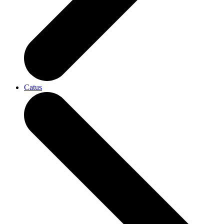
Catus