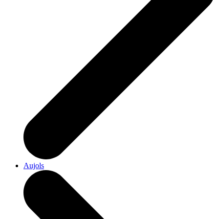
Aujols