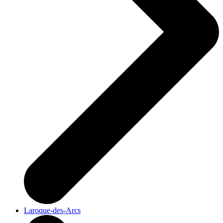
Laroque-des-Arcs