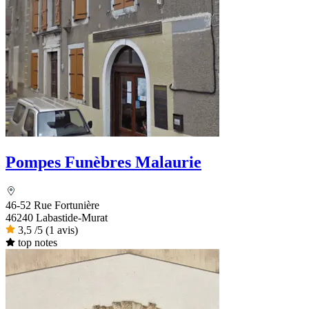
Pompes Funèbres Malaurie
46-52 Rue Fortunière
46240 Labastide-Murat
3,5
/5
(1 avis)
top notes