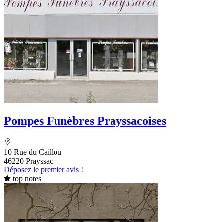
Pompes Funèbres Prayssacoises
10 Rue du Caillou
46220 Prayssac
Déposez le premier avis !
top notes