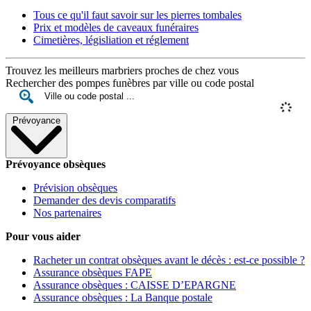
Tous ce qu'il faut savoir sur les pierres tombales
Prix et modèles de caveaux funéraires
Cimetières, législiation et réglement
Trouvez les meilleurs marbriers proches de chez vous
Rechercher des pompes funèbres par ville ou code postal
Prévoyance
Prévoyance obsèques
Prévision obsèques
Demander des devis comparatifs
Nos partenaires
Pour vous aider
Racheter un contrat obsèques avant le décès : est-ce possible ?
Assurance obsèques FAPE
Assurance obsèques : CAISSE D’EPARGNE
Assurance obsèques : La Banque postale