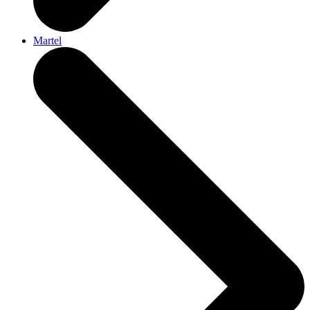
Martel