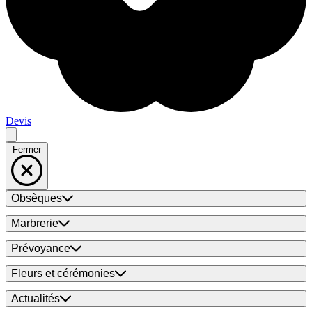
Devis
Fermer
Obsèques
Marbrerie
Prévoyance
Fleurs et cérémonies
Actualités