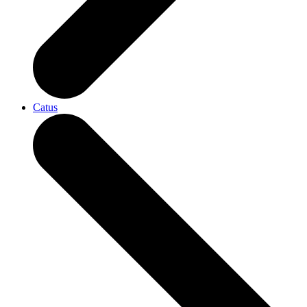
Catus