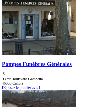
Pompes Funèbres Générales
93 ter Boulevard Gambetta
46000 Cahors
Déposez le premier avis !