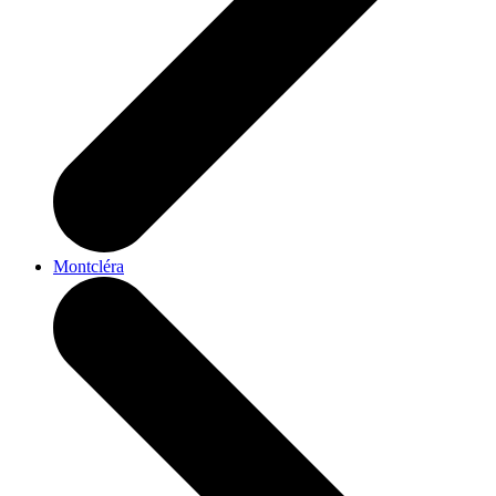
Montcléra