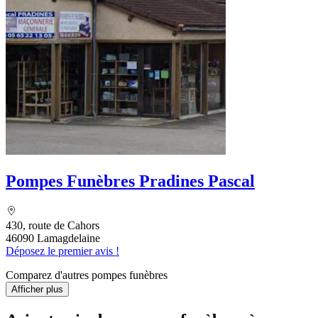
Pompes Funèbres Pradines Pascal
430, route de Cahors
46090 Lamagdelaine
Déposez le premier avis !
Comparez d'autres pompes funèbres
Afficher plus