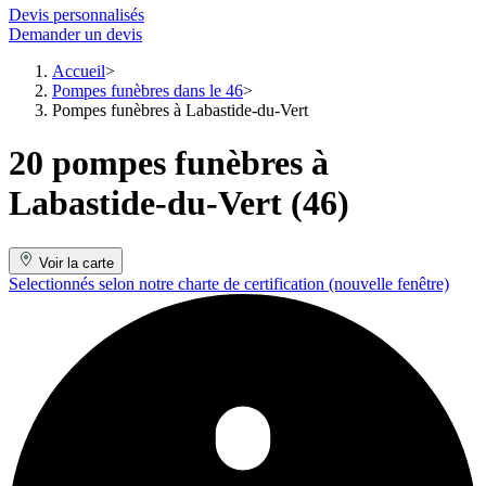
Devis personnalisés
Demander un devis
Accueil
Pompes funèbres dans le 46
Pompes funèbres à Labastide-du-Vert
20 pompes funèbres à
Labastide-du-Vert (46)
Voir la carte
Selectionnés selon notre charte de certification
(nouvelle fenêtre)