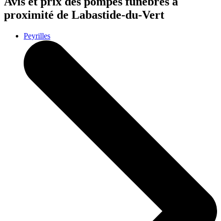
Avis et prix des
pompes funèbres
à
proximité de Labastide-du-Vert
Peyrilles