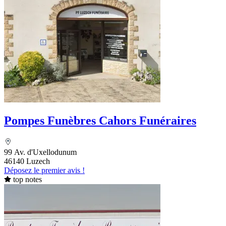
Pompes Funèbres Cahors Funéraires
99 Av. d'Uxellodunum
46140 Luzech
Déposez le premier avis !
top notes