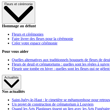
Fleurs et cérémonie
Hommage au défunt
Fleurs et cérémonies
Faire livrer des fleurs pour la cérémonie
Créer votre espace cérémonie
Pour vous aider
Quelles alternatives aux traditionnels bouquets de fleurs de deui
Fleurs de deuil et crématoriums : quelles sont les règles à suivre
Fleurir une tombe en hiver : quelles sont les fleurs qui ne gèlent
Actualités
Nos actualités
Saint-Juéry-le-Haut : le cimetière se métamorphose pour retrouv
Un projet de construction de crématorium à Louviers
Quand les Arts Plastiques tissent un lien avec les Arts Funéraire