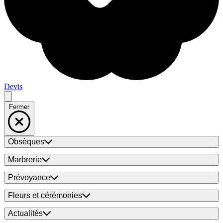
Devis
Fermer
Obsèques
Marbrerie
Prévoyance
Fleurs et cérémonies
Actualités