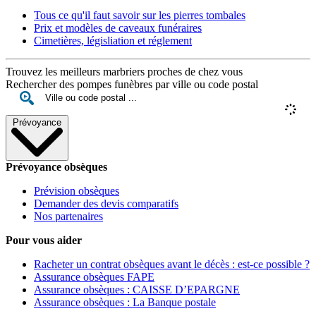
Tous ce qu'il faut savoir sur les pierres tombales
Prix et modèles de caveaux funéraires
Cimetières, législiation et réglement
Trouvez les meilleurs marbriers proches de chez vous
Rechercher des pompes funèbres par ville ou code postal
Prévoyance
Prévoyance obsèques
Prévision obsèques
Demander des devis comparatifs
Nos partenaires
Pour vous aider
Racheter un contrat obsèques avant le décès : est-ce possible ?
Assurance obsèques FAPE
Assurance obsèques : CAISSE D’EPARGNE
Assurance obsèques : La Banque postale