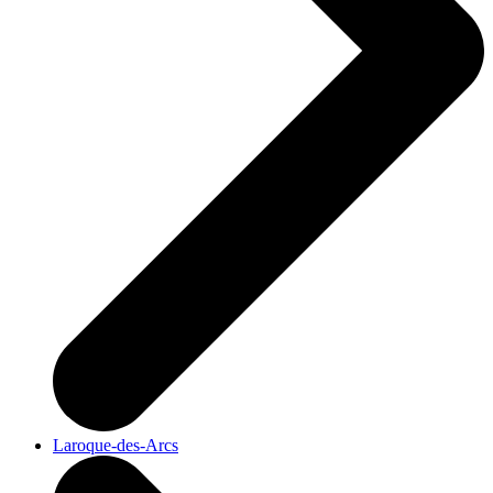
Laroque-des-Arcs