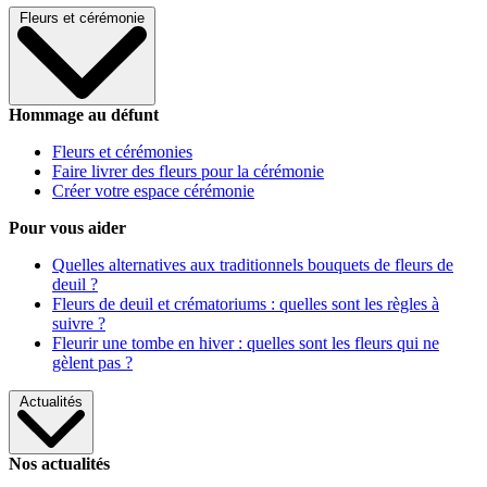
Fleurs et cérémonie
Hommage au défunt
Fleurs et cérémonies
Faire livrer des fleurs pour la cérémonie
Créer votre espace cérémonie
Pour vous aider
Quelles alternatives aux traditionnels bouquets de fleurs de
deuil ?
Fleurs de deuil et crématoriums : quelles sont les règles à
suivre ?
Fleurir une tombe en hiver : quelles sont les fleurs qui ne
gèlent pas ?
Actualités
Nos actualités