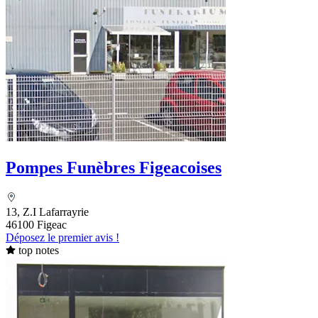
Pompes Funèbres Figeacoises
13, Z.I Lafarrayrie
46100 Figeac
Déposez le premier avis !
top notes