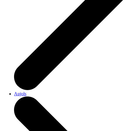
Aujols