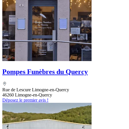
Pompes Funèbres du Quercy
Rue de Lescure Limogne-en-Quercy
46260 Limogne-en-Quercy
Déposez le premier avis !