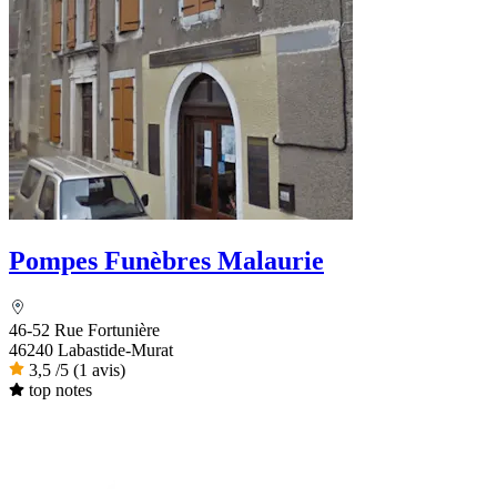
Pompes Funèbres Malaurie
46-52 Rue Fortunière
46240 Labastide-Murat
3,5
/5
(1 avis)
top notes