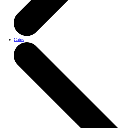
Catus