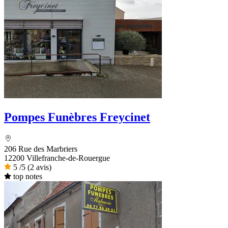
Pompes Funèbres Freycinet
206 Rue des Marbriers
12200 Villefranche-de-Rouergue
5
/5
(2 avis)
top notes