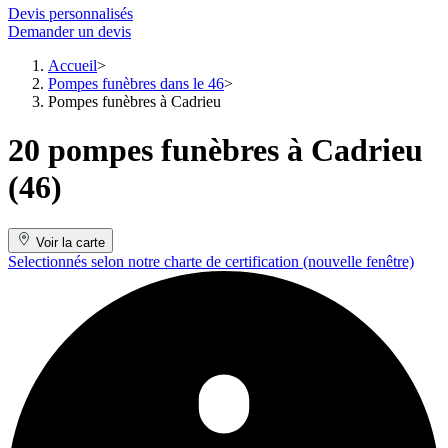
Devis personnalisés
Demander un devis
Accueil
Pompes funèbres dans le 46
Pompes funèbres à Cadrieu
20 pompes funèbres à Cadrieu
(46)
Voir la carte
Selectionnés selon notre charte de certification
(nouvelle fenêtre)