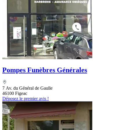
Pompes Funèbres Générales
7 Av. du Général de Gaulle
46100 Figeac
Déposez le premier avis !