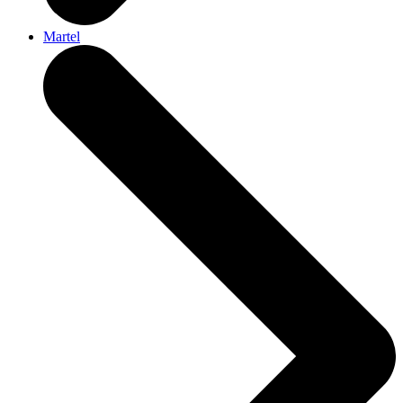
Martel