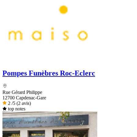
Pompes Funèbres Roc-Eclerc
Rue Gérard Philippe
12700 Capdenac-Gare
2
/5
(2 avis)
top notes