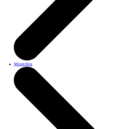
Montcléra