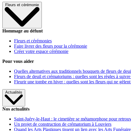
Fleurs et cérémonie
Hommage au défunt
Fleurs et cérémonies
Faire livrer des fleurs pour la cérémonie
Créer votre espace cérémonie
Pour vous aider
Quelles alternatives aux traditionnels bouquets de fleurs de deui
Fleurs de deuil et crématoriums : quelles sont les règles à suivre
Fleurir une tombe en hiver : quelles sont les fleurs qui ne gèlent
Actualités
Nos actualités
Saint-Juéry-le-Haut : le cimetière se métamorphose pour retrouv
Un projet de construction de crématorium à Louviers
Quand les Arts Plastiques tissent un lien avec les Arts Funéraire