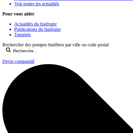
Voir toutes les actualités
Pour vous aider
Actualités du funéraire
Publications du funéraire
Tutoriels
Rechercher des pompes funèbres par ville ou code postal
Devis comparatif