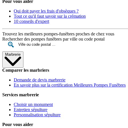
Pour vous aider
Qui doit payer les frais d'obsèques ?
Tout ce qu'il faut savoir sur la crémation
10 conseils d'expert
Trouvez les meilleures pompes-funèbres proches de chez vous
Rechercher des pompes funèbres par ville ou code postal
Marbrerie
Comparer les marbriers
Demande de devis marbrerie
En savoir plus sur la certification Meilleures Pompes Funèbres
Services marbrerie
Choisir un monument
Entretien sépulture
Personnalisation sépulture
Pour vous aider