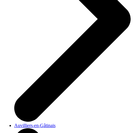
Auvilliers-en-Gâtinais