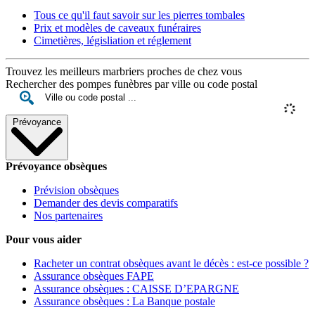
Tous ce qu'il faut savoir sur les pierres tombales
Prix et modèles de caveaux funéraires
Cimetières, législiation et réglement
Trouvez les meilleurs marbriers proches de chez vous
Rechercher des pompes funèbres par ville ou code postal
Prévoyance
Prévoyance obsèques
Prévision obsèques
Demander des devis comparatifs
Nos partenaires
Pour vous aider
Racheter un contrat obsèques avant le décès : est-ce possible ?
Assurance obsèques FAPE
Assurance obsèques : CAISSE D’EPARGNE
Assurance obsèques : La Banque postale