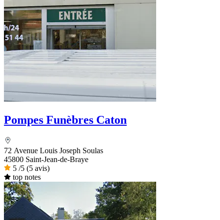
Pompes Funèbres Caton
72 Avenue Louis Joseph Soulas
45800 Saint-Jean-de-Braye
5
/5
(5 avis)
top notes