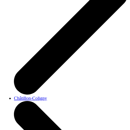
Châtillon-Coligny