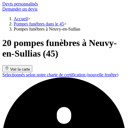
Devis personnalisés
Demander un devis
Accueil
Pompes funèbres dans le 45
Pompes funèbres à Neuvy-en-Sullias
20 pompes funèbres à Neuvy-
en-Sullias (45)
Voir la carte
Selectionnés selon notre charte de certification
(nouvelle fenêtre)