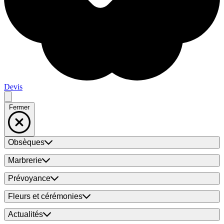
Devis
Fermer
Obsèques
Marbrerie
Prévoyance
Fleurs et cérémonies
Actualités