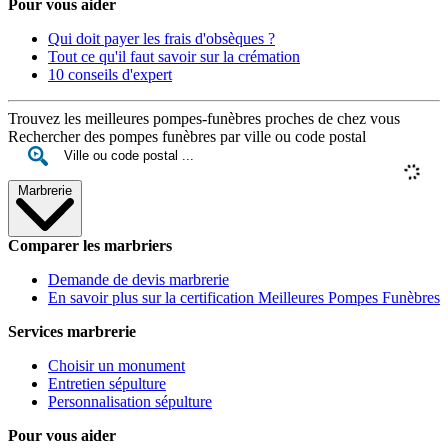
Pour vous aider
Qui doit payer les frais d'obsèques ?
Tout ce qu'il faut savoir sur la crémation
10 conseils d'expert
Trouvez les meilleures pompes-funèbres proches de chez vous
Rechercher des pompes funèbres par ville ou code postal
Marbrerie
Comparer les marbriers
Demande de devis marbrerie
En savoir plus sur la certification Meilleures Pompes Funèbres
Services marbrerie
Choisir un monument
Entretien sépulture
Personnalisation sépulture
Pour vous aider