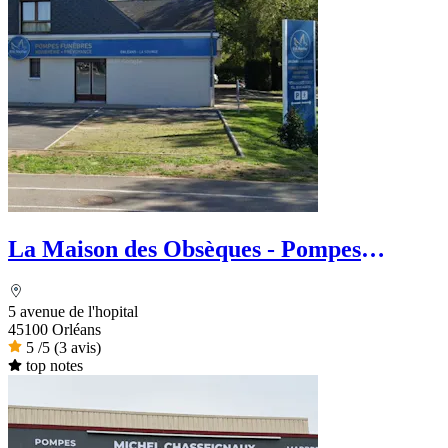
La Maison des Obsèques - Pompes
Funèbres & Marbrerie Rocher
5 avenue de l'hopital
45100 Orléans
5
/5
(3 avis)
top notes