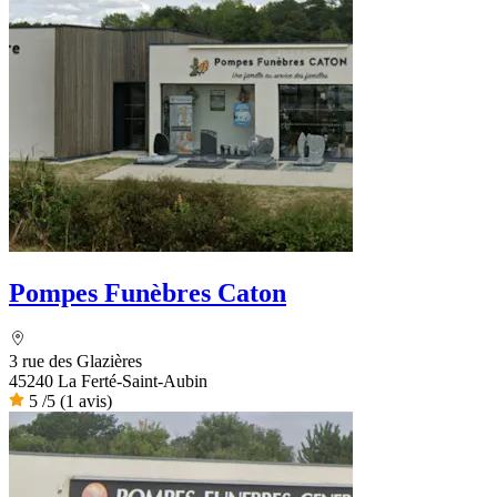
Pompes Funèbres Caton
3 rue des Glazières
45240 La Ferté-Saint-Aubin
5
/5
(1 avis)