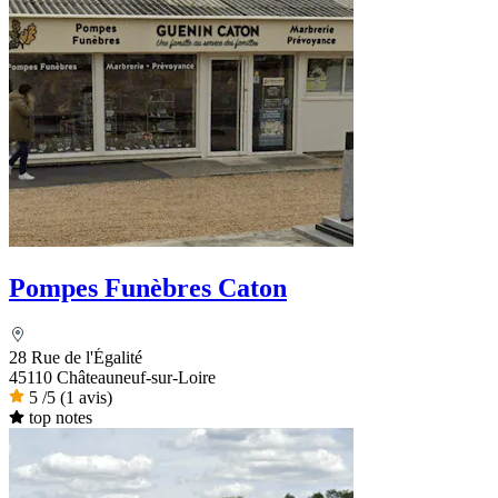
Pompes Funèbres Caton
28 Rue de l'Égalité
45110 Châteauneuf-sur-Loire
5
/5
(1 avis)
top notes