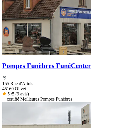
Pompes Funèbres FunéCenter
155 Rue d'Artois
45160 Olivet
5
/5
(9 avis)
certifié Meilleures Pompes Funèbres