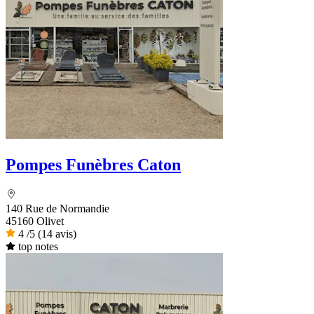
Pompes Funèbres Caton
140 Rue de Normandie
45160 Olivet
4
/5
(14 avis)
top notes