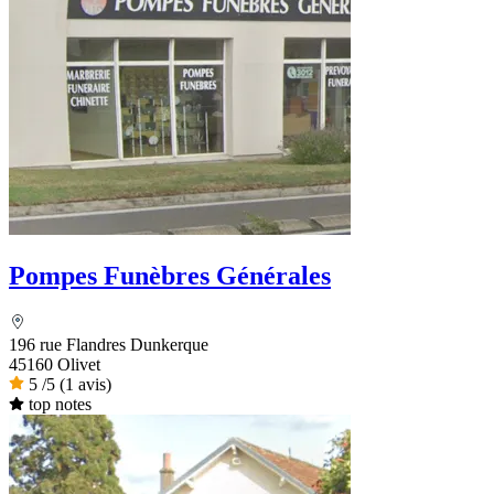
Pompes Funèbres Générales
196 rue Flandres Dunkerque
45160 Olivet
5
/5
(1 avis)
top notes