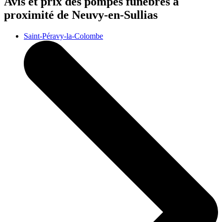
Avis et prix des
pompes funèbres
à
proximité de Neuvy-en-Sullias
Saint-Péravy-la-Colombe