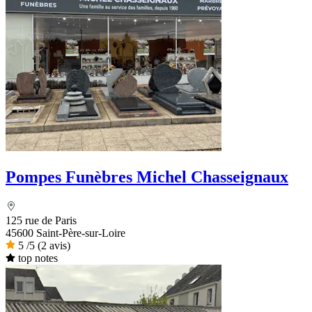
Pompes Funèbres Michel Chasseignaux
125 rue de Paris
45600 Saint-Père-sur-Loire
5
/5
(2 avis)
top notes