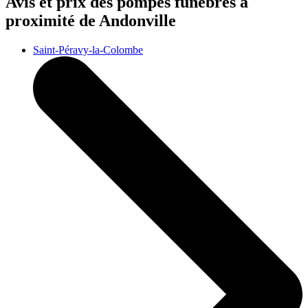
Avis et prix des
pompes funèbres
à
proximité de Andonville
Saint-Péravy-la-Colombe