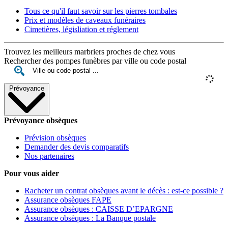
Tous ce qu'il faut savoir sur les pierres tombales
Prix et modèles de caveaux funéraires
Cimetières, législiation et réglement
Trouvez les meilleurs marbriers proches de chez vous
Rechercher des pompes funèbres par ville ou code postal
Prévoyance
Prévoyance obsèques
Prévision obsèques
Demander des devis comparatifs
Nos partenaires
Pour vous aider
Racheter un contrat obsèques avant le décès : est-ce possible ?
Assurance obsèques FAPE
Assurance obsèques : CAISSE D’EPARGNE
Assurance obsèques : La Banque postale