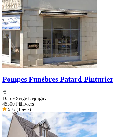
Pompes Funèbres Patard-Pinturier
16 rue Serge Degrigny
45300 Pithiviers
5
/5
(1 avis)