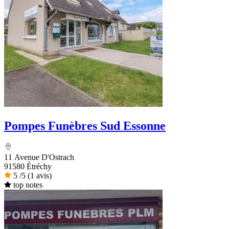
Pompes Funèbres Sud Essonne
11 Avenue D'Ostrach
91580 Étréchy
5
/5
(1 avis)
top notes