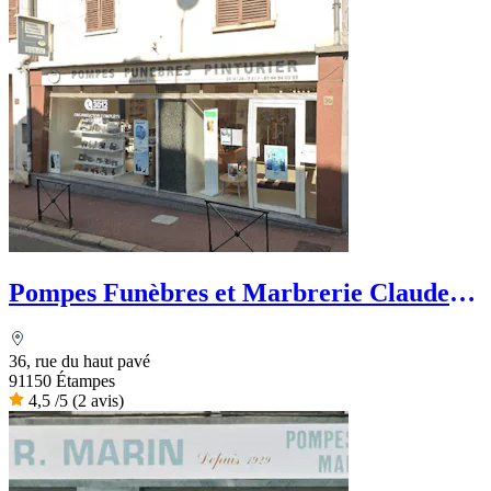
Pompes Funèbres et Marbrerie Claude
Pinturier
36, rue du haut pavé
91150 Étampes
4,5
/5
(2 avis)