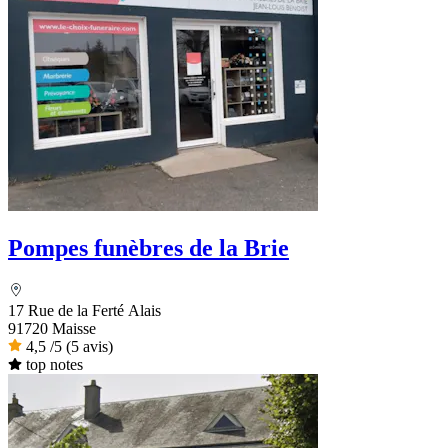
Pompes funèbres de la Brie
17 Rue de la Ferté Alais
91720 Maisse
4,5
/5
(5 avis)
top notes