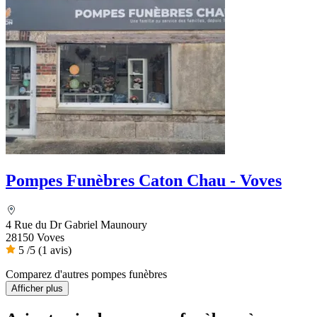
Pompes Funèbres Caton Chau - Voves
4 Rue du Dr Gabriel Maunoury
28150 Voves
5
/5
(1 avis)
Comparez d'autres pompes funèbres
Afficher plus