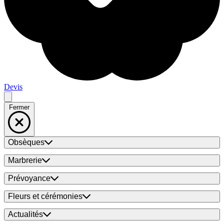
Devis
Fermer
Obsèques
Marbrerie
Prévoyance
Fleurs et cérémonies
Actualités