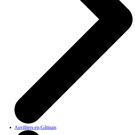
Auvilliers-en-Gâtinais