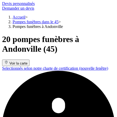
Devis personnalisés
Demander un devis
Accueil
Pompes funèbres dans le 45
Pompes funèbres à Andonville
20 pompes funèbres à
Andonville (45)
Voir la carte
Selectionnés selon notre charte de certification
(nouvelle fenêtre)