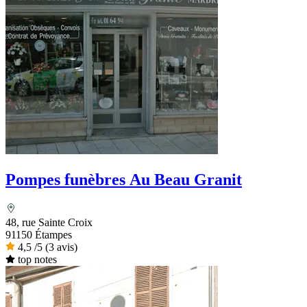
Pompes funèbres Au Beau Granit
48, rue Sainte Croix
91150 Étampes
4,5
/5
(3 avis)
top notes