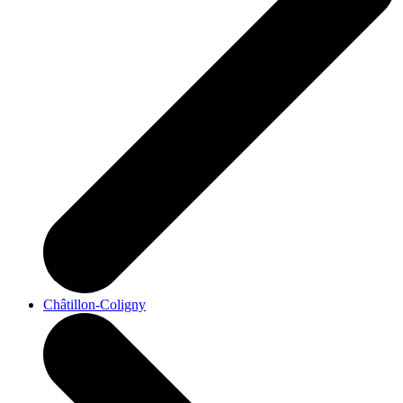
Châtillon-Coligny