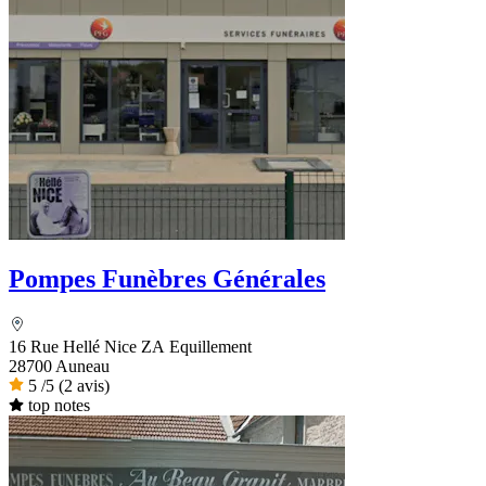
Pompes Funèbres Générales
16 Rue Hellé Nice ZA Equillement
28700 Auneau
5
/5
(2 avis)
top notes