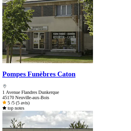
Pompes Funèbres Caton
1 Avenue Flandres Dunkerque
45170 Neuville-aux-Bois
5
/5
(5 avis)
top notes