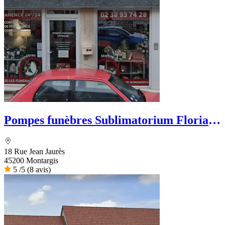
Pompes funèbres Sublimatorium Florian
Leclerc
18 Rue Jean Jaurès
45200 Montargis
5
/5
(8 avis)