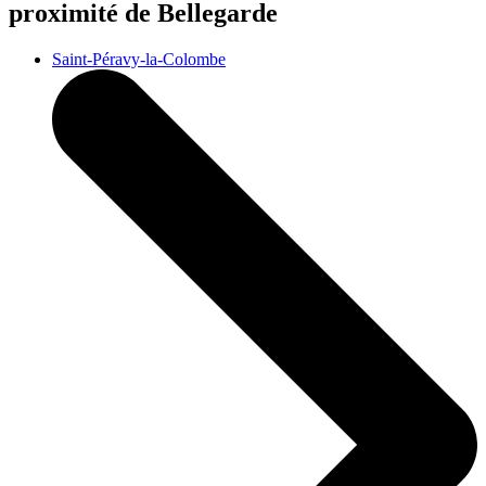
proximité de Bellegarde
Saint-Péravy-la-Colombe