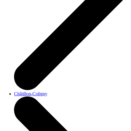
Châtillon-Coligny