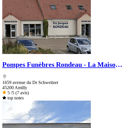
Pompes Funèbres Rondeau - La Maison
des Obsèques
1659 avenue du Dr Schweitzer
45200 Amilly
5
/5
(7 avis)
top notes