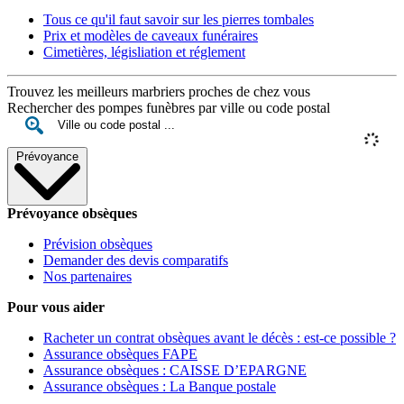
Tous ce qu'il faut savoir sur les pierres tombales
Prix et modèles de caveaux funéraires
Cimetières, législiation et réglement
Trouvez les meilleurs marbriers proches de chez vous
Rechercher des pompes funèbres par ville ou code postal
Prévoyance
Prévoyance obsèques
Prévision obsèques
Demander des devis comparatifs
Nos partenaires
Pour vous aider
Racheter un contrat obsèques avant le décès : est-ce possible ?
Assurance obsèques FAPE
Assurance obsèques : CAISSE D’EPARGNE
Assurance obsèques : La Banque postale