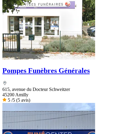
Pompes Funèbres Générales
615, avenue du Docteur Schweitzer
45200 Amilly
5
/5
(5 avis)