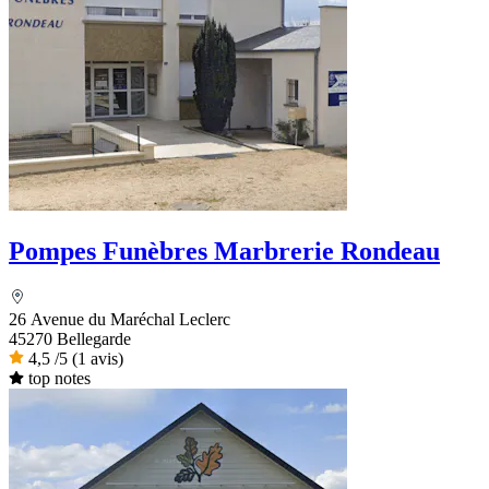
Pompes Funèbres Marbrerie Rondeau
26 Avenue du Maréchal Leclerc
45270 Bellegarde
4,5
/5
(1 avis)
top notes