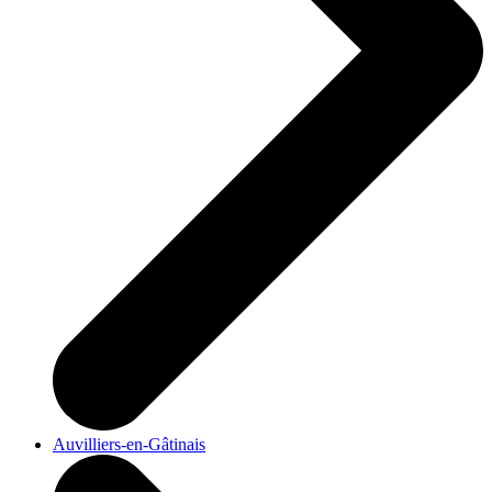
Auvilliers-en-Gâtinais