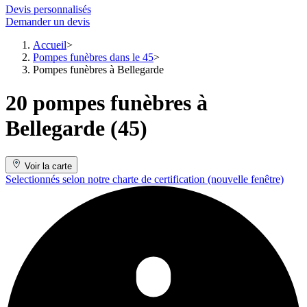
Devis personnalisés
Demander un devis
Accueil
Pompes funèbres dans le 45
Pompes funèbres à Bellegarde
20 pompes funèbres à
Bellegarde (45)
Voir la carte
Selectionnés selon notre charte de certification
(nouvelle fenêtre)