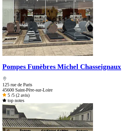
Pompes Funèbres Michel Chasseignaux
125 rue de Paris
45600 Saint-Père-sur-Loire
5
/5
(2 avis)
top notes