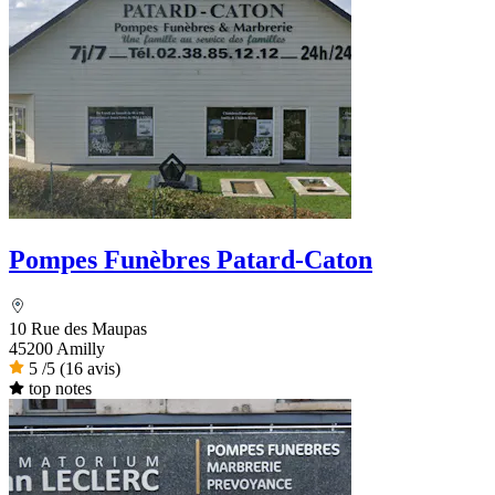
Pompes Funèbres Patard-Caton
10 Rue des Maupas
45200 Amilly
5
/5
(16 avis)
top notes