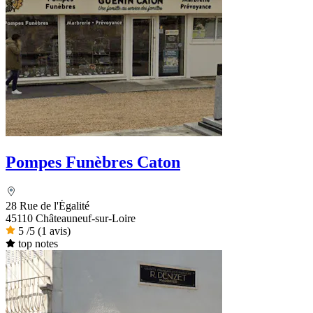
Pompes Funèbres Caton
28 Rue de l'Égalité
45110 Châteauneuf-sur-Loire
5
/5
(1 avis)
top notes