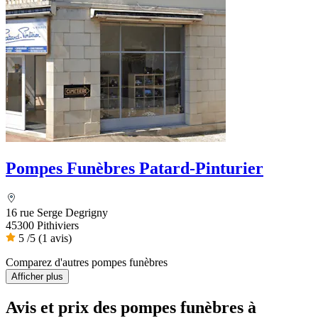
Pompes Funèbres Patard-Pinturier
16 rue Serge Degrigny
45300 Pithiviers
5
/5
(1 avis)
Comparez d'autres pompes funèbres
Afficher plus
Avis et prix des
pompes funèbres
à