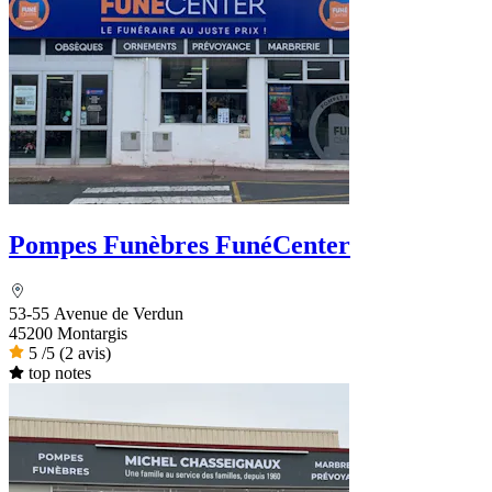
Pompes Funèbres FunéCenter
53-55 Avenue de Verdun
45200 Montargis
5
/5
(2 avis)
top notes