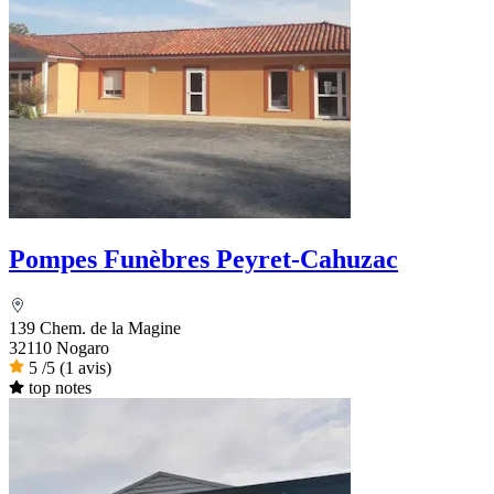
Pompes Funèbres Peyret-Cahuzac
139 Chem. de la Magine
32110 Nogaro
5
/5
(1 avis)
top notes