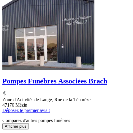
Pompes Funèbres Associées Brach
Zone d'Activités de Lange, Rue de la Ténarèze
47170 Mézin
Déposez le premier avis !
Comparez d'autres pompes funèbres
Afficher plus