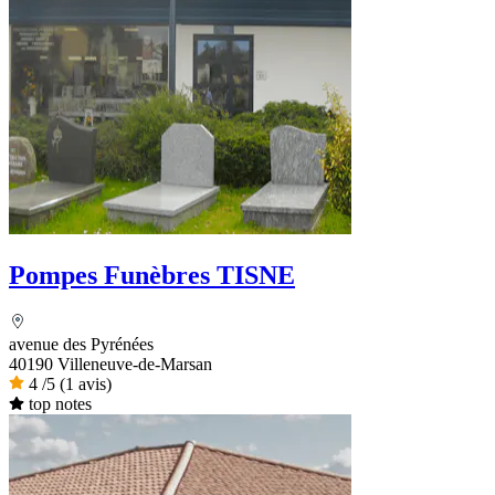
Pompes Funèbres TISNE
avenue des Pyrénées
40190 Villeneuve-de-Marsan
4
/5
(1 avis)
top notes