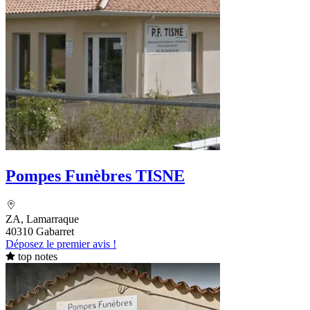
Pompes Funèbres TISNE
ZA, Lamarraque
40310 Gabarret
Déposez le premier avis !
top notes