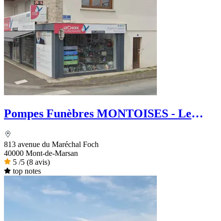
Pompes Funèbres MONTOISES - Le
Choix Funéraire
813 avenue du Maréchal Foch
40000 Mont-de-Marsan
5
/5
(8 avis)
top notes