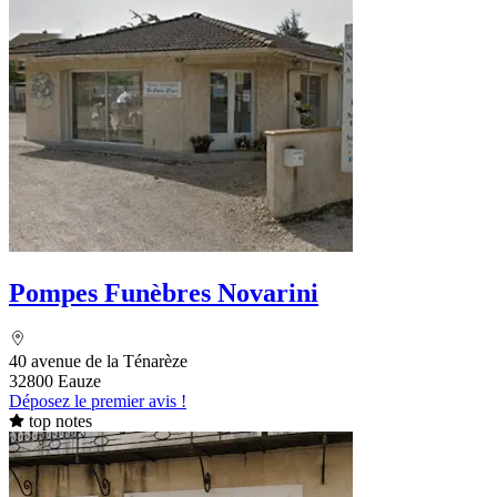
Pompes Funèbres Novarini
40 avenue de la Ténarèze
32800 Eauze
Déposez le premier avis !
top notes