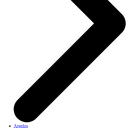
Argelos