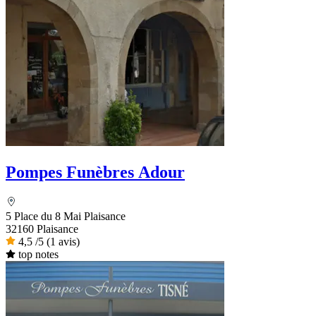
Pompes Funèbres Adour
5 Place du 8 Mai Plaisance
32160 Plaisance
4,5
/5
(1 avis)
top notes