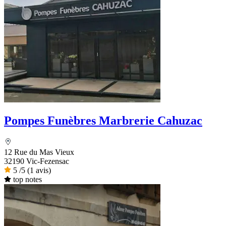
Pompes Funèbres Marbrerie Cahuzac
12 Rue du Mas Vieux
32190 Vic-Fezensac
5
/5
(1 avis)
top notes