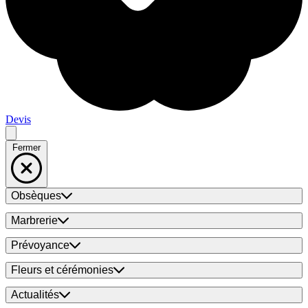
Devis
Fermer
Obsèques
Marbrerie
Prévoyance
Fleurs et cérémonies
Actualités