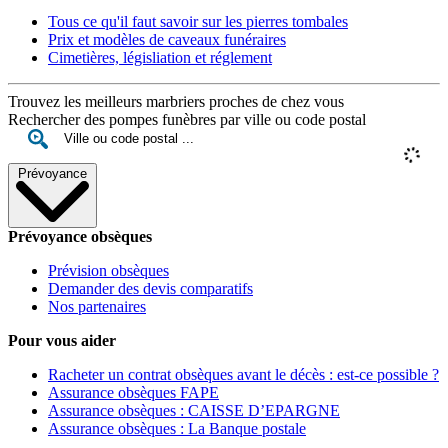
Tous ce qu'il faut savoir sur les pierres tombales
Prix et modèles de caveaux funéraires
Cimetières, législiation et réglement
Trouvez les meilleurs marbriers proches de chez vous
Rechercher des pompes funèbres par ville ou code postal
Prévoyance
Prévoyance obsèques
Prévision obsèques
Demander des devis comparatifs
Nos partenaires
Pour vous aider
Racheter un contrat obsèques avant le décès : est-ce possible ?
Assurance obsèques FAPE
Assurance obsèques : CAISSE D’EPARGNE
Assurance obsèques : La Banque postale