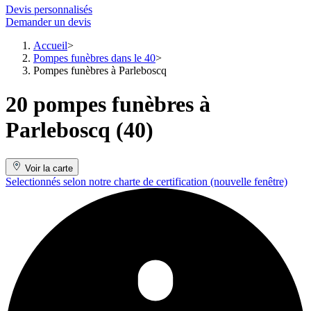
Devis personnalisés
Demander un devis
Accueil
Pompes funèbres dans le 40
Pompes funèbres à Parleboscq
20 pompes funèbres à
Parleboscq (40)
Voir la carte
Selectionnés selon notre charte de certification
(nouvelle fenêtre)