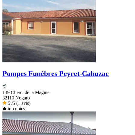
Pompes Funèbres Peyret-Cahuzac
139 Chem. de la Magine
32110 Nogaro
5
/5
(1 avis)
top notes