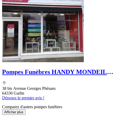
Pompes Funèbres HANDY MONDEILH -
Le Choix Funéraire
38 bis Avenue Georges Phésans
64330 Garlin
Déposez le premier avis !
Comparez d'autres pompes funèbres
Afficher plus