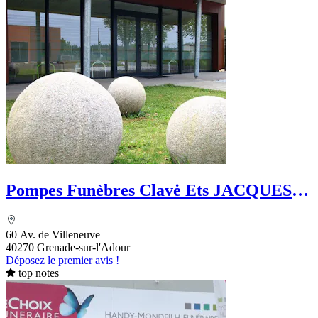
Pompes Funèbres Clavė Ets JACQUES &
LAGRAULET
60 Av. de Villeneuve
40270 Grenade-sur-l'Adour
Déposez le premier avis !
top notes