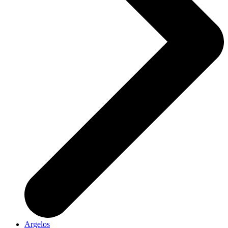
Argelos