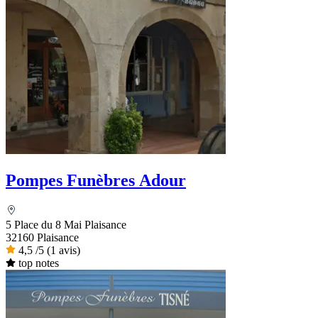
Pompes Funèbres Adour
5 Place du 8 Mai Plaisance
32160 Plaisance
4,5
/5
(1 avis)
top notes