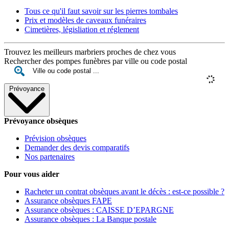
Tous ce qu'il faut savoir sur les pierres tombales
Prix et modèles de caveaux funéraires
Cimetières, législiation et réglement
Trouvez les meilleurs marbriers proches de chez vous
Rechercher des pompes funèbres par ville ou code postal
Prévoyance
Prévoyance obsèques
Prévision obsèques
Demander des devis comparatifs
Nos partenaires
Pour vous aider
Racheter un contrat obsèques avant le décès : est-ce possible ?
Assurance obsèques FAPE
Assurance obsèques : CAISSE D’EPARGNE
Assurance obsèques : La Banque postale