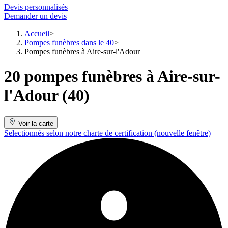
Devis personnalisés
Demander un devis
Accueil
Pompes funèbres dans le 40
Pompes funèbres à Aire-sur-l'Adour
20 pompes funèbres à Aire-sur-
l'Adour (40)
Voir la carte
Selectionnés selon notre charte de certification
(nouvelle fenêtre)