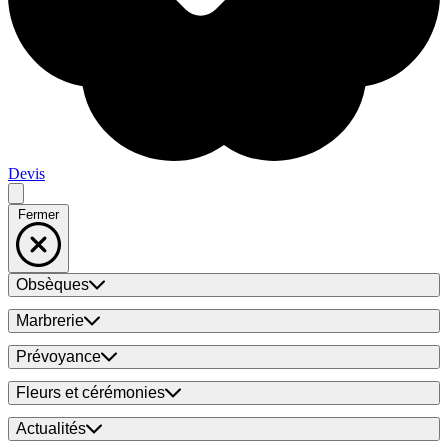
Devis
Fermer
Obsèques
Marbrerie
Prévoyance
Fleurs et cérémonies
Actualités