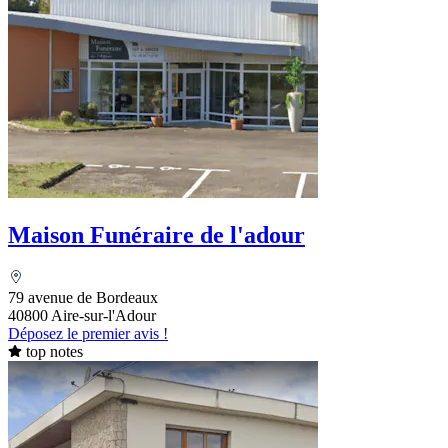
Maison Funéraire de l'adour
79 avenue de Bordeaux
40800 Aire-sur-l'Adour
Déposez le premier avis !
top notes