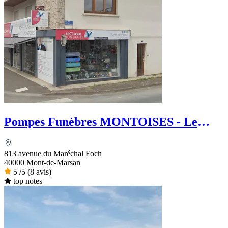
Pompes Funèbres MONTOISES - Le
Choix Funéraire
813 avenue du Maréchal Foch
40000 Mont-de-Marsan
5
/5
(8 avis)
top notes