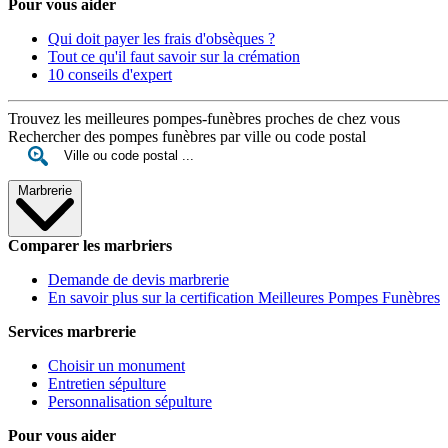
Pour vous aider
Qui doit payer les frais d'obsèques ?
Tout ce qu'il faut savoir sur la crémation
10 conseils d'expert
Trouvez les meilleures pompes-funèbres proches de chez vous
Rechercher des pompes funèbres par ville ou code postal
Marbrerie
Comparer les marbriers
Demande de devis marbrerie
En savoir plus sur la certification Meilleures Pompes Funèbres
Services marbrerie
Choisir un monument
Entretien sépulture
Personnalisation sépulture
Pour vous aider