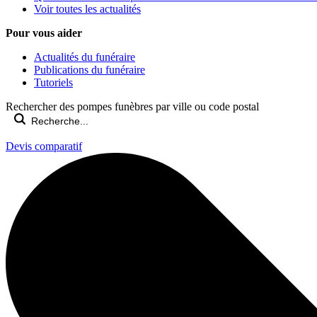
Voir toutes les actualités
Pour vous aider
Actualités du funéraire
Publications du funéraire
Tutoriels
Rechercher des pompes funèbres par ville ou code postal
Devis comparatif