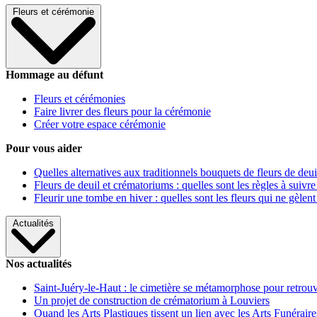
Fleurs et cérémonie
Hommage au défunt
Fleurs et cérémonies
Faire livrer des fleurs pour la cérémonie
Créer votre espace cérémonie
Pour vous aider
Quelles alternatives aux traditionnels bouquets de fleurs de deui
Fleurs de deuil et crématoriums : quelles sont les règles à suivre
Fleurir une tombe en hiver : quelles sont les fleurs qui ne gèlent
Actualités
Nos actualités
Saint-Juéry-le-Haut : le cimetière se métamorphose pour retrouv
Un projet de construction de crématorium à Louviers
Quand les Arts Plastiques tissent un lien avec les Arts Funéraire