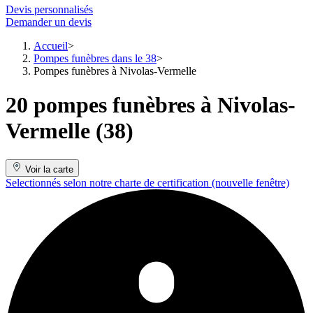
Devis personnalisés
Demander un devis
Accueil
Pompes funèbres dans le 38
Pompes funèbres à Nivolas-Vermelle
20 pompes funèbres à Nivolas-
Vermelle (38)
Voir la carte
Selectionnés selon notre charte de certification
(nouvelle fenêtre)