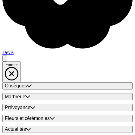
Devis
Fermer
Obsèques
Marbrerie
Prévoyance
Fleurs et cérémonies
Actualités