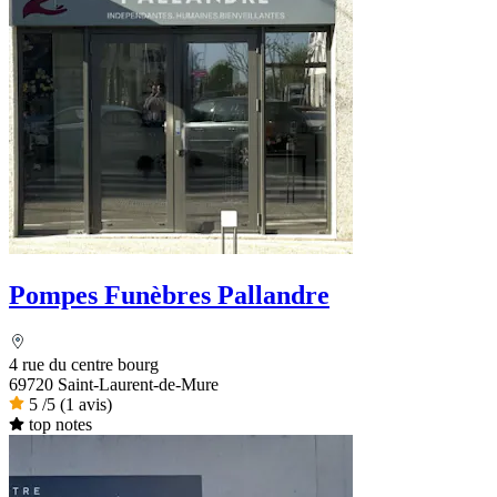
Pompes Funèbres Pallandre
4 rue du centre bourg
69720 Saint-Laurent-de-Mure
5
/5
(1 avis)
top notes