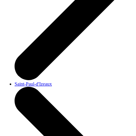
Saint-Paul-d'Izeaux