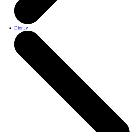
Dionay