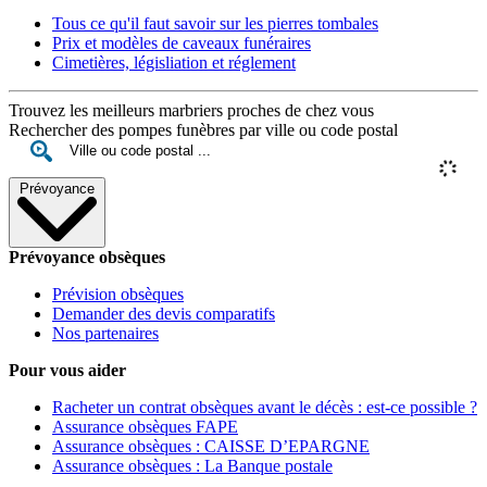
Tous ce qu'il faut savoir sur les pierres tombales
Prix et modèles de caveaux funéraires
Cimetières, législiation et réglement
Trouvez les meilleurs marbriers proches de chez vous
Rechercher des pompes funèbres par ville ou code postal
Prévoyance
Prévoyance obsèques
Prévision obsèques
Demander des devis comparatifs
Nos partenaires
Pour vous aider
Racheter un contrat obsèques avant le décès : est-ce possible ?
Assurance obsèques FAPE
Assurance obsèques : CAISSE D’EPARGNE
Assurance obsèques : La Banque postale