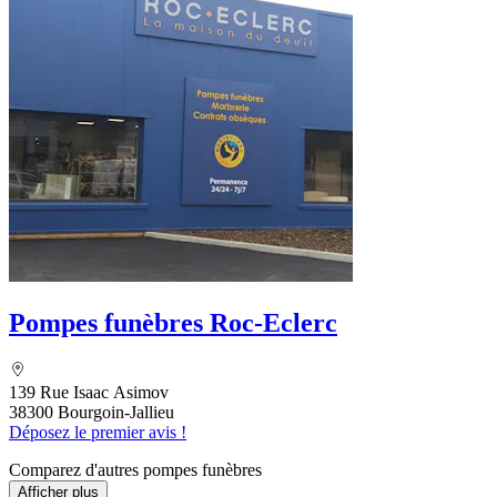
Pompes funèbres Roc-Eclerc
139 Rue Isaac Asimov
38300 Bourgoin-Jallieu
Déposez le premier avis !
Comparez d'autres pompes funèbres
Afficher plus