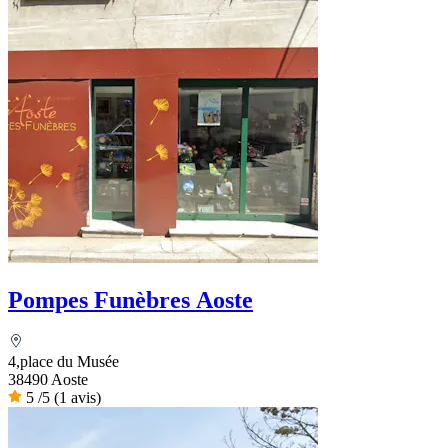
Pompes Funèbres Aoste
4,place du Musée
38490 Aoste
5
/5
(1 avis)