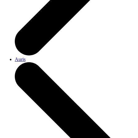
Auris