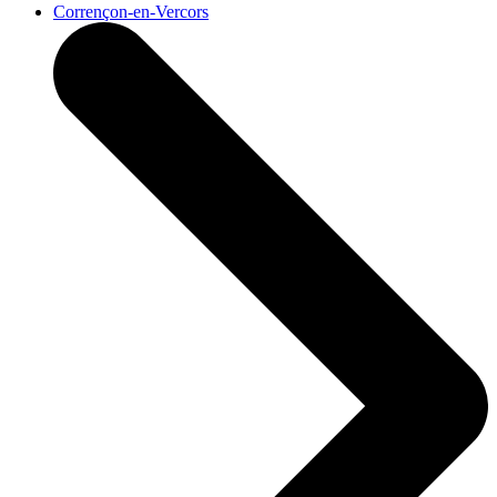
Corrençon-en-Vercors