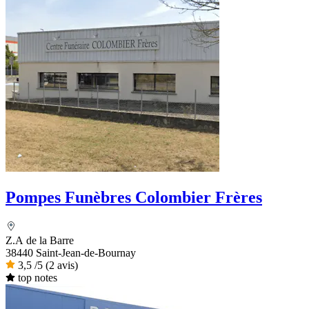
Pompes Funèbres Colombier Frères
Z.A de la Barre
38440 Saint-Jean-de-Bournay
3,5
/5
(2 avis)
top notes