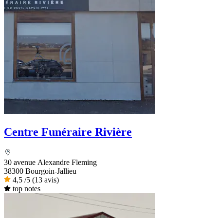
Centre Funéraire Rivière
30 avenue Alexandre Fleming
38300 Bourgoin-Jallieu
4,5
/5
(13 avis)
top notes