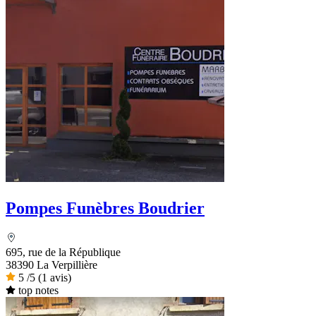
Pompes Funèbres Boudrier
695, rue de la République
38390 La Verpillière
5
/5
(1 avis)
top notes