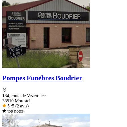
Pompes Funèbres Boudrier
184, route de Vezeronce
38510 Morestel
5
/5
(2 avis)
top notes