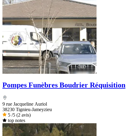
Pompes Funèbres Boudrier Réquisition
9 rue Jacqueline Auriol
38230 Tignieu-Jameyzieu
5
/5
(2 avis)
top notes