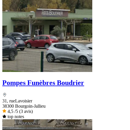
Pompes Funèbres Boudrier
31, rueLavoisier
38300 Bourgoin-Jallieu
4,5
/5
(3 avis)
top notes