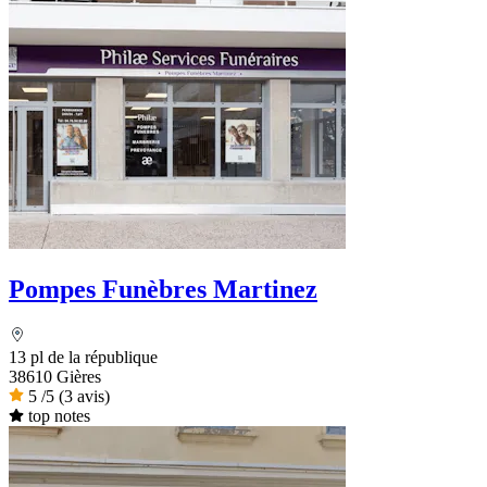
Pompes Funèbres Martinez
13 pl de la république
38610 Gières
5
/5
(3 avis)
top notes