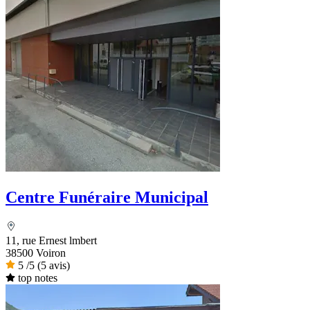
Centre Funéraire Municipal
11, rue Ernest lmbert
38500 Voiron
5
/5
(5 avis)
top notes