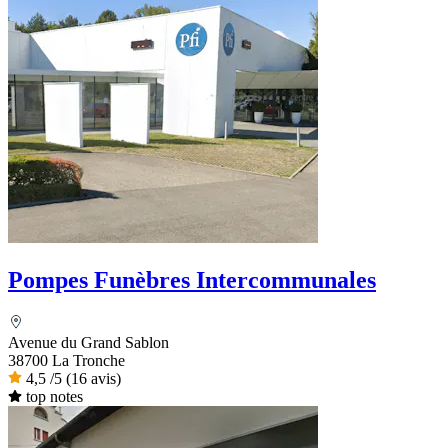
Pompes Funèbres Intercommunales
Avenue du Grand Sablon
38700 La Tronche
4,5
/5
(16 avis)
top notes