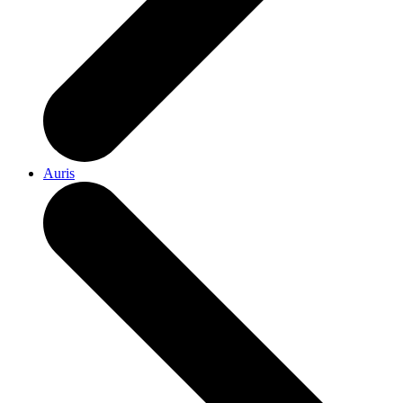
Auris