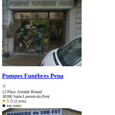
Pompes Funèbres Pena
12 Place Aristide Briand
38380 Saint-Laurent-du-Pont
5
/5
(2 avis)
top notes