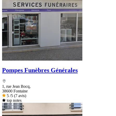
Pompes Funèbres Générales
1, rue Jean Bocq,
38600 Fontaine
5
/5
(7 avis)
top notes