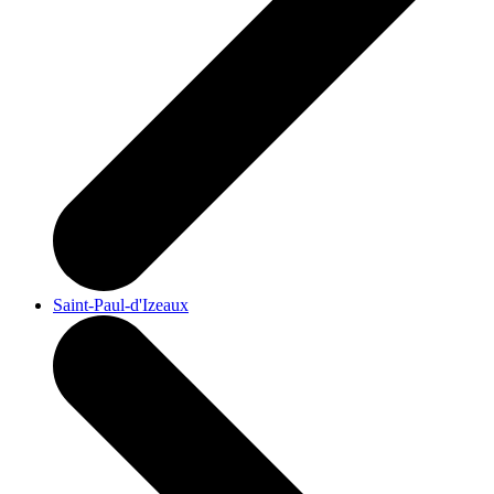
Saint-Paul-d'Izeaux