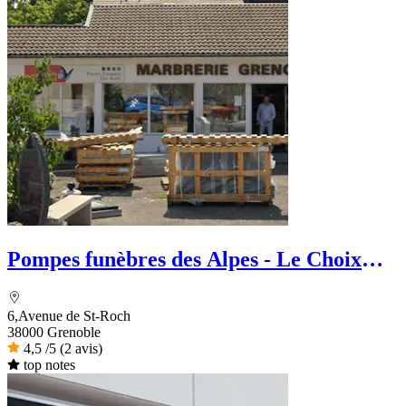
Pompes funèbres des Alpes - Le Choix
Funéraire
6,Avenue de St-Roch
38000 Grenoble
4,5
/5
(2 avis)
top notes