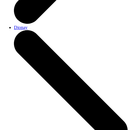
Dionay