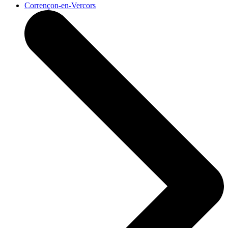
Corrençon-en-Vercors