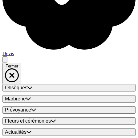
Devis
Fermer
Obsèques
Marbrerie
Prévoyance
Fleurs et cérémonies
Actualités