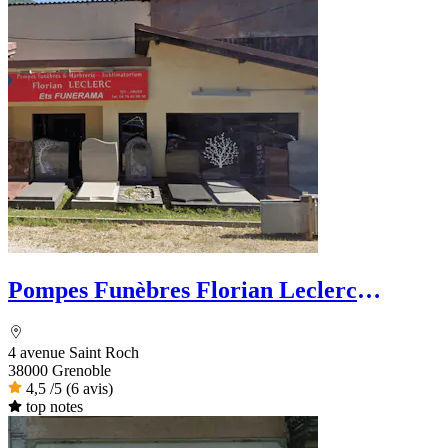
Pompes Funèbres Florian Leclerc
Funérama
4 avenue Saint Roch
38000 Grenoble
4,5
/5
(6 avis)
top notes