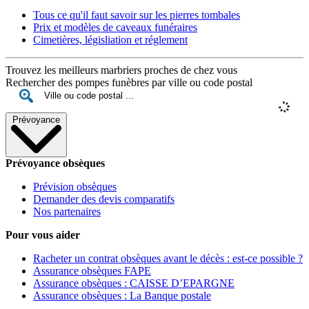
Tous ce qu'il faut savoir sur les pierres tombales
Prix et modèles de caveaux funéraires
Cimetières, législiation et réglement
Trouvez les meilleurs marbriers proches de chez vous
Rechercher des pompes funèbres par ville ou code postal
Prévoyance
Prévoyance obsèques
Prévision obsèques
Demander des devis comparatifs
Nos partenaires
Pour vous aider
Racheter un contrat obsèques avant le décès : est-ce possible ?
Assurance obsèques FAPE
Assurance obsèques : CAISSE D’EPARGNE
Assurance obsèques : La Banque postale