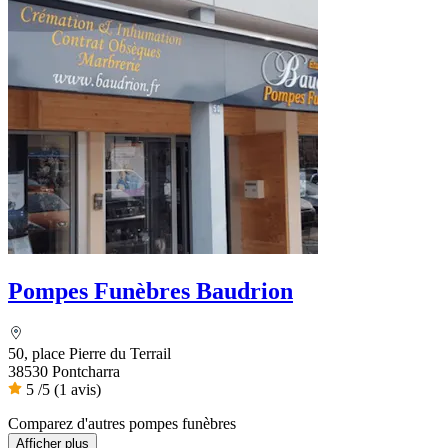
Pompes Funèbres Baudrion
50, place Pierre du Terrail
38530 Pontcharra
5
/5
(1 avis)
Comparez d'autres pompes funèbres
Afficher plus