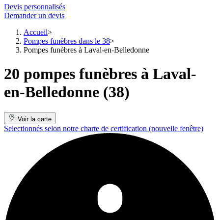
Devis personnalisés
Demander un devis
Accueil
Pompes funèbres dans le 38
Pompes funèbres à Laval-en-Belledonne
20 pompes funèbres à Laval-
en-Belledonne (38)
Voir la carte
Selectionnés selon notre charte de certification
(nouvelle fenêtre)