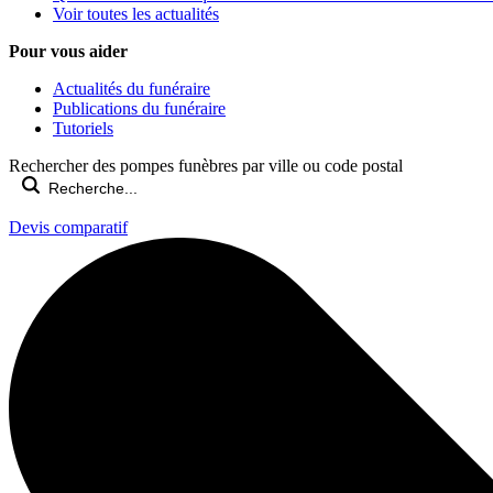
Voir toutes les actualités
Pour vous aider
Actualités du funéraire
Publications du funéraire
Tutoriels
Rechercher des pompes funèbres par ville ou code postal
Devis comparatif