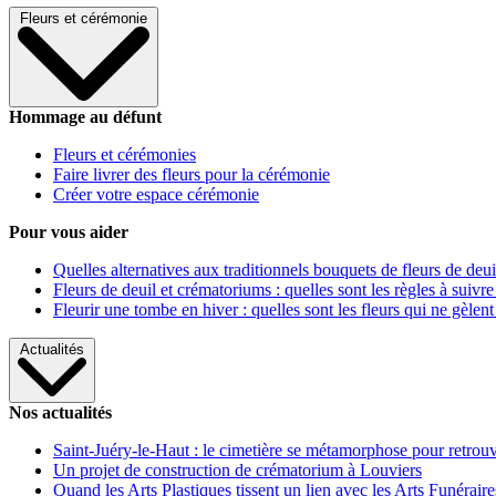
Fleurs et cérémonie
Hommage au défunt
Fleurs et cérémonies
Faire livrer des fleurs pour la cérémonie
Créer votre espace cérémonie
Pour vous aider
Quelles alternatives aux traditionnels bouquets de fleurs de deui
Fleurs de deuil et crématoriums : quelles sont les règles à suivre
Fleurir une tombe en hiver : quelles sont les fleurs qui ne gèlent
Actualités
Nos actualités
Saint-Juéry-le-Haut : le cimetière se métamorphose pour retrouv
Un projet de construction de crématorium à Louviers
Quand les Arts Plastiques tissent un lien avec les Arts Funéraire