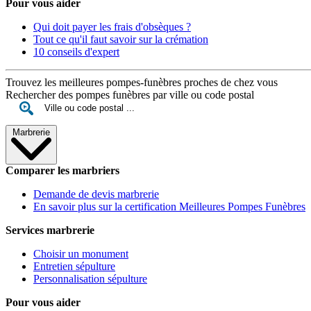
Pour vous aider
Qui doit payer les frais d'obsèques ?
Tout ce qu'il faut savoir sur la crémation
10 conseils d'expert
Trouvez les meilleures pompes-funèbres proches de chez vous
Rechercher des pompes funèbres par ville ou code postal
Marbrerie
Comparer les marbriers
Demande de devis marbrerie
En savoir plus sur la certification Meilleures Pompes Funèbres
Services marbrerie
Choisir un monument
Entretien sépulture
Personnalisation sépulture
Pour vous aider