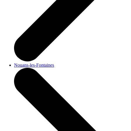
Nouans-les-Fontaines