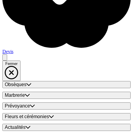
Devis
Fermer
Obsèques
Marbrerie
Prévoyance
Fleurs et cérémonies
Actualités