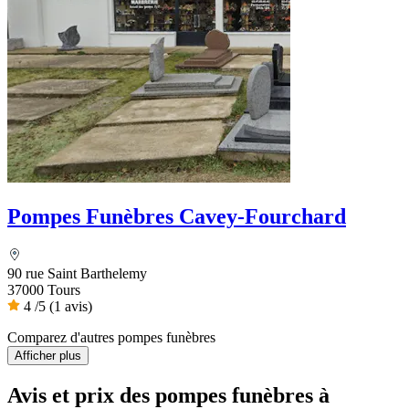
Pompes Funèbres Cavey-Fourchard
90 rue Saint Barthelemy
37000 Tours
4
/5
(1 avis)
Comparez d'autres pompes funèbres
Afficher plus
Avis et prix des
pompes funèbres
à