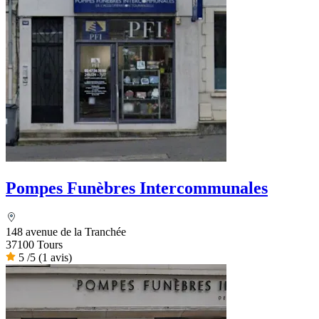
Pompes Funèbres Intercommunales
148 avenue de la Tranchée
37100 Tours
5
/5
(1 avis)