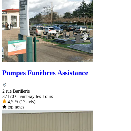
Pompes Funèbres Assistance
2 rue Barillerie
37170 Chambray-lès-Tours
4,5
/5
(17 avis)
top notes