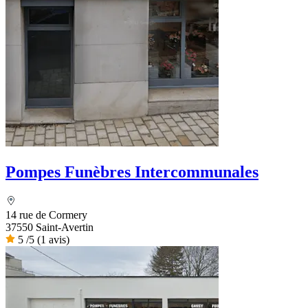
Pompes Funèbres Intercommunales
14 rue de Cormery
37550 Saint-Avertin
5
/5
(1 avis)