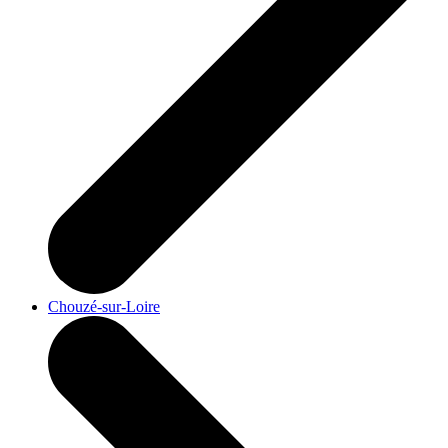
Chouzé-sur-Loire