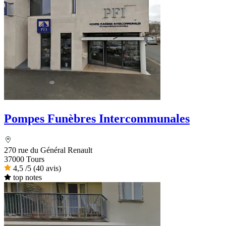
Pompes Funèbres Intercommunales
270 rue du Général Renault
37000 Tours
4,5
/5
(40 avis)
top notes