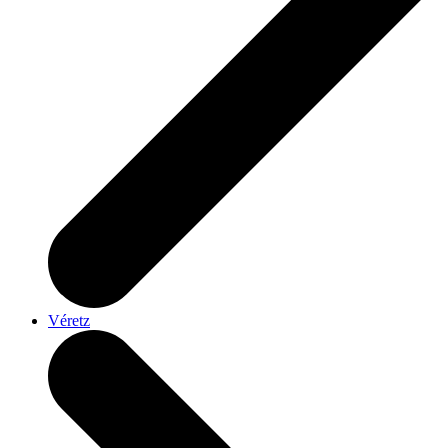
Véretz