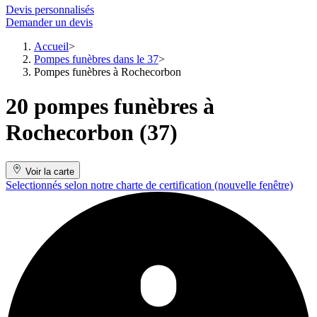
Devis personnalisés
Demander un devis
Accueil
Pompes funèbres dans le 37
Pompes funèbres à Rochecorbon
20 pompes funèbres à
Rochecorbon (37)
Voir la carte
Selectionnés selon notre charte de certification
(nouvelle fenêtre)