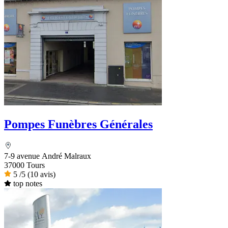
Pompes Funèbres Générales
7-9 avenue André Malraux
37000 Tours
5
/5
(10 avis)
top notes