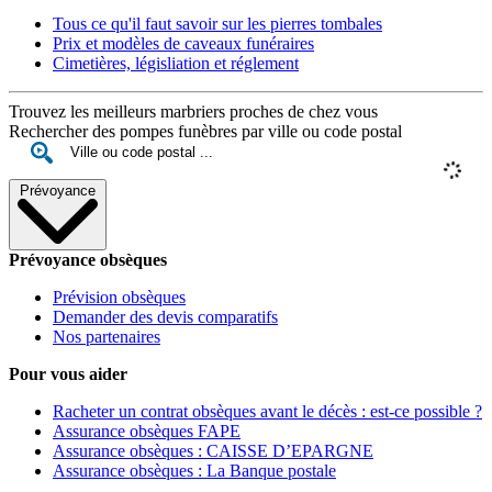
Tous ce qu'il faut savoir sur les pierres tombales
Prix et modèles de caveaux funéraires
Cimetières, législiation et réglement
Trouvez les meilleurs marbriers proches de chez vous
Rechercher des pompes funèbres par ville ou code postal
Prévoyance
Prévoyance obsèques
Prévision obsèques
Demander des devis comparatifs
Nos partenaires
Pour vous aider
Racheter un contrat obsèques avant le décès : est-ce possible ?
Assurance obsèques FAPE
Assurance obsèques : CAISSE D’EPARGNE
Assurance obsèques : La Banque postale