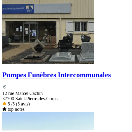
Pompes Funèbres Intercommunales
12 rue Marcel Cachin
37700 Saint-Pierre-des-Corps
5
/5
(5 avis)
top notes