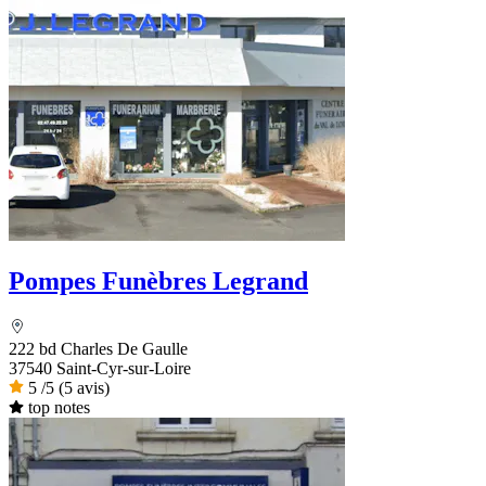
Pompes Funèbres Legrand
222 bd Charles De Gaulle
37540 Saint-Cyr-sur-Loire
5
/5
(5 avis)
top notes