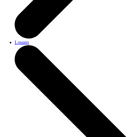
Louans