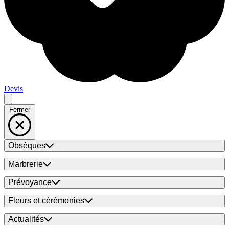
Devis
Fermer
Obsèques
Marbrerie
Prévoyance
Fleurs et cérémonies
Actualités