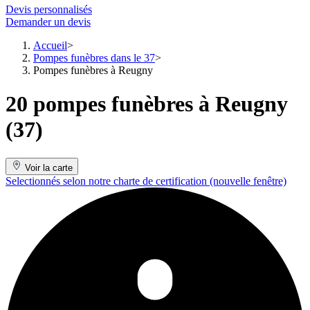
Devis personnalisés
Demander un devis
Accueil
Pompes funèbres dans le 37
Pompes funèbres à Reugny
20 pompes funèbres à Reugny
(37)
Voir la carte
Selectionnés selon notre charte de certification
(nouvelle fenêtre)