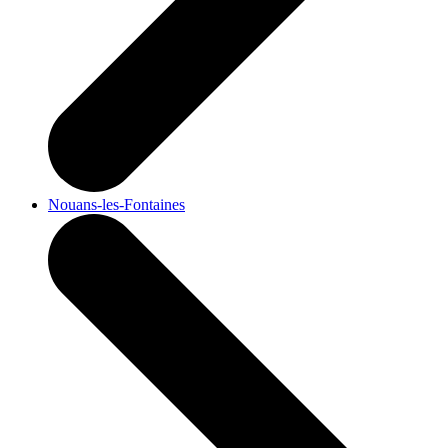
Nouans-les-Fontaines