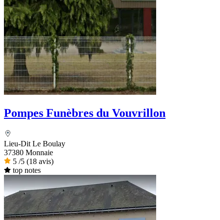
Pompes Funèbres du Vouvrillon
Lieu-Dit Le Boulay
37380 Monnaie
5
/5
(18 avis)
top notes