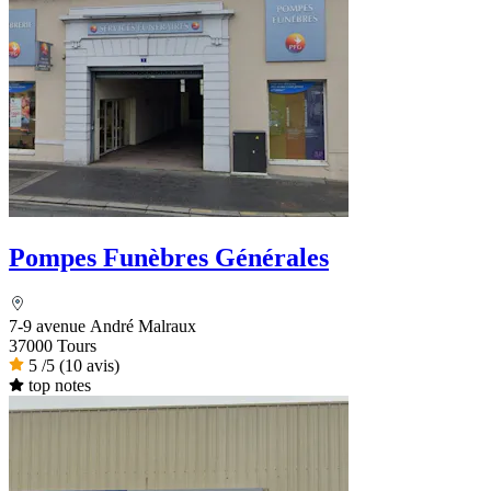
Pompes Funèbres Générales
7-9 avenue André Malraux
37000 Tours
5
/5
(10 avis)
top notes