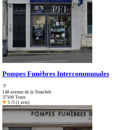
Pompes Funèbres Intercommunales
148 avenue de la Tranchée
37100 Tours
5
/5
(1 avis)