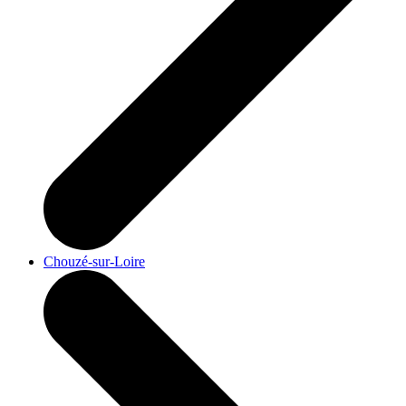
Chouzé-sur-Loire