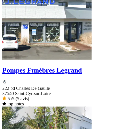
Pompes Funèbres Legrand
222 bd Charles De Gaulle
37540 Saint-Cyr-sur-Loire
5
/5
(5 avis)
top notes