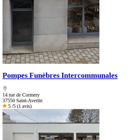
Pompes Funèbres Intercommunales
14 rue de Cormery
37550 Saint-Avertin
5
/5
(1 avis)