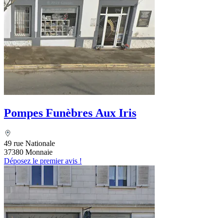
Pompes Funèbres Aux Iris
49 rue Nationale
37380 Monnaie
Déposez le premier avis !