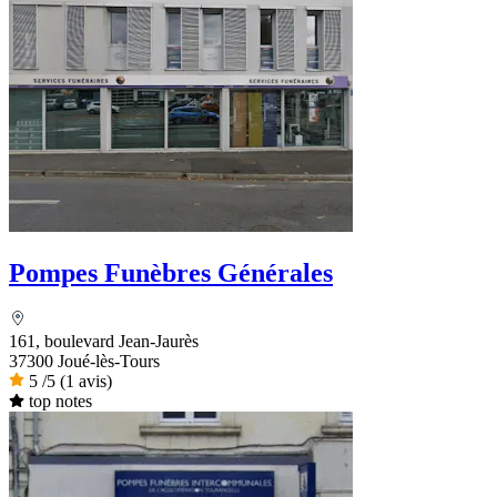
Pompes Funèbres Générales
161, boulevard Jean-Jaurès
37300 Joué-lès-Tours
5
/5
(1 avis)
top notes