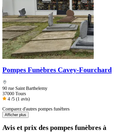
Pompes Funèbres Cavey-Fourchard
90 rue Saint Barthelemy
37000 Tours
4
/5
(1 avis)
Comparez d'autres pompes funèbres
Afficher plus
Avis et prix des
pompes funèbres
à