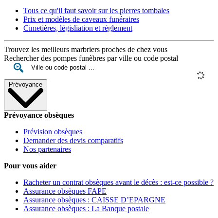
Tous ce qu'il faut savoir sur les pierres tombales
Prix et modèles de caveaux funéraires
Cimetières, législiation et réglement
Trouvez les meilleurs marbriers proches de chez vous
Rechercher des pompes funèbres par ville ou code postal
Prévoyance
Prévoyance obsèques
Prévision obsèques
Demander des devis comparatifs
Nos partenaires
Pour vous aider
Racheter un contrat obsèques avant le décès : est-ce possible ?
Assurance obsèques FAPE
Assurance obsèques : CAISSE D’EPARGNE
Assurance obsèques : La Banque postale