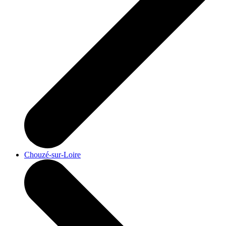
Chouzé-sur-Loire