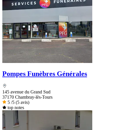
Pompes Funèbres Générales
145 avenue du Grand Sud
37170 Chambray-lès-Tours
5
/5
(5 avis)
top notes