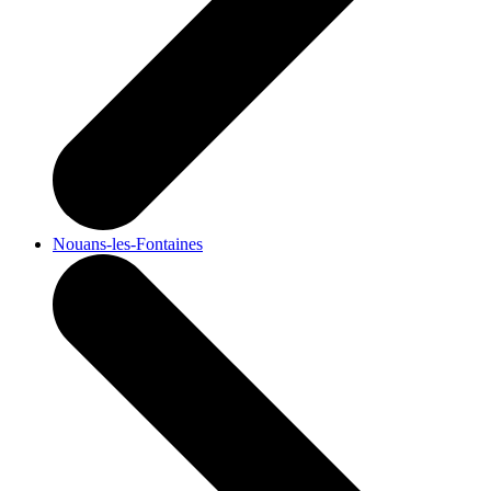
Nouans-les-Fontaines