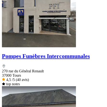
Pompes Funèbres Intercommunales
270 rue du Général Renault
37000 Tours
4,5
/5
(40 avis)
top notes