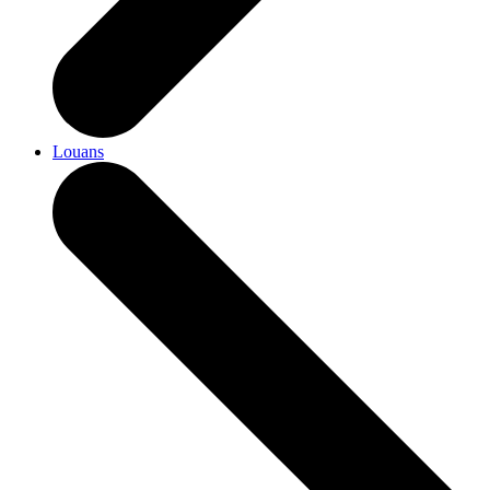
Louans