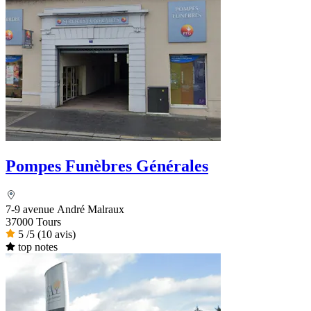
Pompes Funèbres Générales
7-9 avenue André Malraux
37000 Tours
5
/5
(10 avis)
top notes