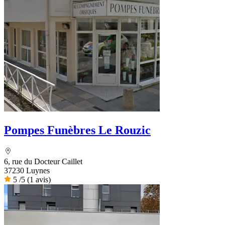
Pompes Funèbres Le Rouzic
6, rue du Docteur Caillet
37230 Luynes
5
/5
(1 avis)