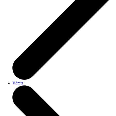
Véretz