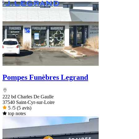
Pompes Funèbres Legrand
222 bd Charles De Gaulle
37540 Saint-Cyr-sur-Loire
5
/5
(5 avis)
top notes