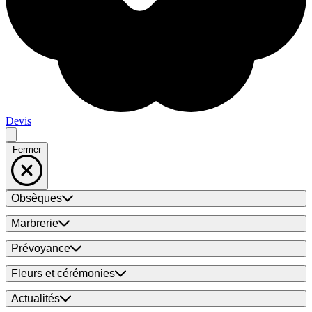
Devis
Fermer
Obsèques
Marbrerie
Prévoyance
Fleurs et cérémonies
Actualités