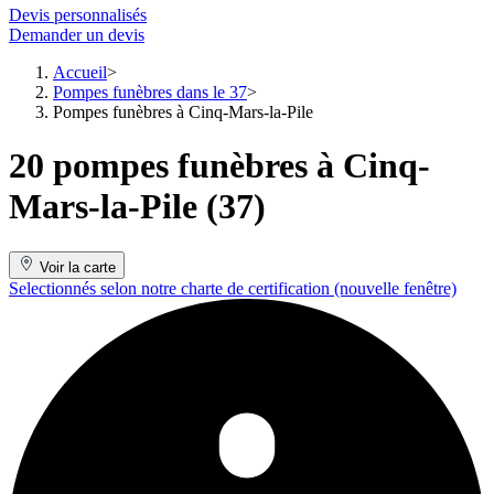
Devis personnalisés
Demander un devis
Accueil
Pompes funèbres dans le 37
Pompes funèbres à Cinq-Mars-la-Pile
20 pompes funèbres à Cinq-
Mars-la-Pile (37)
Voir la carte
Selectionnés selon notre charte de certification
(nouvelle fenêtre)