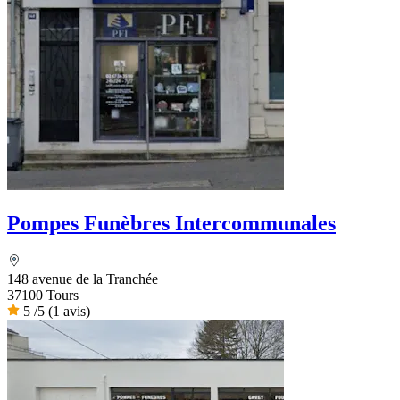
Pompes Funèbres Intercommunales
148 avenue de la Tranchée
37100 Tours
5
/5
(1 avis)