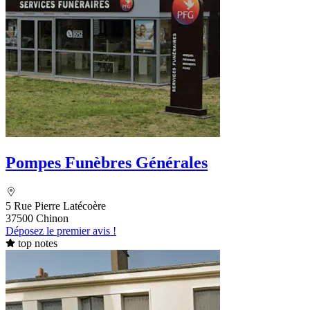
Pompes Funèbres Générales
5 Rue Pierre Latécoère
37500 Chinon
Déposez le premier avis !
top notes