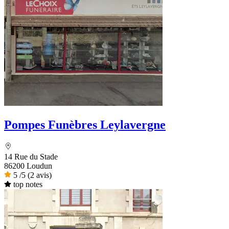
Pompes Funèbres Leylavergne
14 Rue du Stade
86200 Loudun
5
/5
(2 avis)
top notes