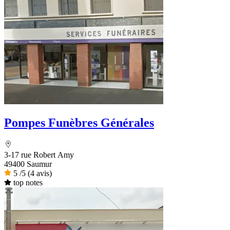
Pompes Funèbres Générales
3-17 rue Robert Amy
49400 Saumur
5
/5
(4 avis)
top notes