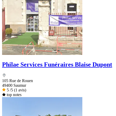
Philae Services Funéraires Blaise Dupont
105 Rue de Rouen
49400 Saumur
5
/5
(1 avis)
top notes