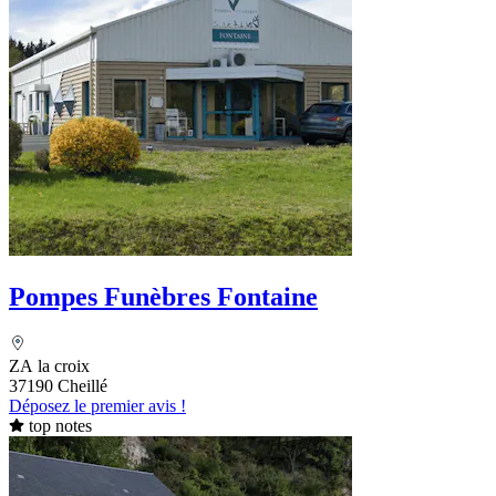
Pompes Funèbres Fontaine
ZA la croix
37190 Cheillé
Déposez le premier avis !
top notes