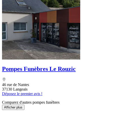
Pompes Funèbres Le Rouzic
46 rue de Nantes
37130 Langeais
Déposez le premier avis !
Comparez d'autres pompes funèbres
Afficher plus