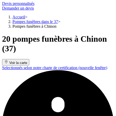
Devis personnalisés
Demander un devis
Accueil
Pompes funèbres dans le 37
Pompes funèbres à Chinon
20 pompes funèbres à Chinon
(37)
Voir la carte
Selectionnés selon notre charte de certification
(nouvelle fenêtre)