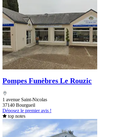
Pompes Funèbres Le Rouzic
1 avenue Saint-Nicolas
37140 Bourgueil
Déposez le premier avis !
top notes