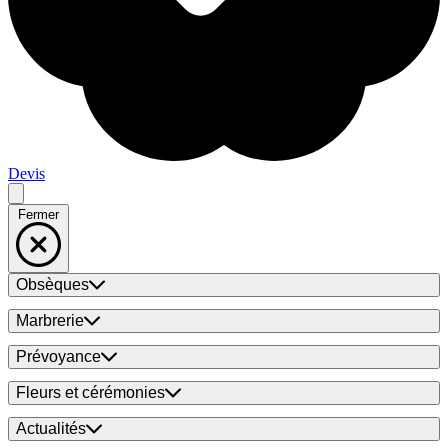
Devis
Fermer
Obsèques
Marbrerie
Prévoyance
Fleurs et cérémonies
Actualités