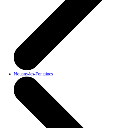
Nouans-les-Fontaines