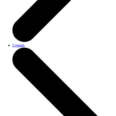
Louans