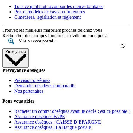
Tous ce qu'il faut savoir sur les pierres tombales
Prix et modèles de caveaux funéraires
Cimetières, législiation et réglement
Trouvez les meilleurs marbriers proches de chez vous
Rechercher des pompes funèbres par ville ou code postal
Prévoyance
Prévoyance obsèques
Prévision obsèques
Demander des devis comparatifs
Nos partenaires
Pour vous aider
Racheter un contrat obsèques avant le décès : est-ce possible ?
Assurance obsèques FAPE
Assurance obsèques : CAISSE D’EPARGNE
Assurance obsèques : La Banque postale