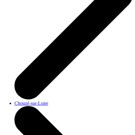
Chouzé-sur-Loire