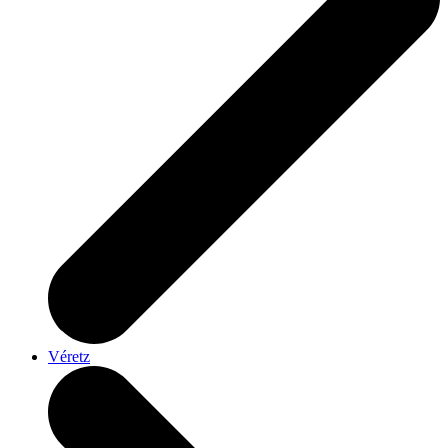
Véretz