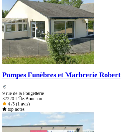
Pompes Funèbres et Marbrerie Robert
9 rue de la Fougetterie
37220 L'Île-Bouchard
4
/5
(1 avis)
top notes