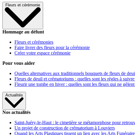
Fleurs et cérémonie
Hommage au défunt
Fleurs et cérémonies
Faire livrer des fleurs pour la cérémonie
Créer votre espace cérémonie
Pour vous aider
Quelles alternatives aux traditionnels bouquets de fleurs de deui
Fleurs de deuil et crématoriums : quelles sont les règles à suivre
Fleurir une tombe en hiver : quelles sont les fleurs qui ne gèlent
Actualités
Nos actualités
Saint-Juéry-le-Haut : le cimetière se métamorphose pour retrouv
Un projet de construction de crématorium à Louviers
Quand les Arts Plastiques tissent un lien avec les Arts Funéraire