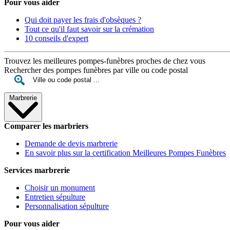
Pour vous aider
Qui doit payer les frais d'obsèques ?
Tout ce qu'il faut savoir sur la crémation
10 conseils d'expert
Trouvez les meilleures pompes-funèbres proches de chez vous
Rechercher des pompes funèbres par ville ou code postal
Marbrerie
Comparer les marbriers
Demande de devis marbrerie
En savoir plus sur la certification Meilleures Pompes Funèbres
Services marbrerie
Choisir un monument
Entretien sépulture
Personnalisation sépulture
Pour vous aider