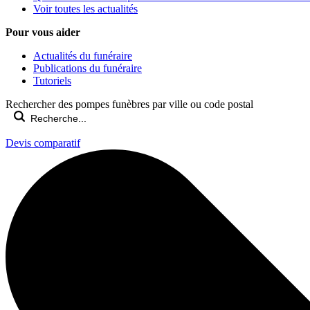
Voir toutes les actualités
Pour vous aider
Actualités du funéraire
Publications du funéraire
Tutoriels
Rechercher des pompes funèbres par ville ou code postal
Devis comparatif