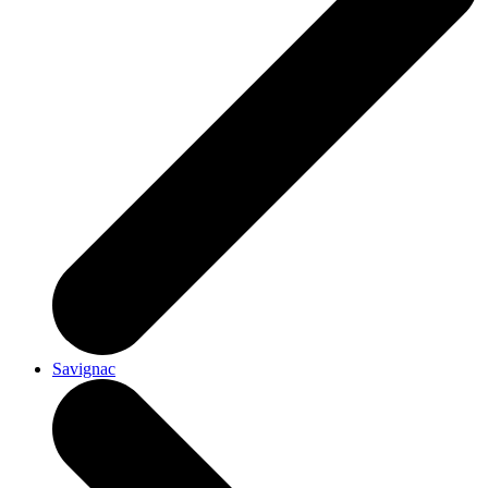
Savignac