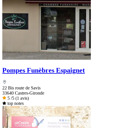
Pompes Funèbres Espaignet
22 Bis route de Savis
33640 Castres-Gironde
5
/5
(1 avis)
top notes