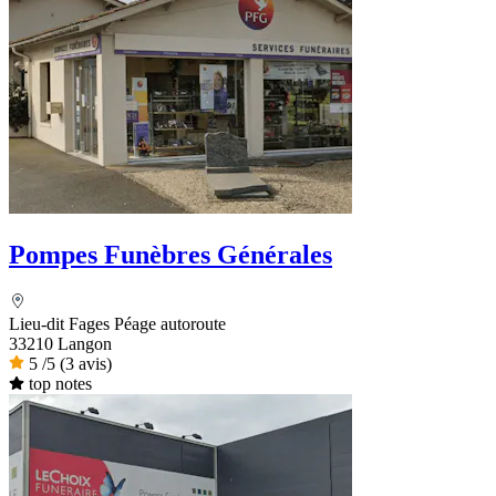
Pompes Funèbres Générales
Lieu-dit Fages Péage autoroute
33210 Langon
5
/5
(3 avis)
top notes