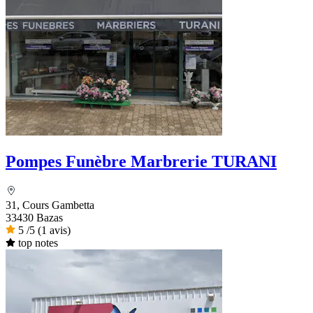
Pompes Funèbre Marbrerie TURANI
31, Cours Gambetta
33430 Bazas
5
/5
(1 avis)
top notes