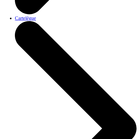
Cartelègue