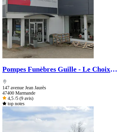
Pompes Funèbres Guille - Le Choix
Funéraire
147 avenue Jean Jaurès
47400 Marmande
4,5
/5
(9 avis)
top notes