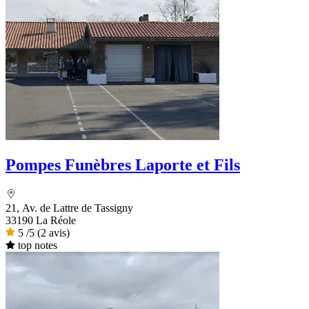
Pompes Funèbres Laporte et Fils
21, Av. de Lattre de Tassigny
33190 La Réole
5
/5
(2 avis)
top notes