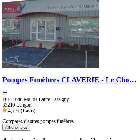
Pompes Funèbres CLAVERIE - Le Choix
Funéraire
101 Cr du Mal de Lattre Tassigny
33210 Langon
4,5
/5
(1 avis)
Comparez d'autres pompes funèbres
Afficher plus