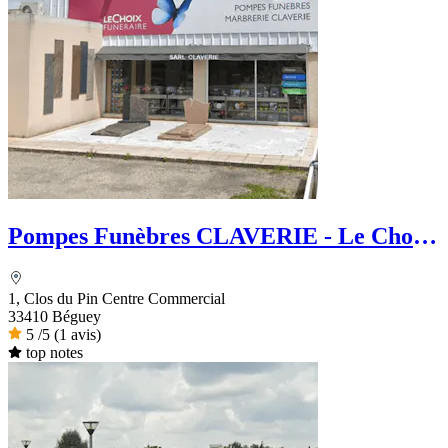
Pompes Funèbres CLAVERIE - Le Choix
Funéraire
1, Clos du Pin Centre Commercial
33410 Béguey
5
/5
(1 avis)
top notes