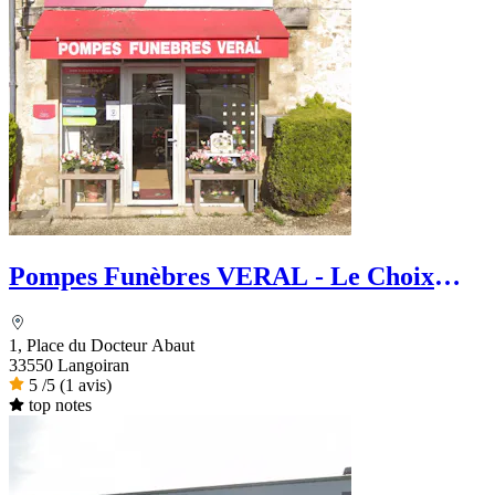
Pompes Funèbres VERAL - Le Choix
Funéraire
1, Place du Docteur Abaut
33550 Langoiran
5
/5
(1 avis)
top notes