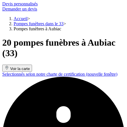
Devis personnalisés
Demander un devis
Accueil
Pompes funèbres dans le 33
Pompes funèbres à Aubiac
20 pompes funèbres à Aubiac
(33)
Voir la carte
Selectionnés selon notre charte de certification
(nouvelle fenêtre)