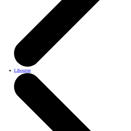
Libourne