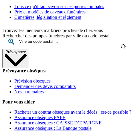
Tous ce qu'il faut savoir sur les pierres tombales
Prix et modèles de caveaux funéraires
Cimetières, législiation et réglement
Trouvez les meilleurs marbriers proches de chez vous
Rechercher des pompes funèbres par ville ou code postal
Prévoyance
Prévoyance obsèques
Prévision obsèques
Demander des devis comparatifs
Nos partenaires
Pour vous aider
Racheter un contrat obsèques avant le décès : est-ce possible ?
Assurance obsèques FAPE
Assurance obsèques : CAISSE D’EPARGNE
Assurance obsèques : La Banque postale