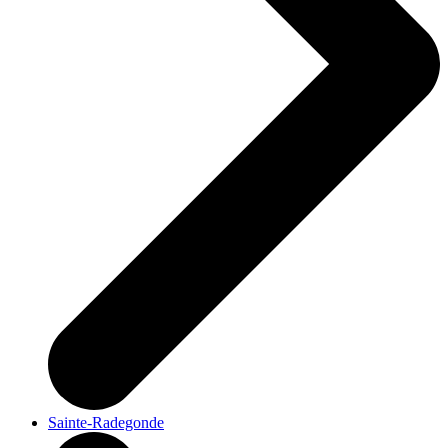
Sainte-Radegonde