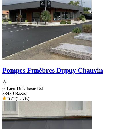
Pompes Funèbres Dupuy Chauvin
6, Lieu-Dit Chasie Est
33430 Bazas
5
/5
(1 avis)