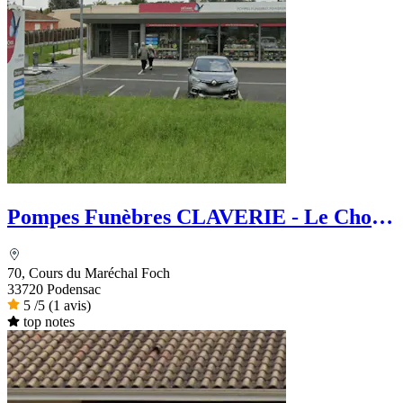
Pompes Funèbres CLAVERIE - Le Choix
Funéraire
70, Cours du Maréchal Foch
33720 Podensac
5
/5
(1 avis)
top notes