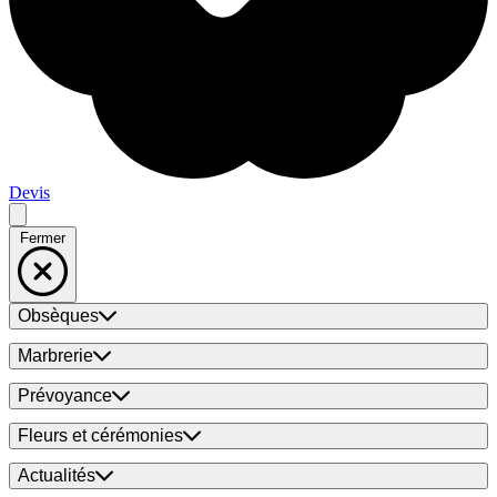
Devis
Fermer
Obsèques
Marbrerie
Prévoyance
Fleurs et cérémonies
Actualités