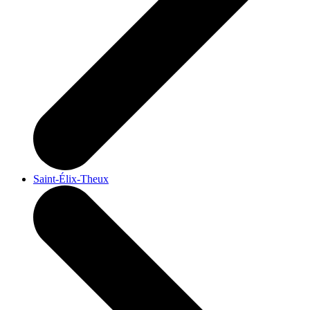
Saint-Élix-Theux