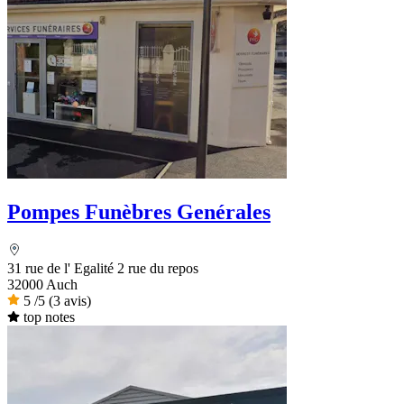
Pompes Funèbres Genérales
31 rue de l' Egalité 2 rue du repos
32000 Auch
5
/5
(3 avis)
top notes