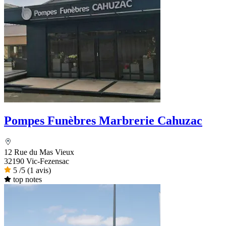
Pompes Funèbres Marbrerie Cahuzac
12 Rue du Mas Vieux
32190 Vic-Fezensac
5
/5
(1 avis)
top notes