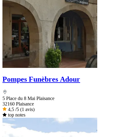
Pompes Funèbres Adour
5 Place du 8 Mai Plaisance
32160 Plaisance
4,5
/5
(1 avis)
top notes