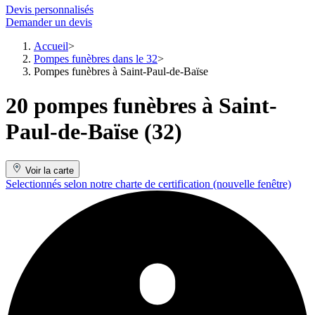
Devis personnalisés
Demander un devis
Accueil
Pompes funèbres dans le 32
Pompes funèbres à Saint-Paul-de-Baïse
20 pompes funèbres à Saint-
Paul-de-Baïse (32)
Voir la carte
Selectionnés selon notre charte de certification
(nouvelle fenêtre)