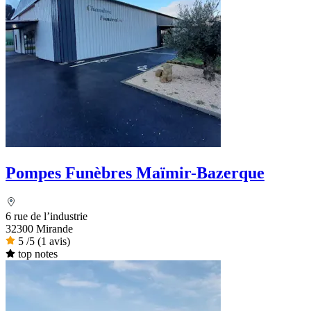
Pompes Funèbres Maïmir-Bazerque
6 rue de l’industrie
32300 Mirande
5
/5
(1 avis)
top notes