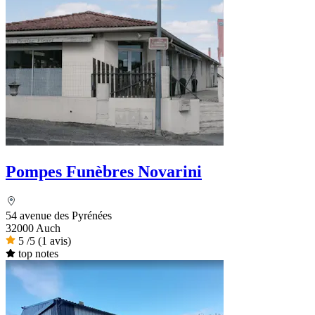
Pompes Funèbres Novarini
54 avenue des Pyrénées
32000 Auch
5
/5
(1 avis)
top notes