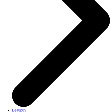
Beaupuy