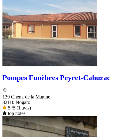
Pompes Funèbres Peyret-Cahuzac
139 Chem. de la Magine
32110 Nogaro
5
/5
(1 avis)
top notes