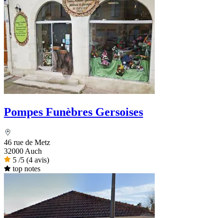
Pompes Funèbres Gersoises
46 rue de Metz
32000 Auch
5
/5
(4 avis)
top notes