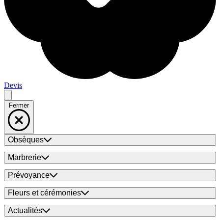
Devis
Fermer
Obsèques
Marbrerie
Prévoyance
Fleurs et cérémonies
Actualités