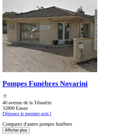
Pompes Funèbres Novarini
40 avenue de la Ténarèze
32800 Eauze
Déposez le premier avis !
Comparez d'autres pompes funèbres
Afficher plus