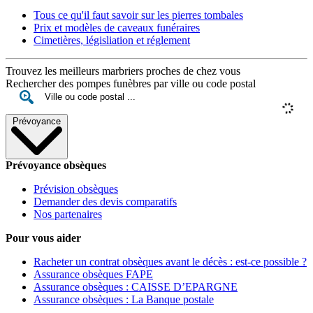
Tous ce qu'il faut savoir sur les pierres tombales
Prix et modèles de caveaux funéraires
Cimetières, législiation et réglement
Trouvez les meilleurs marbriers proches de chez vous
Rechercher des pompes funèbres par ville ou code postal
Prévoyance
Prévoyance obsèques
Prévision obsèques
Demander des devis comparatifs
Nos partenaires
Pour vous aider
Racheter un contrat obsèques avant le décès : est-ce possible ?
Assurance obsèques FAPE
Assurance obsèques : CAISSE D’EPARGNE
Assurance obsèques : La Banque postale