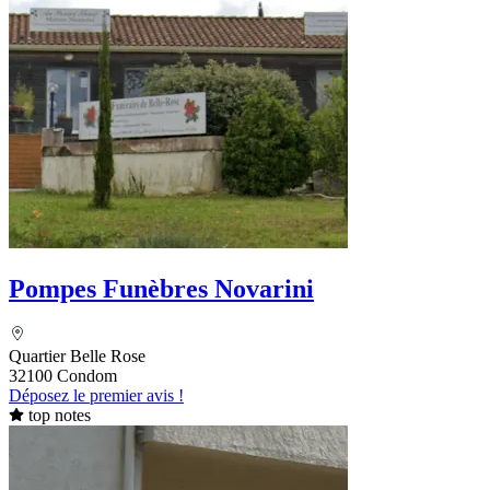
Pompes Funèbres Novarini
Quartier Belle Rose
32100 Condom
Déposez le premier avis !
top notes