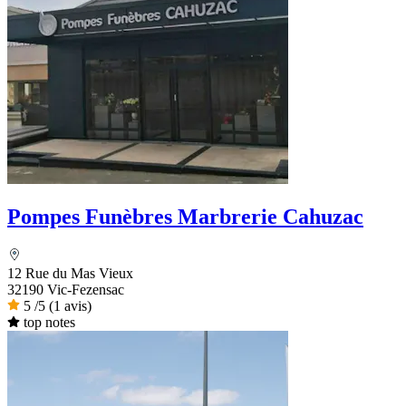
Pompes Funèbres Marbrerie Cahuzac
12 Rue du Mas Vieux
32190 Vic-Fezensac
5
/5
(1 avis)
top notes