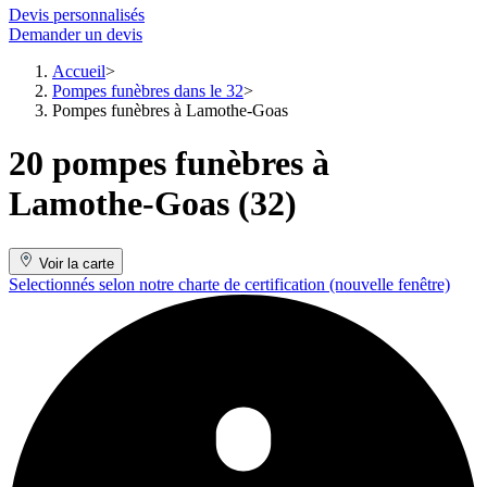
Devis personnalisés
Demander un devis
Accueil
Pompes funèbres dans le 32
Pompes funèbres à Lamothe-Goas
20 pompes funèbres à
Lamothe-Goas (32)
Voir la carte
Selectionnés selon notre charte de certification
(nouvelle fenêtre)