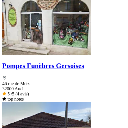
Pompes Funèbres Gersoises
46 rue de Metz
32000 Auch
5
/5
(4 avis)
top notes