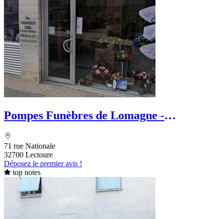
Pompes Funèbres de Lomagne -
Desbarats Fabien
71 rue Nationale
32700 Lectoure
Déposez le premier avis !
top notes