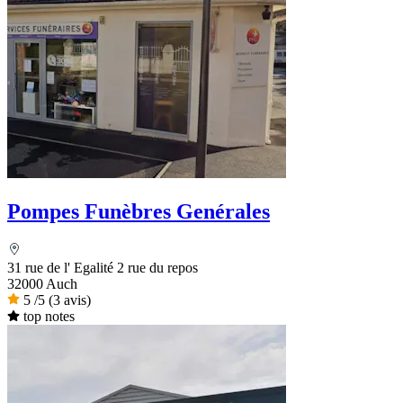
Pompes Funèbres Genérales
31 rue de l' Egalité 2 rue du repos
32000 Auch
5
/5
(3 avis)
top notes