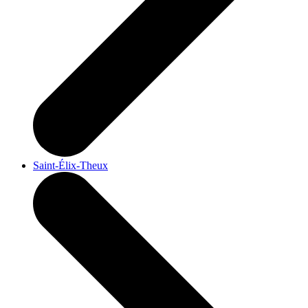
Saint-Élix-Theux