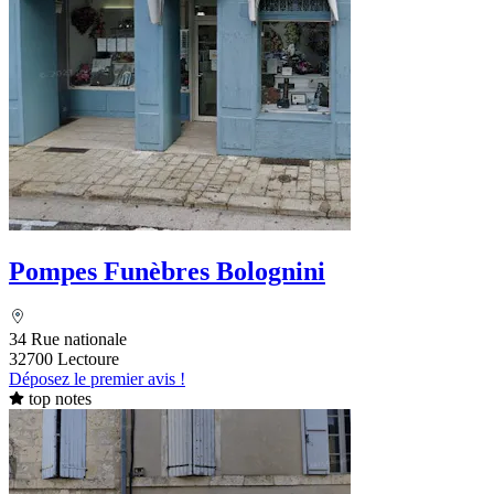
Pompes Funèbres Bolognini
34 Rue nationale
32700 Lectoure
Déposez le premier avis !
top notes