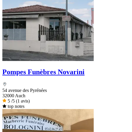
Pompes Funèbres Novarini
54 avenue des Pyrénées
32000 Auch
5
/5
(1 avis)
top notes