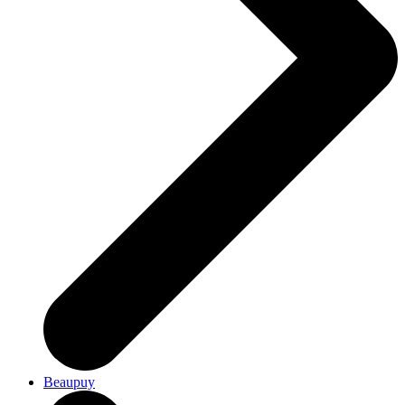
Beaupuy