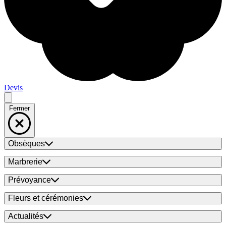
Devis
Fermer
Obsèques
Marbrerie
Prévoyance
Fleurs et cérémonies
Actualités