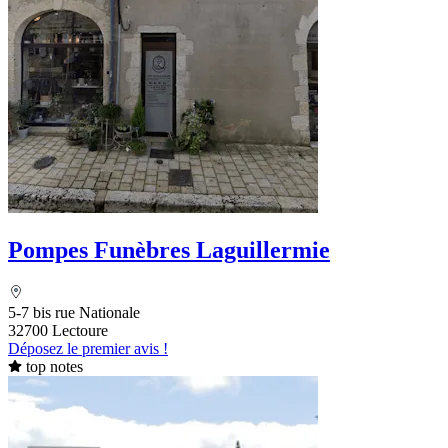
Pompes Funèbres Laguillermie
5-7 bis rue Nationale
32700 Lectoure
Déposez le premier avis !
top notes