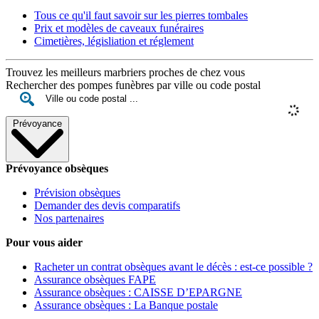
Tous ce qu'il faut savoir sur les pierres tombales
Prix et modèles de caveaux funéraires
Cimetières, législiation et réglement
Trouvez les meilleurs marbriers proches de chez vous
Rechercher des pompes funèbres par ville ou code postal
Prévoyance
Prévoyance obsèques
Prévision obsèques
Demander des devis comparatifs
Nos partenaires
Pour vous aider
Racheter un contrat obsèques avant le décès : est-ce possible ?
Assurance obsèques FAPE
Assurance obsèques : CAISSE D’EPARGNE
Assurance obsèques : La Banque postale