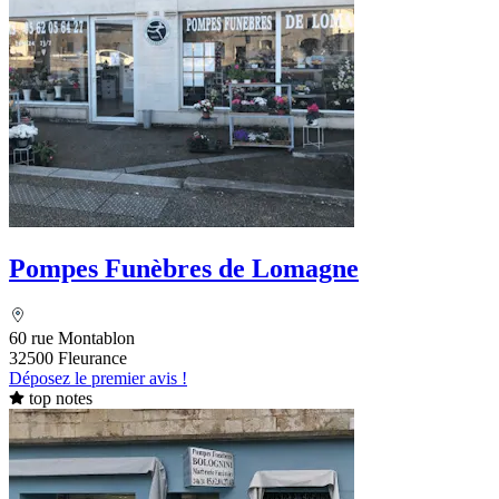
Pompes Funèbres de Lomagne
60 rue Montablon
32500 Fleurance
Déposez le premier avis !
top notes