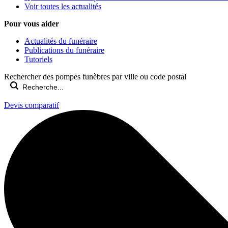
Voir toutes les actualités
Pour vous aider
Actualités du funéraire
Publications du funéraire
Tutoriels
Rechercher des pompes funèbres par ville ou code postal
Devis comparatif