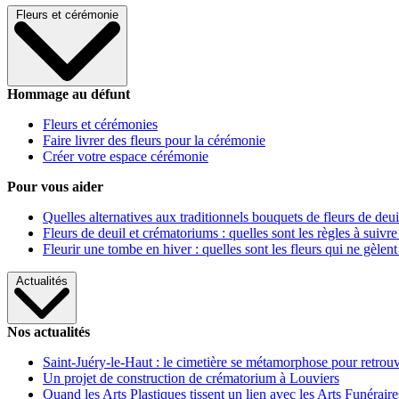
Fleurs et cérémonie
Hommage au défunt
Fleurs et cérémonies
Faire livrer des fleurs pour la cérémonie
Créer votre espace cérémonie
Pour vous aider
Quelles alternatives aux traditionnels bouquets de fleurs de deui
Fleurs de deuil et crématoriums : quelles sont les règles à suivre
Fleurir une tombe en hiver : quelles sont les fleurs qui ne gèlent
Actualités
Nos actualités
Saint-Juéry-le-Haut : le cimetière se métamorphose pour retrouv
Un projet de construction de crématorium à Louviers
Quand les Arts Plastiques tissent un lien avec les Arts Funéraire