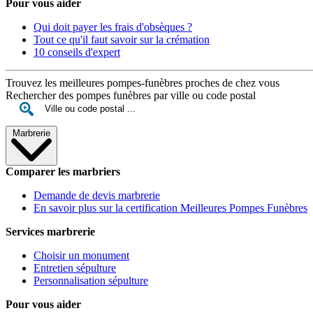
Pour vous aider
Qui doit payer les frais d'obsèques ?
Tout ce qu'il faut savoir sur la crémation
10 conseils d'expert
Trouvez les meilleures pompes-funèbres proches de chez vous
Rechercher des pompes funèbres par ville ou code postal
Marbrerie
Comparer les marbriers
Demande de devis marbrerie
En savoir plus sur la certification Meilleures Pompes Funèbres
Services marbrerie
Choisir un monument
Entretien sépulture
Personnalisation sépulture
Pour vous aider