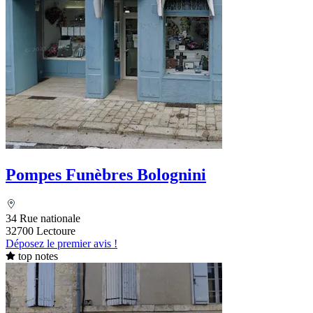
Pompes Funèbres Bolognini
34 Rue nationale
32700 Lectoure
Déposez le premier avis !
top notes