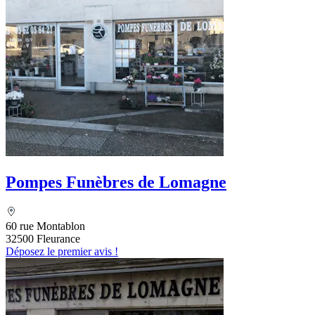
Pompes Funèbres de Lomagne
60 rue Montablon
32500 Fleurance
Déposez le premier avis !