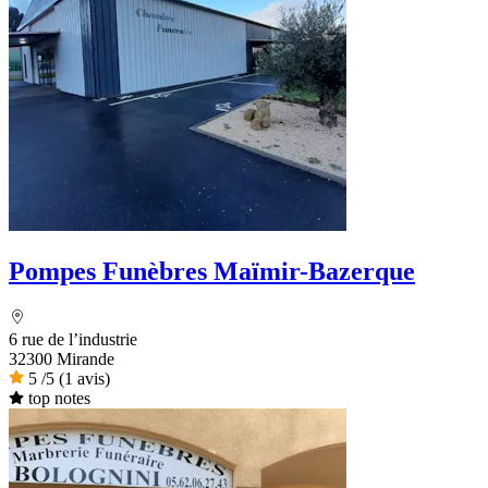
Pompes Funèbres Maïmir-Bazerque
6 rue de l’industrie
32300 Mirande
5
/5
(1 avis)
top notes