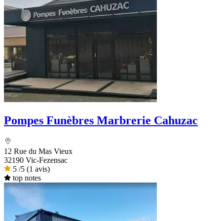
Pompes Funèbres Marbrerie Cahuzac
12 Rue du Mas Vieux
32190 Vic-Fezensac
5
/5
(1 avis)
top notes