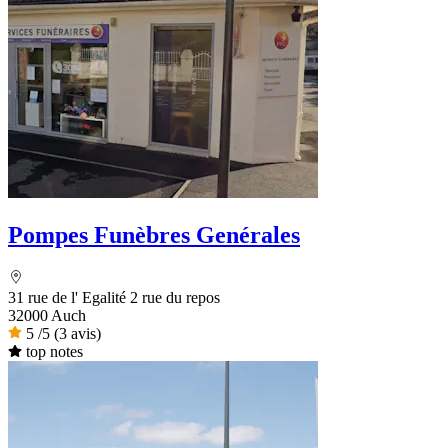
Pompes Funèbres Genérales
31 rue de l' Egalité 2 rue du repos
32000 Auch
5
/5
(3 avis)
top notes