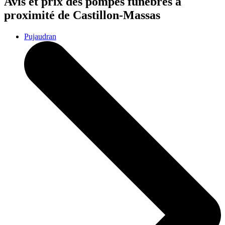
Avis et prix des
pompes funèbres
à
proximité de Castillon-Massas
Pujaudran