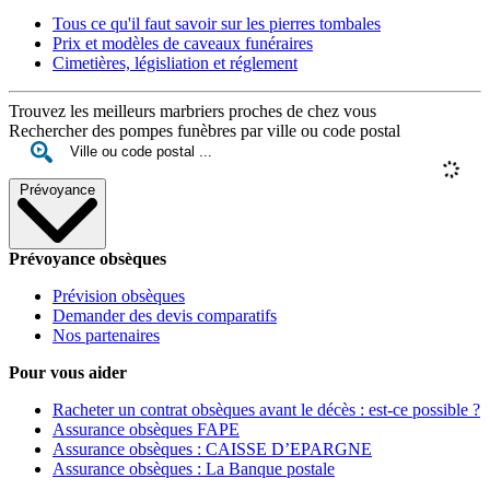
Tous ce qu'il faut savoir sur les pierres tombales
Prix et modèles de caveaux funéraires
Cimetières, législiation et réglement
Trouvez les meilleurs marbriers proches de chez vous
Rechercher des pompes funèbres par ville ou code postal
Prévoyance
Prévoyance obsèques
Prévision obsèques
Demander des devis comparatifs
Nos partenaires
Pour vous aider
Racheter un contrat obsèques avant le décès : est-ce possible ?
Assurance obsèques FAPE
Assurance obsèques : CAISSE D’EPARGNE
Assurance obsèques : La Banque postale