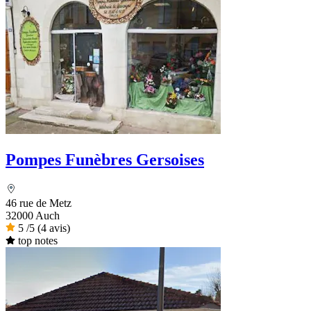
Pompes Funèbres Gersoises
46 rue de Metz
32000 Auch
5
/5
(4 avis)
top notes