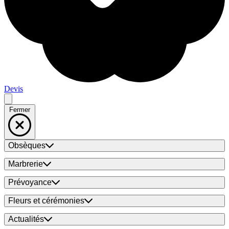
Devis
Fermer
Obsèques
Marbrerie
Prévoyance
Fleurs et cérémonies
Actualités