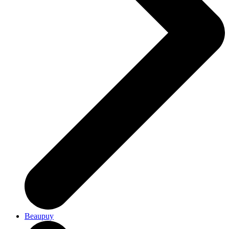
Beaupuy