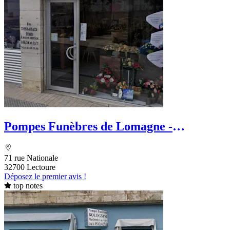
Pompes Funèbres de Lomagne -
Desbarats Fabien
71 rue Nationale
32700 Lectoure
Déposez le premier avis !
top notes