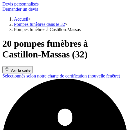
Devis personnalisés
Demander un devis
Accueil
Pompes funèbres dans le 32
Pompes funèbres à Castillon-Massas
20 pompes funèbres à
Castillon-Massas (32)
Voir la carte
Selectionnés selon notre charte de certification
(nouvelle fenêtre)