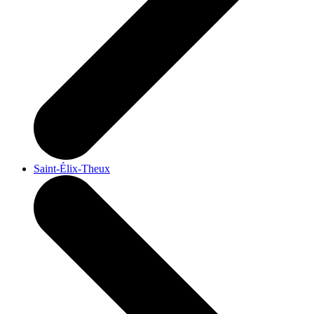
Saint-Élix-Theux