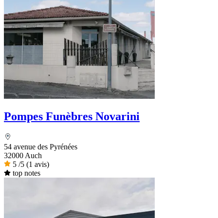
Pompes Funèbres Novarini
54 avenue des Pyrénées
32000 Auch
5
/5
(1 avis)
top notes