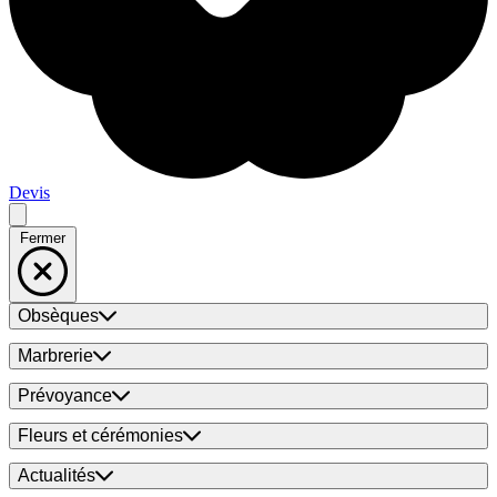
Devis
Fermer
Obsèques
Marbrerie
Prévoyance
Fleurs et cérémonies
Actualités