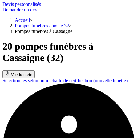
Devis personnalisés
Demander un devis
Accueil
Pompes funèbres dans le 32
Pompes funèbres à Cassaigne
20 pompes funèbres à
Cassaigne (32)
Voir la carte
Selectionnés selon notre charte de certification
(nouvelle fenêtre)