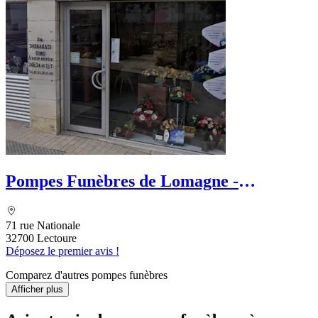
Pompes Funèbres de Lomagne -
Desbarats Fabien
71 rue Nationale
32700 Lectoure
Déposez le premier avis !
Comparez d'autres pompes funèbres
Afficher plus