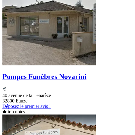
Pompes Funèbres Novarini
40 avenue de la Ténarèze
32800 Eauze
Déposez le premier avis !
top notes