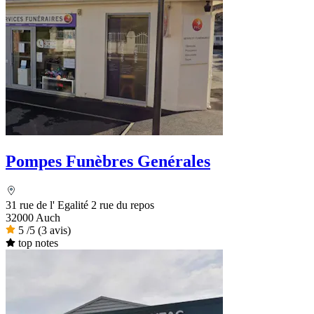
Pompes Funèbres Genérales
31 rue de l' Egalité 2 rue du repos
32000 Auch
5
/5
(3 avis)
top notes