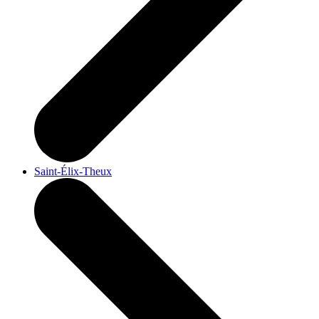
Saint-Élix-Theux