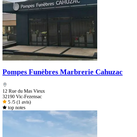
Pompes Funèbres Marbrerie Cahuzac
12 Rue du Mas Vieux
32190 Vic-Fezensac
5
/5
(1 avis)
top notes