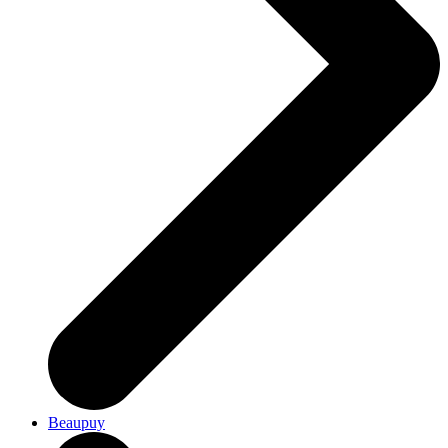
Beaupuy