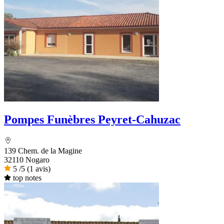
Pompes Funèbres Peyret-Cahuzac
139 Chem. de la Magine
32110 Nogaro
5
/5
(1 avis)
top notes