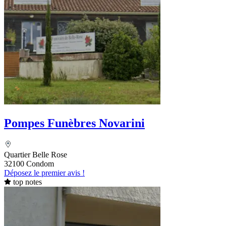
Pompes Funèbres Novarini
Quartier Belle Rose
32100 Condom
Déposez le premier avis !
top notes