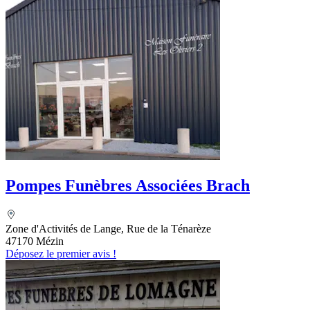
Pompes Funèbres Associées Brach
Zone d'Activités de Lange, Rue de la Ténarèze
47170 Mézin
Déposez le premier avis !