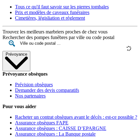
Tous ce qu'il faut savoir sur les pierres tombales
Prix et modèles de caveaux funéraires
Cimetières, législiation et réglement
Trouvez les meilleurs marbriers proches de chez vous
Rechercher des pompes funèbres par ville ou code postal
Prévoyance
Prévoyance obsèques
Prévision obsèques
Demander des devis comparatifs
Nos partenaires
Pour vous aider
Racheter un contrat obsèques avant le décès : est-ce possible ?
Assurance obsèques FAPE
Assurance obsèques : CAISSE D’EPARGNE
Assurance obsèques : La Banque postale