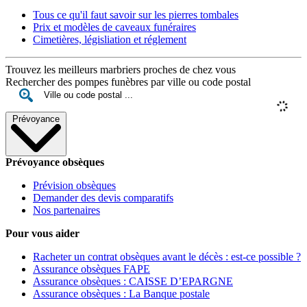
Tous ce qu'il faut savoir sur les pierres tombales
Prix et modèles de caveaux funéraires
Cimetières, législiation et réglement
Trouvez les meilleurs marbriers proches de chez vous
Rechercher des pompes funèbres par ville ou code postal
Prévoyance
Prévoyance obsèques
Prévision obsèques
Demander des devis comparatifs
Nos partenaires
Pour vous aider
Racheter un contrat obsèques avant le décès : est-ce possible ?
Assurance obsèques FAPE
Assurance obsèques : CAISSE D’EPARGNE
Assurance obsèques : La Banque postale