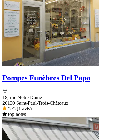
Pompes Funèbres Del Papa
18, rue Notre Dame
26130 Saint-Paul-Trois-Châteaux
5
/5
(1 avis)
top notes