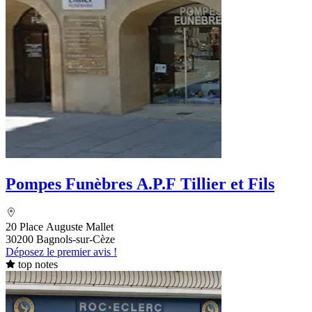
Pompes Funèbres A.P.F Tillier et Fils
20 Place Auguste Mallet
30200 Bagnols-sur-Cèze
Déposez le premier avis !
top notes