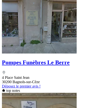
Pompes Funèbres Le Berre
4 Place Saint Jean
30200 Bagnols-sur-Cèze
Déposez le premier avis !
top notes