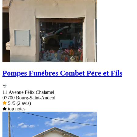
Pompes Funèbres Combet Père et Fils
11 Avenue Félix Chalamel
07700 Bourg-Saint-Andeol
5
/5
(2 avis)
top notes