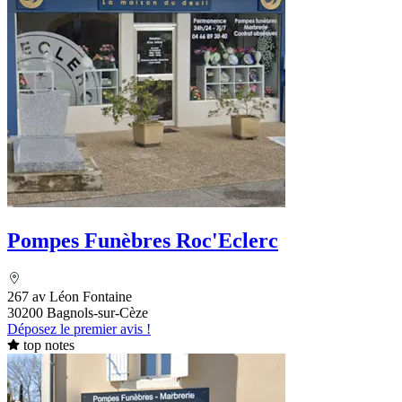
Pompes Funèbres Roc'Eclerc
267 av Léon Fontaine
30200 Bagnols-sur-Cèze
Déposez le premier avis !
top notes