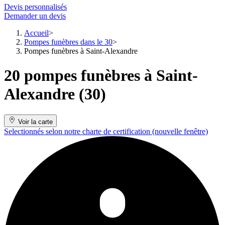
Devis personnalisés
Demander un devis
Accueil
Pompes funèbres dans le 30
Pompes funèbres à Saint-Alexandre
20 pompes funèbres à Saint-
Alexandre (30)
Voir la carte
Selectionnés selon notre charte de certification
(nouvelle fenêtre)