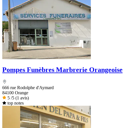
Pompes Funèbres Marbrerie Orangeoise
666 rue Rodolphe d'Aymard
84100 Orange
5
/5
(1 avis)
top notes