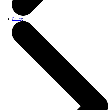
Courry