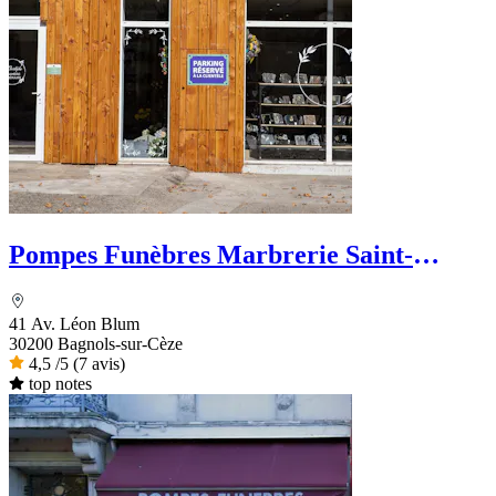
Pompes Funèbres Marbrerie Saint-
Christophe
41 Av. Léon Blum
30200 Bagnols-sur-Cèze
4,5
/5
(7 avis)
top notes