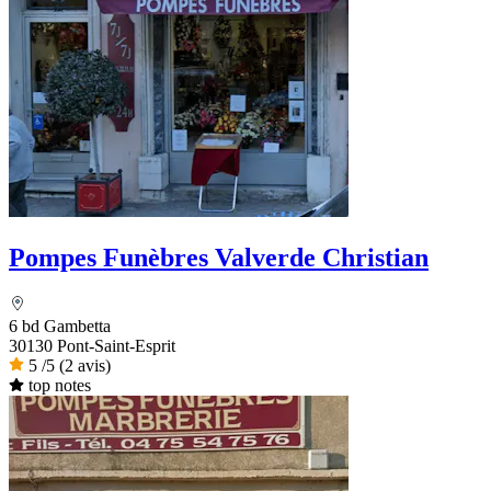
Pompes Funèbres Valverde Christian
6 bd Gambetta
30130 Pont-Saint-Esprit
5
/5
(2 avis)
top notes