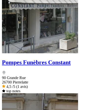
Pompes Funèbres Constant
90 Grande Rue
26700 Pierrelatte
4,5
/5
(1 avis)
top notes