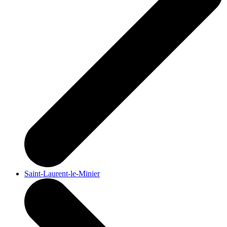
Saint-Laurent-le-Minier