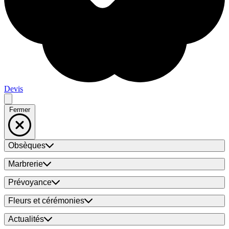
Devis
Fermer
Obsèques
Marbrerie
Prévoyance
Fleurs et cérémonies
Actualités