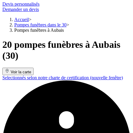
Devis personnalisés
Demander un devis
Accueil
Pompes funèbres dans le 30
Pompes funèbres à Aubais
20 pompes funèbres à Aubais
(30)
Voir la carte
Selectionnés selon notre charte de certification
(nouvelle fenêtre)