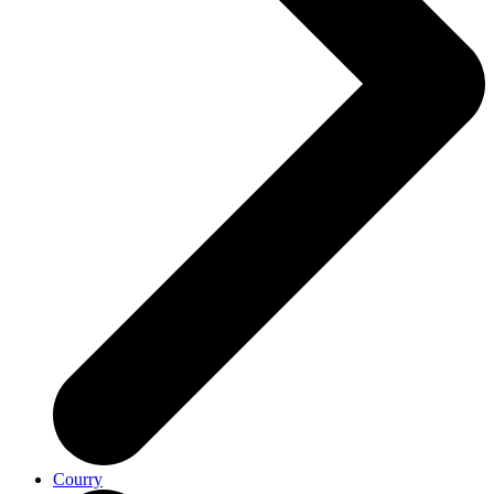
Courry