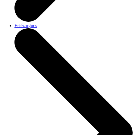
Estézargues