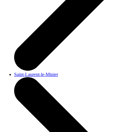
Saint-Laurent-le-Minier