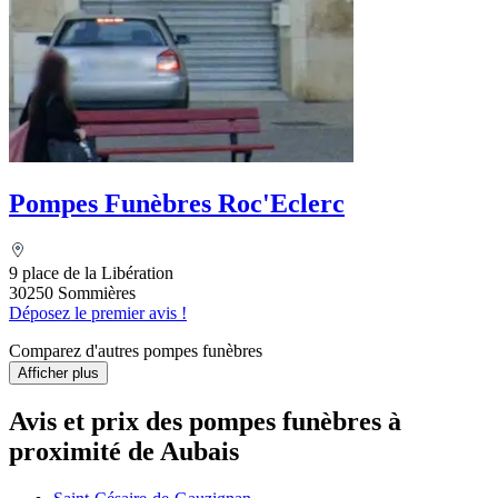
Pompes Funèbres Roc'Eclerc
9 place de la Libération
30250 Sommières
Déposez le premier avis !
Comparez d'autres pompes funèbres
Afficher plus
Avis et prix des
pompes funèbres
à
proximité de Aubais