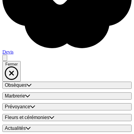
Devis
Fermer
Obsèques
Marbrerie
Prévoyance
Fleurs et cérémonies
Actualités