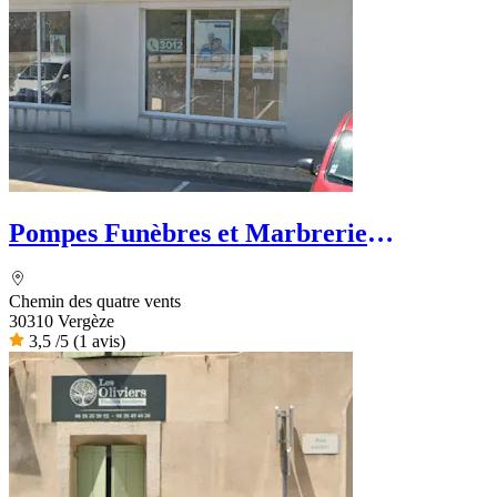
Pompes Funèbres et Marbrerie
Camarguaise - Dignité Funéraire
Chemin des quatre vents
30310 Vergèze
3,5
/5
(1 avis)