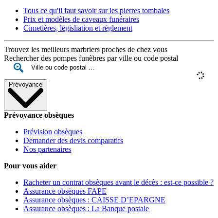
Tous ce qu'il faut savoir sur les pierres tombales
Prix et modèles de caveaux funéraires
Cimetières, législiation et réglement
Trouvez les meilleurs marbriers proches de chez vous
Rechercher des pompes funèbres par ville ou code postal
Prévoyance
Prévoyance obsèques
Prévision obsèques
Demander des devis comparatifs
Nos partenaires
Pour vous aider
Racheter un contrat obsèques avant le décès : est-ce possible ?
Assurance obsèques FAPE
Assurance obsèques : CAISSE D’EPARGNE
Assurance obsèques : La Banque postale