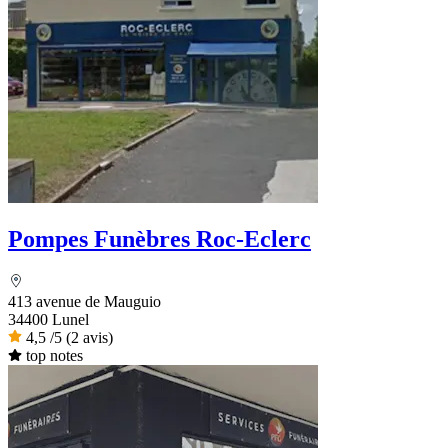
Pompes Funèbres Roc-Eclerc
413 avenue de Mauguio
34400 Lunel
4,5
/5
(2 avis)
top notes