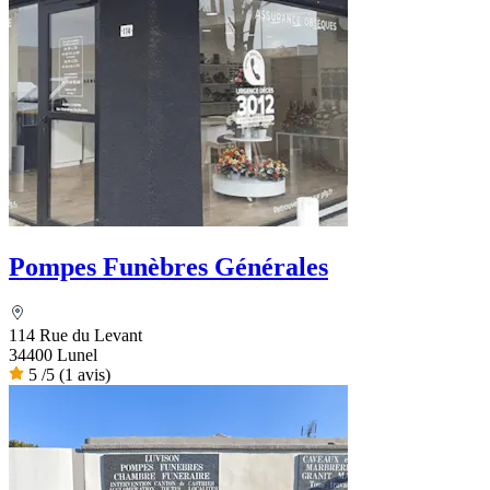
Pompes Funèbres Générales
114 Rue du Levant
34400 Lunel
5
/5
(1 avis)