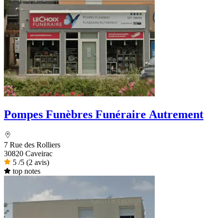
Pompes Funèbres Funéraire Autrement
7 Rue des Rolliers
30820 Caveirac
5
/5
(2 avis)
top notes