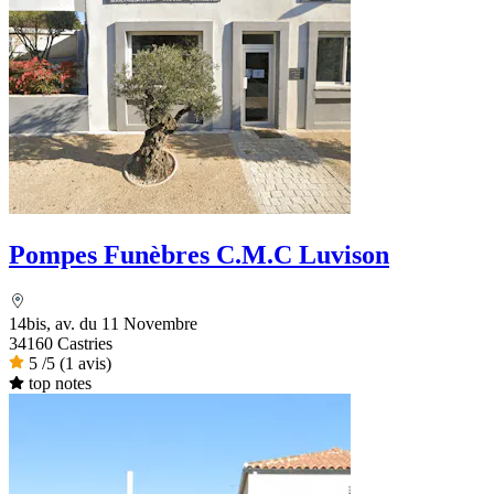
Pompes Funèbres C.M.C Luvison
14bis, av. du 11 Novembre
34160 Castries
5
/5
(1 avis)
top notes