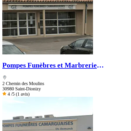
Pompes Funèbres et Marbrerie
Camarguaise - Dignité Funéraire
2 Chemin des Moulins
30980 Saint-Dionizy
4
/5
(1 avis)