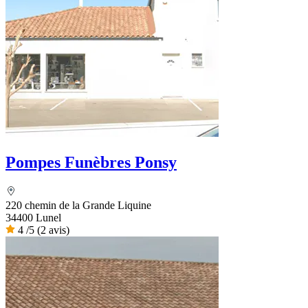
Pompes Funèbres Ponsy
220 chemin de la Grande Liquine
34400 Lunel
4
/5
(2 avis)