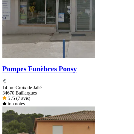
Pompes Funèbres Ponsy
14 rue Croix de Jallé
34670 Baillargues
5
/5
(7 avis)
top notes