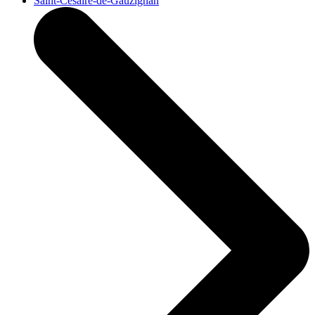
Saint-Césaire-de-Gauzignan