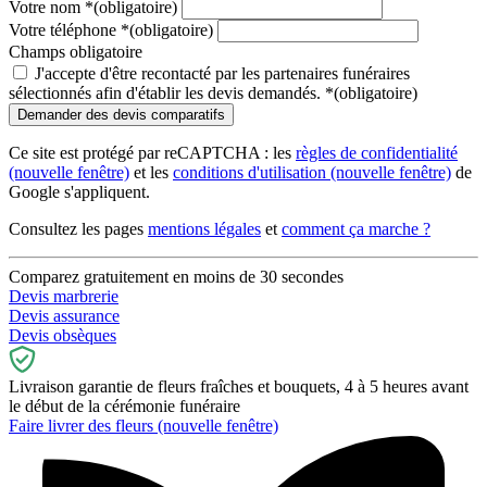
Votre nom
*
(obligatoire)
Votre téléphone
*
(obligatoire)
Champs obligatoire
J'accepte d'être recontacté par les partenaires funéraires
sélectionnés afin d'établir les devis demandés.
*
(obligatoire)
Ce site est protégé par reCAPTCHA : les
règles de confidentialité
(nouvelle fenêtre)
et les
conditions d'utilisation
(nouvelle fenêtre)
de
Google s'appliquent.
Consultez les pages
mentions légales
et
comment ça marche ?
Comparez gratuitement en moins de 30 secondes
Devis marbrerie
Devis assurance
Devis obsèques
Livraison garantie de fleurs fraîches et bouquets, 4 à 5 heures avant
le début de la cérémonie funéraire
Faire livrer des fleurs
(nouvelle fenêtre)