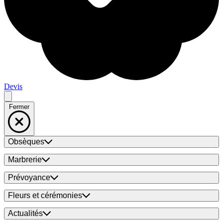
Devis
Fermer
Obsèques
Marbrerie
Prévoyance
Fleurs et cérémonies
Actualités