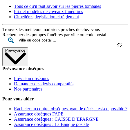
Tous ce qu'il faut savoir sur les pierres tombales
Prix et modèles de caveaux funéraires
Cimetières, législiation et réglement
Trouvez les meilleurs marbriers proches de chez vous
Rechercher des pompes funèbres par ville ou code postal
Prévoyance
Prévoyance obsèques
Prévision obsèques
Demander des devis comparatifs
Nos partenaires
Pour vous aider
Racheter un contrat obsèques avant le décès : est-ce possible ?
Assurance obsèques FAPE
Assurance obsèques : CAISSE D’EPARGNE
Assurance obsèques : La Banque postale