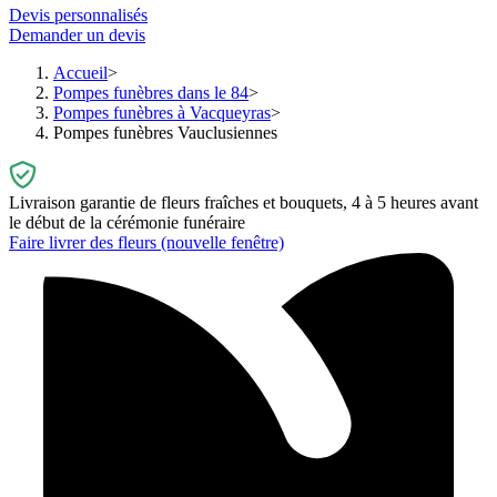
Devis personnalisés
Demander un devis
Accueil
Pompes funèbres dans le 84
Pompes funèbres à Vacqueyras
Pompes funèbres Vauclusiennes
Livraison garantie de fleurs fraîches et bouquets, 4 à 5 heures avant
le début de la cérémonie funéraire
Faire livrer des fleurs
(nouvelle fenêtre)