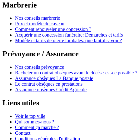
Marbrerie
Nos conseils marbrerie
Prix et modèle de caveau
Comment renouveler une concession ?
Acquérir une concession funéraire: Démarches et tarifs
Modèle et tarifs de pierre tombales: que faut-il savoir ?
Prévoyance / Assurance
Nos conseils prévoyance
Racheter un contrat obsèques avant le décès : est-ce possible ?
Assurance obsèques La Banque postale
Le contrat obsèques en prestations
Assurance obsèques Crédit Agricole
Liens utiles
Voir le top ville
Qui sommes-nous ?
Comment ça marche ?
Contact
Conditions générales d'utilisation