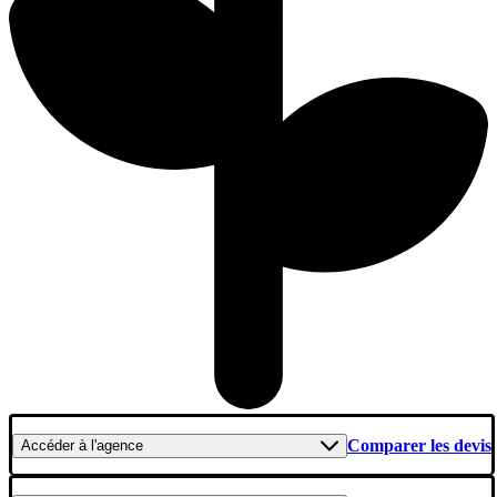
Comparer les devis
Accéder
à l'agence