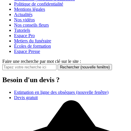
Politique de confidentialité
Mentions légales
Actualités
Nos vidéos
Nos conseils fleurs
Tutoriels
Espace Pro
Metiers du funéraire
Écoles de formation
Espace Presse
Faire une recherche par mot clé sur le site :
Rechercher
(nouvelle fenêtre)
Besoin d'un devis ?
Estimation en ligne des obsèques
(nouvelle fenêtre)
Devis gratuit