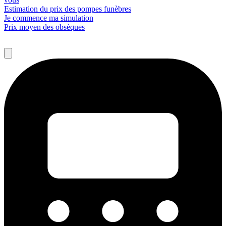
Estimation du prix des pompes funèbres
Je commence ma simulation
Prix moyen des obsèques