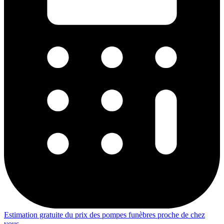
Estimation gratuite du prix des pompes funèbres proche de chez
vous