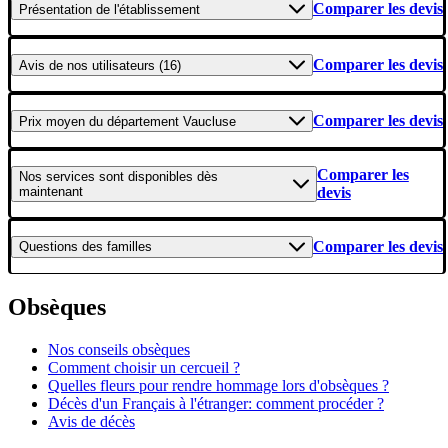
Comparer les devis
Présentation
de l'établissement
Comparer les devis
Avis
de nos utilisateurs (16)
Comparer les devis
Prix moyen
du département Vaucluse
Comparer les
Nos services
sont disponibles dès
maintenant
devis
Comparer les devis
Questions
des familles
Obsèques
Nos conseils obsèques
Comment choisir un cercueil ?
Quelles fleurs pour rendre hommage lors d'obsèques ?
Décès d'un Français à l'étranger: comment procéder ?
Avis de décès