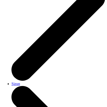
Sizun