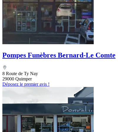
Pompes Funèbres Bernard-Le Comte
8 Route de Ty Nay
29000 Quimper
Déposez le premier avis !