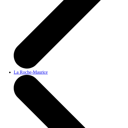
La Roche-Maurice