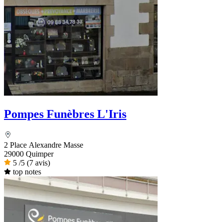
Pompes Funèbres L'Iris
2 Place Alexandre Masse
29000 Quimper
5
/5
(7 avis)
top notes