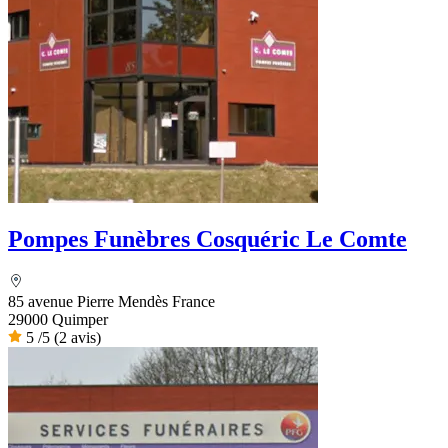
Pompes Funèbres Cosquéric Le Comte
85 avenue Pierre Mendès France
29000 Quimper
5
/5
(2 avis)