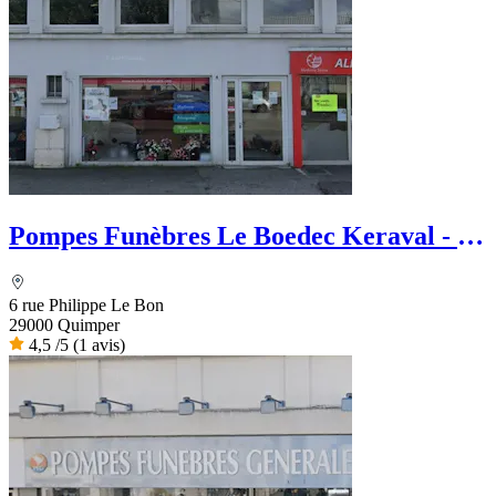
Pompes Funèbres Le Boedec Keraval - Le
Choix Funéraire
6 rue Philippe Le Bon
29000 Quimper
4,5
/5
(1 avis)