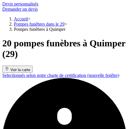
Devis personnalisés
Demander un devis
Accueil
Pompes funèbres dans le 29
Pompes funèbres à Quimper
20 pompes funèbres à Quimper
(29)
Voir la carte
Selectionnés selon notre charte de certification
(nouvelle fenêtre)