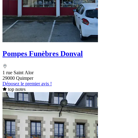
Pompes Funèbres Donval
1 rue Saint Alor
29000 Quimper
Déposez le premier avis !
top notes