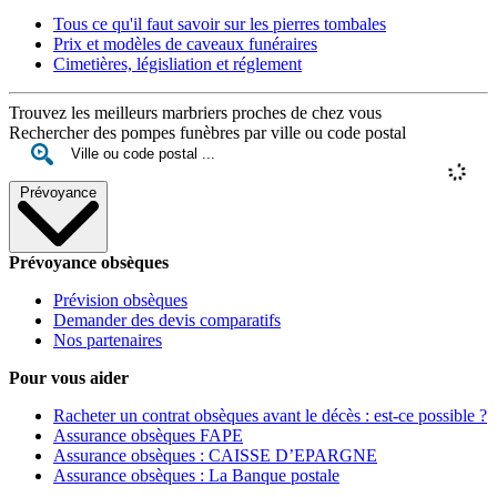
Tous ce qu'il faut savoir sur les pierres tombales
Prix et modèles de caveaux funéraires
Cimetières, législiation et réglement
Trouvez les meilleurs marbriers proches de chez vous
Rechercher des pompes funèbres par ville ou code postal
Prévoyance
Prévoyance obsèques
Prévision obsèques
Demander des devis comparatifs
Nos partenaires
Pour vous aider
Racheter un contrat obsèques avant le décès : est-ce possible ?
Assurance obsèques FAPE
Assurance obsèques : CAISSE D’EPARGNE
Assurance obsèques : La Banque postale