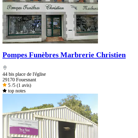
Pompes Funèbres Marbrerie Christien
44 bis place de l'église
29170 Fouesnant
5
/5
(1 avis)
top notes