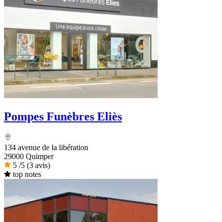
Pompes Funèbres Eliès
134 avenue de la libération
29000 Quimper
5
/5
(3 avis)
top notes