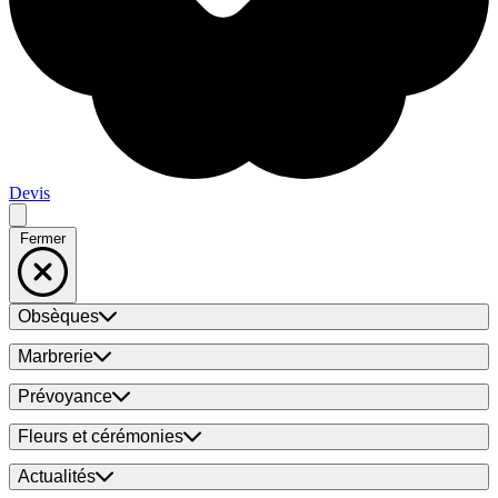
Devis
Fermer
Obsèques
Marbrerie
Prévoyance
Fleurs et cérémonies
Actualités