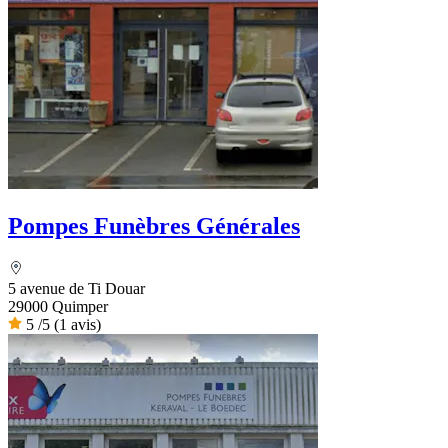
Pompes Funèbres Générales
5 avenue de Ti Douar
29000 Quimper
5
/5
(1 avis)