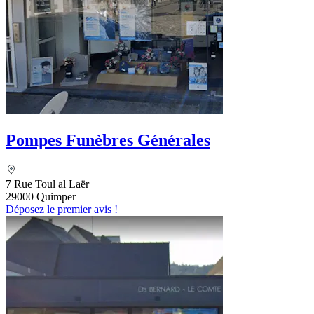
Pompes Funèbres Générales
7 Rue Toul al Laër
29000 Quimper
Déposez le premier avis !