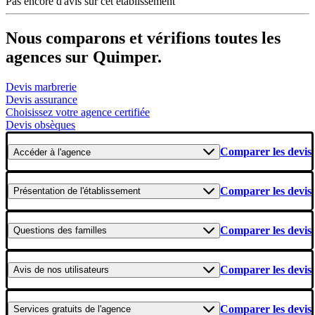
Pas encore d'avis sur cet établissement
Nous comparons et vérifions toutes les
agences sur Quimper.
Devis marbrerie
Devis assurance
Choisissez votre agence certifiée
Devis obsèques
Comparer les devis
Accéder
à l'agence
Comparer les devis
Présentation
de l'établissement
Comparer les devis
Questions
des familles
Comparer les devis
Avis
de nos utilisateurs
Comparer les devis
Services gratuits
de l'agence