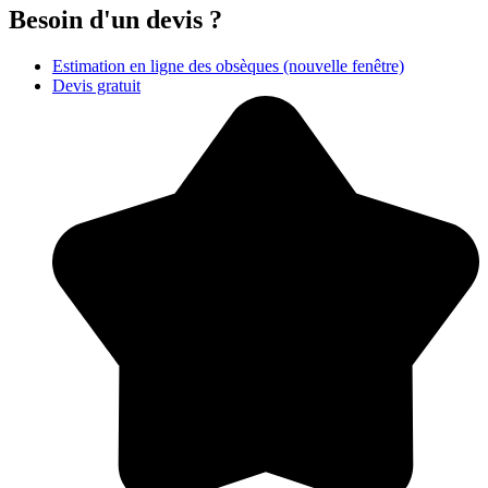
Besoin d'un devis ?
Estimation en ligne des obsèques
(nouvelle fenêtre)
Devis gratuit