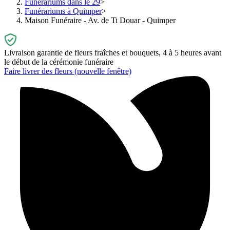
Funérariums dans le 29
Funérariums à Quimper
Maison Funéraire - Av. de Ti Douar - Quimper
Livraison garantie de fleurs fraîches et bouquets, 4 à 5 heures avant
le début de la cérémonie funéraire
Faire livrer des fleurs
(nouvelle fenêtre)