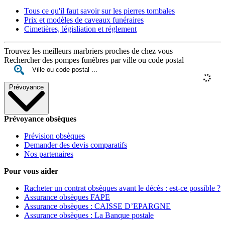
Tous ce qu'il faut savoir sur les pierres tombales
Prix et modèles de caveaux funéraires
Cimetières, législiation et réglement
Trouvez les meilleurs marbriers proches de chez vous
Rechercher des pompes funèbres par ville ou code postal
Prévoyance
Prévoyance obsèques
Prévision obsèques
Demander des devis comparatifs
Nos partenaires
Pour vous aider
Racheter un contrat obsèques avant le décès : est-ce possible ?
Assurance obsèques FAPE
Assurance obsèques : CAISSE D’EPARGNE
Assurance obsèques : La Banque postale