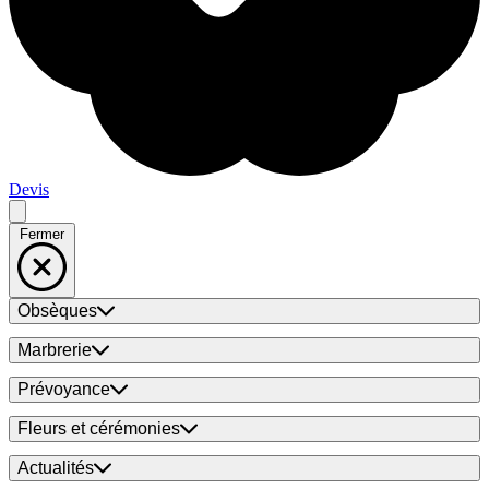
Devis
Fermer
Obsèques
Marbrerie
Prévoyance
Fleurs et cérémonies
Actualités