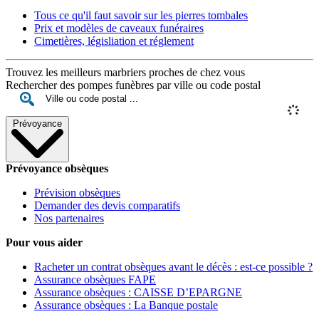
Tous ce qu'il faut savoir sur les pierres tombales
Prix et modèles de caveaux funéraires
Cimetières, législiation et réglement
Trouvez les meilleurs marbriers proches de chez vous
Rechercher des pompes funèbres par ville ou code postal
Prévoyance
Prévoyance obsèques
Prévision obsèques
Demander des devis comparatifs
Nos partenaires
Pour vous aider
Racheter un contrat obsèques avant le décès : est-ce possible ?
Assurance obsèques FAPE
Assurance obsèques : CAISSE D’EPARGNE
Assurance obsèques : La Banque postale