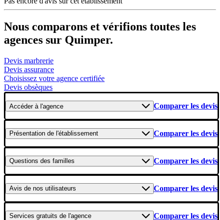
Pas encore d'avis sur cet établissement
Nous comparons et vérifions toutes les
agences sur Quimper.
Devis marbrerie
Devis assurance
Choisissez votre agence certifiée
Devis obsèques
Comparer les devis
Accéder
à l'agence
Comparer les devis
Présentation
de l'établissement
Comparer les devis
Questions
des familles
Comparer les devis
Avis
de nos utilisateurs
Comparer les devis
Services gratuits
de l'agence