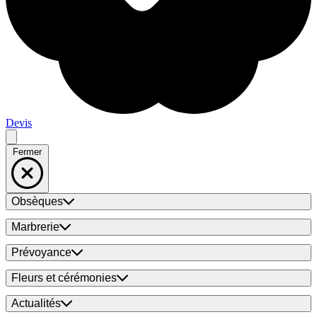
Devis
Fermer
Obsèques
Marbrerie
Prévoyance
Fleurs et cérémonies
Actualités