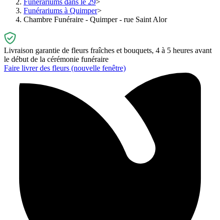
Funérariums dans le 29
Funérariums à Quimper
Chambre Funéraire - Quimper - rue Saint Alor
Livraison garantie de fleurs fraîches et bouquets, 4 à 5 heures avant
le début de la cérémonie funéraire
Faire livrer des fleurs
(nouvelle fenêtre)