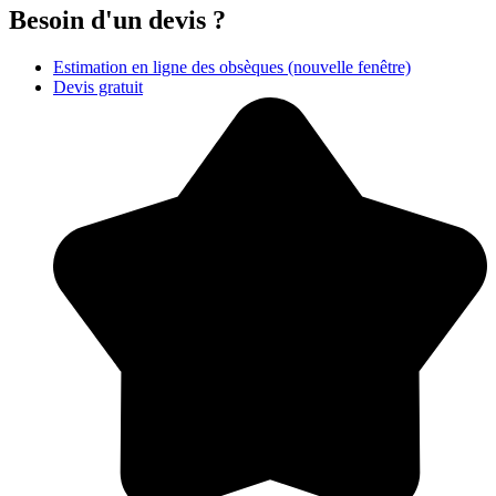
Besoin d'un devis ?
Estimation en ligne des obsèques
(nouvelle fenêtre)
Devis gratuit