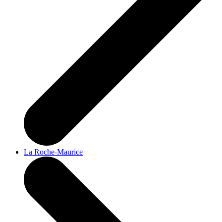
La Roche-Maurice