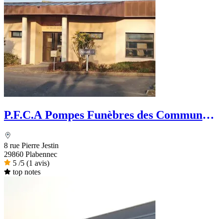
P.F.C.A Pompes Funèbres des Communes
Associées
8 rue Pierre Jestin
29860 Plabennec
5
/5
(1 avis)
top notes