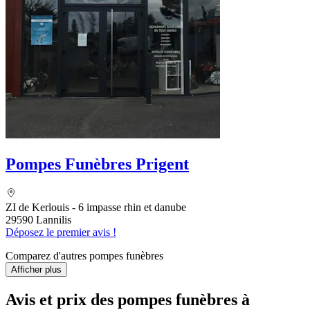
Pompes Funèbres Prigent
ZI de Kerlouis - 6 impasse rhin et danube
29590 Lannilis
Déposez le premier avis !
Comparez d'autres pompes funèbres
Afficher plus
Avis et prix des
pompes funèbres
à