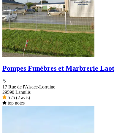
Pompes Funèbres et Marbrerie Laot
17 Rue de l'Alsace-Lorraine
29590 Lannilis
5
/5
(2 avis)
top notes