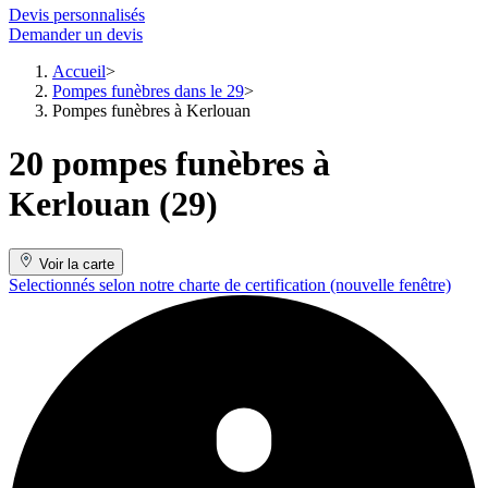
Devis personnalisés
Demander un devis
Accueil
Pompes funèbres dans le 29
Pompes funèbres à Kerlouan
20 pompes funèbres à
Kerlouan (29)
Voir la carte
Selectionnés selon notre charte de certification
(nouvelle fenêtre)