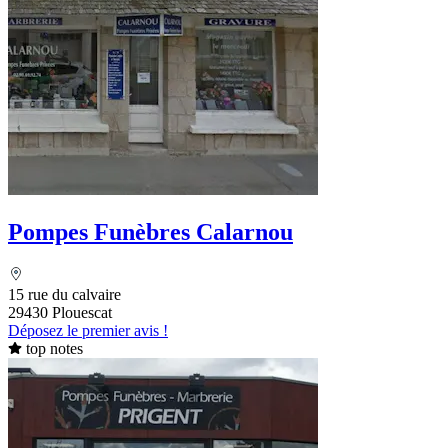
Pompes Funèbres Calarnou
15 rue du calvaire
29430 Plouescat
Déposez le premier avis !
top notes