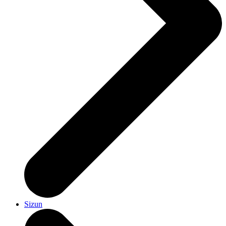
Sizun