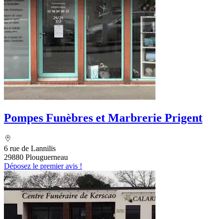
Pompes Funèbres et Marbrerie Prigent
6 rue de Lannilis
29880 Plouguerneau
Déposez le premier avis !