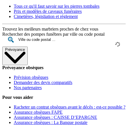
Tous ce qu'il faut savoir sur les pierres tombales
Prix et modèles de caveaux funéraires
Cimetières, législiation et réglement
Trouvez les meilleurs marbriers proches de chez vous
Rechercher des pompes funèbres par ville ou code postal
Prévoyance
Prévoyance obsèques
Prévision obsèques
Demander des devis comparatifs
Nos partenaires
Pour vous aider
Racheter un contrat obsèques avant le décès : est-ce possible ?
Assurance obsèques FAPE
Assurance obsèques : CAISSE D’EPARGNE
Assurance obsèques : La Banque postale