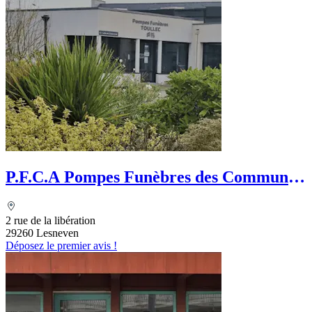
P.F.C.A Pompes Funèbres des Communes
Associées
2 rue de la libération
29260 Lesneven
Déposez le premier avis !