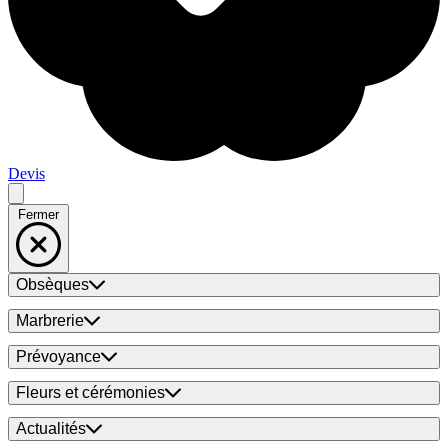
Devis
Fermer
Obsèques
Marbrerie
Prévoyance
Fleurs et cérémonies
Actualités