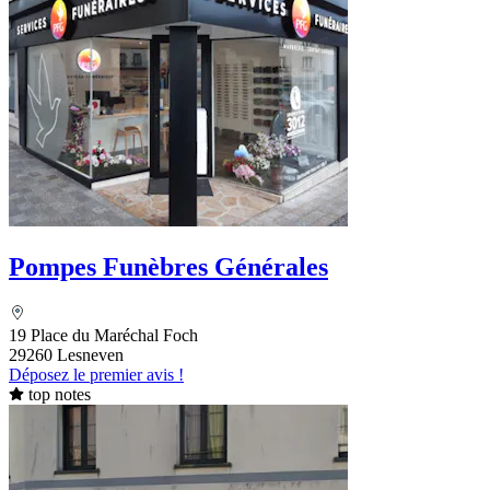
Pompes Funèbres Générales
19 Place du Maréchal Foch
29260 Lesneven
Déposez le premier avis !
top notes