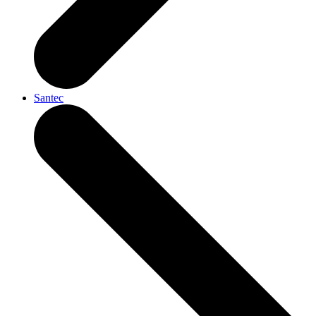
Santec